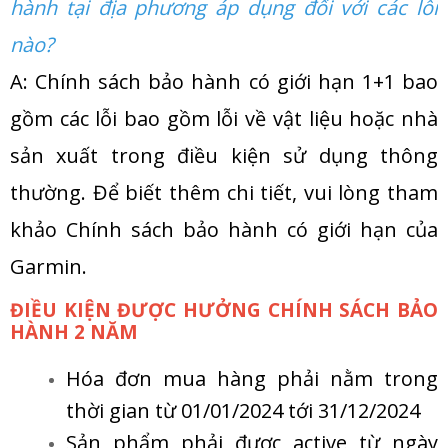
hành tại địa phương áp dụng đối với các lỗi
nào?
A: Chính sách bảo hành có giới hạn 1+1 bao
gồm các lỗi bao gồm lỗi về vật liệu hoặc nhà
sản xuất trong điều kiện sử dụng thông
thường. Để biết thêm chi tiết, vui lòng tham
khảo
Chính sách bảo hành có giới hạn của
Garmin
.
ĐIỀU KIỆN ĐƯỢC HƯỞNG CHÍNH SÁCH BẢO
HÀNH 2 NĂM
Hóa đơn mua hàng phải nằm trong
thời gian từ 01/01/2024 tới 31/12/2024
Sản phẩm phải được active từ ngày