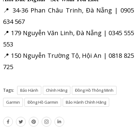
📍 34-36 Phan Châu Trinh, Đà Nẵng | 0905
634 567
📍 179 Nguyễn Văn Linh, Đà Nẵng | 0345 555
553
📍 150 Nguyễn Trường Tộ, Hội An | 0818 825
725
Tags:
Bảo Hành
Chính Hãng
Đồng Hồ Thông Minh
Garmin
Đồng Hồ Garmin
Bảo Hành Chính Hãng