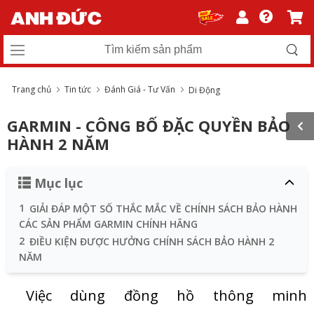
Trang chủ
Tin tức
Đánh Giá - Tư Vấn
Di Động
GARMIN - CÔNG BỐ ĐẶC QUYỀN BẢO
HÀNH 2 NĂM
Mục lục
1
GIẢI ĐÁP MỘT SỐ THẮC MẮC VỀ CHÍNH SÁCH BẢO HÀNH
CÁC SẢN PHẨM GARMIN CHÍNH HÃNG
2
ĐIỀU KIỆN ĐƯỢC HƯỞNG CHÍNH SÁCH BẢO HÀNH 2
NĂM
Việc dùng đồng hồ thông minh