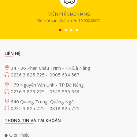
MIỄN PHÍ GIAO HÀNG
Đối với sản phẩm trên 10.000.000đ
LIÊN HỆ
34 - 36 Phan Châu Trinh - TP.Đà Nẵng
0236 3 825 725
0905 634 567
-
179 Nguyễn Văn Linh - TP.Đà Nẵng
0236 3 825 225
0345 555 553
-
640 Quang Trung, Quảng Ngãi
0235 3 825 725
0818 825 725
-
THÔNG TIN VÀ TÀI KHOẢN
Giới Thiệu