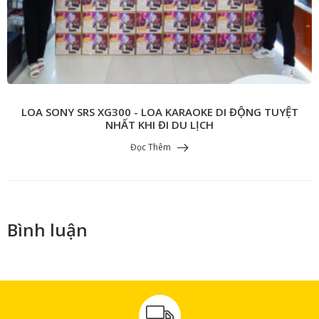
LOA SONY SRS XG300 - LOA KARAOKE DI ĐỘNG TUYỆT
NHẤT KHI ĐI DU LỊCH
Đọc Thêm
Bình luận