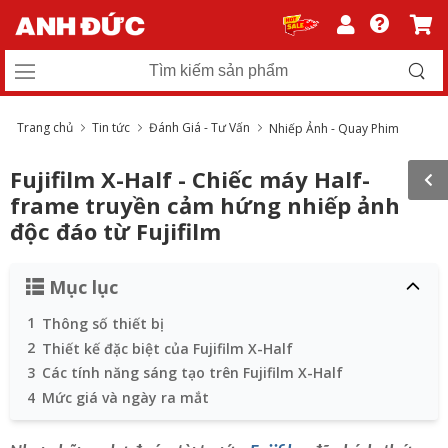
Trang chủ
Tin tức
Đánh Giá - Tư Vấn
Nhiếp Ảnh - Quay Phim
Fujifilm X-Half - Chiếc máy Half-
frame truyền cảm hứng nhiếp ảnh
độc đáo từ Fujifilm
Mục lục
1
Thông số thiết bị
2
Thiết kế đặc biệt của Fujifilm X-Half
3
Các tính năng sáng tạo trên Fujifilm X-Half
4
Mức giá và ngày ra mắt