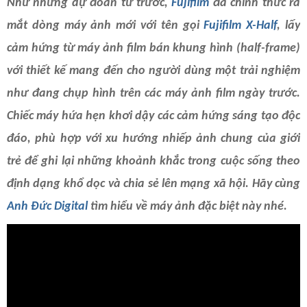
Như những dự đoán từ trước,
Fujifilm
đã chính thức ra
mắt dòng máy ảnh mới với tên gọi
Fujifilm X-Half
, lấy
cảm hứng từ máy ảnh film bán khung hình (half-frame)
với thiết kế mang đến cho người dùng một trải nghiệm
như đang chụp hình trên các máy ảnh film ngày trước.
Chiếc máy hứa hẹn khơi dậy các cảm hứng sáng tạo độc
đáo, phù hợp với xu hướng nhiếp ảnh chung của giới
trẻ để ghi lại những khoảnh khắc trong cuộc sống theo
định dạng khổ dọc và chia sẻ lên mạng xã hội. Hãy cùng
Anh Đức Digital
tìm hiểu về máy ảnh đặc biệt này nhé.