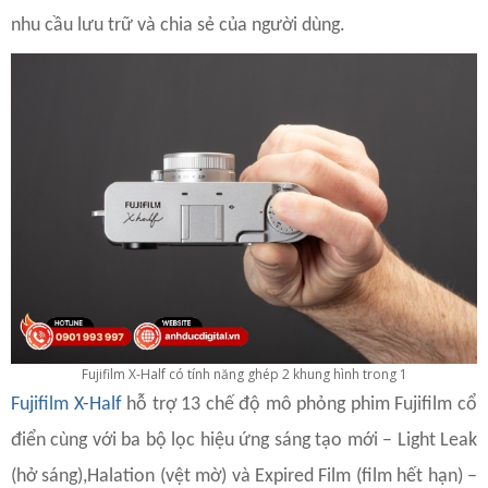
nhu cầu lưu trữ và chia sẻ của người dùng.
Fujifilm X-Half có tính năng ghép 2 khung hình trong 1
Fujifilm X-Half
hỗ trợ 13 chế độ mô phỏng phim Fujifilm cổ
điển cùng với ba bộ lọc hiệu ứng sáng tạo mới – Light Leak
(hở sáng),Halation (vệt mờ) và Expired Film (film hết hạn) –