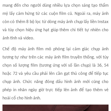
mang đến cho người dùng nhiều lựa chọn sáng tạo thẩm
mỹ lấy cảm hứng từ các cuộn film cũ. Ngoài ra, máy ảnh
còn có thêm 8 bộ lọc từ dòng máy ảnh chụp lấy liền Instax
và tùy chọn hiệu ứng hạt giúp thêm chi tiết tự nhiên cho
ảnh tĩnh và video.
Chế độ máy ảnh film mô phỏng lại cảm giác chụp ảnh
tương tự như trên các máy ảnh film truyền thống, với tùy
chọn số lượng film (tương ứng với số lần chụp) là 36, 54
hoặc 72 và yêu cầu phải lên cần gạt thủ công để tiếp tục
chụp ảnh. Chức năng đóng dấu hình ảnh mới cũng cho
phép in nhãn ngày giờ trực tiếp lên ảnh để tạo thêm vẻ
hoài cổ cho hình ảnh.