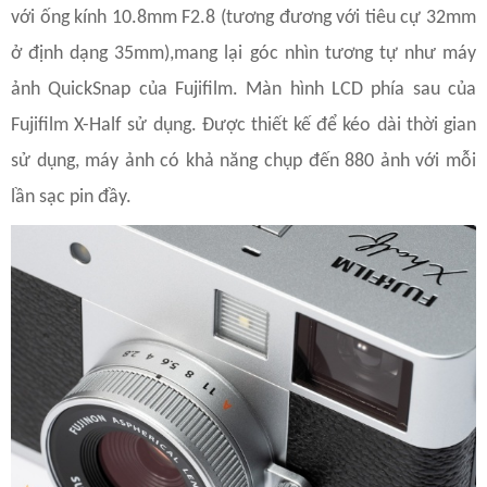
với ống kính 10.8mm F2.8 (tương đương với tiêu cự 32mm
ở định dạng 35mm),mang lại góc nhìn tương tự như máy
ảnh QuickSnap của Fujifilm. Màn hình LCD phía sau của
Fujifilm X-Half sử dụng. Được thiết kế để kéo dài thời gian
sử dụng, máy ảnh có khả năng chụp đến 880 ảnh với mỗi
lần sạc pin đầy.