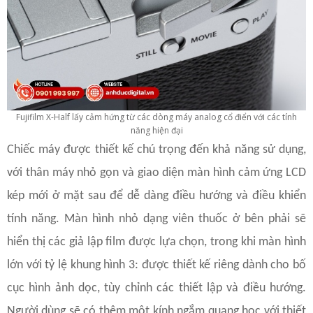
Fujifilm X-Half lấy cảm hứng từ các dòng máy analog cổ điển với các tính
năng hiện đại
Chiếc máy được thiết kế chú trọng đến khả năng sử dụng,
với thân máy nhỏ gọn và giao diện màn hình cảm ứng LCD
kép mới ở mặt sau để dễ dàng điều hướng và điều khiển
tính năng. Màn hình nhỏ dạng viên thuốc ở bên phải sẽ
hiển thị các giả lập film được lựa chọn, trong khi màn hình
lớn với tỷ lệ khung hình 3: được thiết kế riêng dành cho bố
cục hình ảnh dọc, tùy chỉnh các thiết lập và điều hướng.
Người dùng sẽ có thêm một kính ngắm quang học với thiết