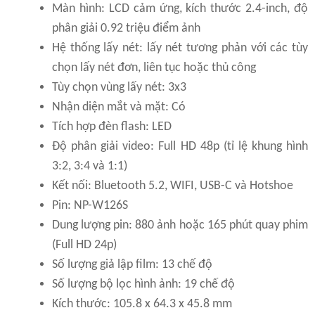
Màn hình: LCD cảm ứng, kích thước 2.4-inch, độ
phân giải 0.92 triệu điểm ảnh
Hệ thống lấy nét: lấy nét tương phản với các tùy
chọn lấy nét đơn, liên tục hoặc thủ công
Tùy chọn vùng lấy nét: 3x3
Nhận diện mắt và mặt: Có
Tích hợp đèn flash: LED
Độ phân giải video: Full HD 48p (tỉ lệ khung hình
3:2, 3:4 và 1:1)
Kết nối: Bluetooth 5.2, WIFI, USB-C và Hotshoe
Pin: NP-W126S
Dung lượng pin: 880 ảnh hoặc 165 phút quay phim
(Full HD 24p)
Số lượng giả lập film: 13 chế độ
Số lượng bộ lọc hình ảnh: 19 chế độ
Kích thước: 105.8 x 64.3 x 45.8 mm