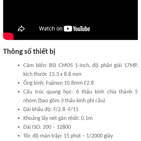
Thông số thiết bị
Cảm biến: BSI CMOS 1-inch, độ phân giải 17MP,
kích thước 13.3 x 8.8 mm
Ống kính: Fujinon 10.8mm F2.8
Cấu trúc quang học: 6 thấu kính chia thành 5
nhóm (bao gồm 3 thấu kính phi cầu)
Dải khẩu độ: F/2.8 -F/11
Khoảng lấy nét gần nhất: 0.1m
Dải ISO: 200 – 12800
Tốc độ màn trập: 15 phút – 1/2000 giây