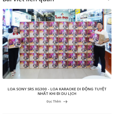
LOA SONY SRS XG300 - LOA KARAOKE DI ĐỘNG TUYỆT
NHẤT KHI ĐI DU LỊCH
Đọc Thêm