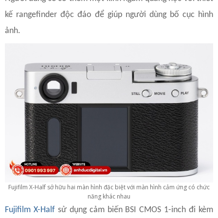
kế rangefinder độc đáo để giúp người dùng bố cục hình
ảnh.
Fujifilm X-Half sở hữu hai màn hình đặc biệt với màn hình cảm ứng có chức
năng khác nhau
Fujifilm X-Half
sử dụng cảm biến BSI CMOS 1-inch đi kèm