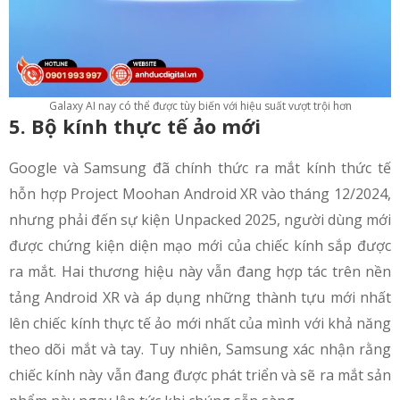
Galaxy AI nay có thể được tùy biến với hiệu suất vượt trội hơn
5. Bộ kính thực tế ảo mới
Google và Samsung đã chính thức ra mắt kính thức tế
hỗn hợp Project Moohan Android XR vào tháng 12/2024,
nhưng phải đến sự kiện Unpacked 2025, người dùng mới
được chứng kiện diện mạo mới của chiếc kính sắp được
ra mắt. Hai thương hiệu này vẫn đang hợp tác trên nền
tảng Android XR và áp dụng những thành tựu mới nhất
lên chiếc kính thực tế ảo mới nhất của mình với khả năng
theo dõi mắt và tay. Tuy nhiên, Samsung xác nhận rằng
chiếc kính này vẫn đang được phát triển và sẽ ra mắt sản