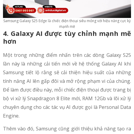
Samsung Galaxy S25 Edge là chiếc điện thoại siêu mỏng với hiệu năng cực kỳ
mạnh mẽ
4. Galaxy AI được tùy chỉnh mạnh mẽ
hơn
Một trong những điểm nhấn trên các dòng Galaxy S25
lần này là những cải tiến mới về hệ thống Galaxy AI khi
Samsung tiết lộ rằng sẽ cải thiện hiệu suất của những
tính năng AI lên gấp đôi và mở rộng phạm vi của chúng.
Để làm được điều này, mỗi chiếc điện thoại được trang bị
bộ vi xử lý Snapdragon 8 Elite mới, RAM 12Gb và lõi xử lý
chuyên dụng cho các tác vụ AI được gọi là Personal Data
Engine.
Thêm vào đó, Samsung cũng giới thiệu khả năng tạo ra