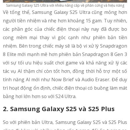
Samsung Galaxy S25 Ultra với nhiều nâng cấp về phần cứng và hiệu năng
Về tổng thể, Samsung Galaxy S25 Ultra cũng mỏng hơn
người tiền nhiệm và nhẹ hơn khoảng 15 gam. Tuy nhiên,
các phần góc của chiếc điện thoại này nay đã được bo
cong mềm mại thay vì góc cạnh như phiên bản tiền
nhiệm. Bên trong chiếc máy sẽ là bộ vi xử lý Snapdragon
8 Elite mới mạnh mẽ hơn phiên bản Snapdragon 8 Gen 3
với sự tối ưu hiệu suất chơi game và khả năng xử lý các
tác vụ AI thậm chí còn tốt hơn, đồng thời hỗ trợ một số
tính năng AI mới như Now Brief và Audio Eraser. Để duy
trì hoạt động ổn định, chiếc điện thoại có buồng làm mát
bằng hơi lớn hơn so với S24 Ultra.
2. Samsung Galaxy S25 và S25 Plus
So với phiên bản Ultra, Samsung Galaxy S25 và S25 Plus