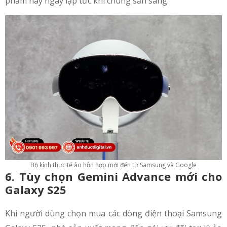
phẩm này ngay lập tức khi chúng sẵn sàng.
Bộ kính thực tế ảo hỗn hợp mới đến từ Samsung và Google
6. Tùy chọn Gemini Advance mới cho
Galaxy S25
Khi người dùng chọn mua các dòng điện thoại Samsung