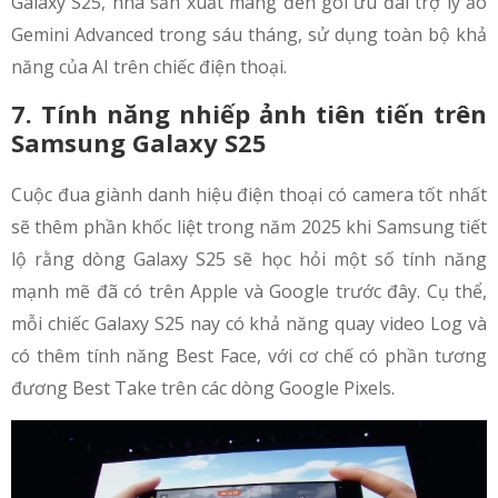
Galaxy S25, nhà sản xuất mang đến gói ưu đãi trợ lý ảo
Gemini Advanced trong sáu tháng, sử dụng toàn bộ khả
năng của AI trên chiếc điện thoại.
7. Tính năng nhiếp ảnh tiên tiến trên
Samsung Galaxy S25
Cuộc đua giành danh hiệu điện thoại có camera tốt nhất
sẽ thêm phần khốc liệt trong năm 2025 khi Samsung tiết
lộ rằng dòng Galaxy S25 sẽ học hỏi một số tính năng
mạnh mẽ đã có trên Apple và Google trước đây. Cụ thể,
mỗi chiếc Galaxy S25 nay có khả năng quay video Log và
có thêm tính năng Best Face, với cơ chế có phần tương
đương Best Take trên các dòng Google Pixels.