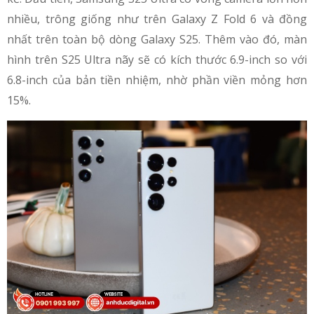
nhiều, trông giống như trên Galaxy Z Fold 6 và đồng
nhất trên toàn bộ dòng Galaxy S25. Thêm vào đó, màn
hình trên S25 Ultra nãy sẽ có kích thước 6.9-inch so với
6.8-inch của bản tiền nhiệm, nhờ phần viền mỏng hơn
15%.