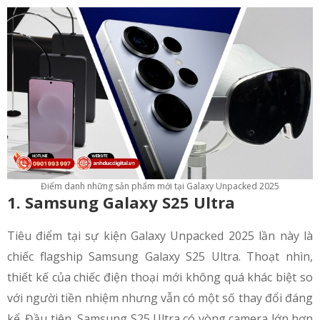
Điểm danh những sản phẩm mới tại Galaxy Unpacked 2025
1. Samsung Galaxy S25 Ultra
Tiêu điểm tại sự kiện Galaxy Unpacked 2025 lần này là
chiếc flagship Samsung Galaxy S25 Ultra. Thoạt nhìn,
thiết kế của chiếc điện thoại mới không quá khác biệt so
với người tiền nhiệm nhưng vẫn có một số thay đổi đáng
kể. Đầu tiên, Samsung S25 Ultra có vòng camera lớn hơn