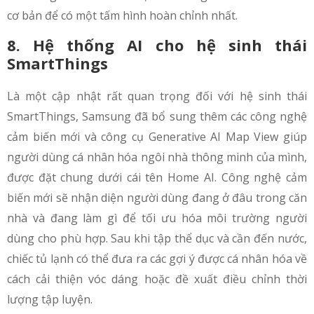
cơ bản để có một tấm hình hoàn chỉnh nhất.
8. Hệ thống AI cho hệ sinh thái
SmartThings
Là một cập nhật rất quan trọng đối với hệ sinh thái
SmartThings, Samsung đã bổ sung thêm các công nghệ
cảm biến mới và công cụ Generative AI Map View giúp
người dùng cá nhân hóa ngôi nhà thông minh của mình,
được đặt chung dưới cái tên Home AI. Công nghệ cảm
biến mới sẽ nhận diện người dùng đang ở đâu trong căn
nhà và đang làm gì để tối ưu hóa môi trường người
dùng cho phù hợp. Sau khi tập thể dục và cần đến nước,
chiếc tủ lạnh có thể đưa ra các gợi ý được cá nhân hóa về
cách cải thiện vóc dáng hoặc đề xuất điều chỉnh thời
lượng tập luyện.