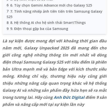
6
6. Tùy chọn Gemini Advance mới cho Galaxy S25
7
7. Tính năng nhiếp ảnh tiên tiến trên Samsung Galaxy
S25
8
8. Hệ thống AI cho hệ sinh thái SmartThings
9
9. Điện thoại gập ba của Samsung
Là sự kiện được mong đợi với khoảng thời gian đầu
năm mới, Galaxy Unpacked 2025 đã mang đến cho
giới công nghệ những thông tin mới nhất về dòng
điện thoại Samsung Galaxy S25 với tiêu điểm là phiên
bản Ultra mạnh mẽ và bản Edge với kích thước siêu
mỏng. Không chỉ vậy, thương hiệu này cũng giới
thiệu những nâng cấp quan trọng khác về hệ thống
Galaxy AI và những sản phẩm đầy hứa hẹn sẽ ra mắt
trong tương lai. Hãy cùng
Anh Đức Digital
điểm 9 sản
phẩm và nâng cấp mới tại sự kiện lần này