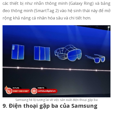
các thiết bị như nhẫn thông minh (Galaxy Ring) và bảng
đeo thông minh (SmartTag 2) vào hệ sinh thái này để mở
rộng khả năng cá nhân hóa sâu và chi tiết hơn.
Samsung hé lộ tương lai về việc sản xuất điện thoại gập ba
9. Điện thoại gập ba của Samsung