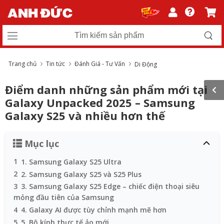
Trang chủ
Tin tức
Đánh Giá - Tư Vấn
Di Động
Điểm danh những sản phẩm mới tại
Galaxy Unpacked 2025 – Samsung
Galaxy S25 và nhiều hơn thế
Mục lục
1
1. Samsung Galaxy S25 Ultra
2
2. Samsung Galaxy S25 và S25 Plus
3
3. Samsung Galaxy S25 Edge – chiếc điện thoại siêu
mỏng đầu tiên của Samsung
4
4. Galaxy AI được tùy chỉnh mạnh mẽ hơn
5
5. Bộ kính thực tế ảo mới