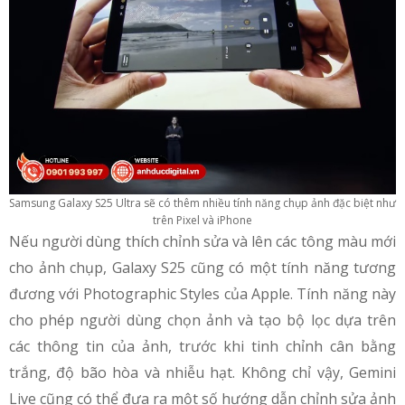
Samsung Galaxy S25 Ultra sẽ có thêm nhiều tính năng chụp ảnh đặc biệt như
trên Pixel và iPhone
Nếu người dùng thích chỉnh sửa và lên các tông màu mới
cho ảnh chụp, Galaxy S25 cũng có một tính năng tương
đương với Photographic Styles của Apple. Tính năng này
cho phép người dùng chọn ảnh và tạo bộ lọc dựa trên
các thông tin của ảnh, trước khi tinh chỉnh cân bằng
trắng, độ bão hòa và nhiễu hạt. Không chỉ vậy, Gemini
Live cũng có thể đưa ra một số hướng dẫn chỉnh sửa ảnh