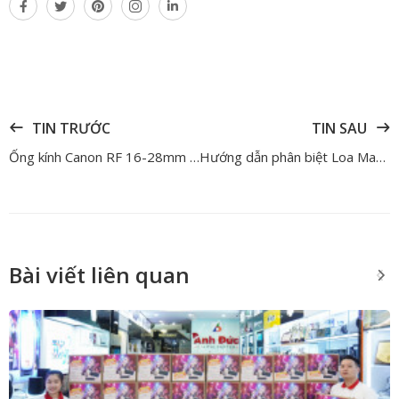
TIN TRƯỚC
TIN SAU
Ống kính Canon RF 16-28mm F/2.8 IS STM chính thức ra mắt người dùng
Hướng dẫn phân biệt Loa Marshall chính hãng nhanh, chính xác nhất
Bài viết liên quan