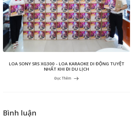
LOA SONY SRS XG300 - LOA KARAOKE DI ĐỘNG TUYỆT
NHẤT KHI ĐI DU LỊCH
Đọc Thêm
Bình luận