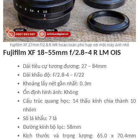
Fujifilm XF 27mm f/2.8 R WR hoàn toàn phù hợp với một máy ảnh nhỏ
Fujifilm XF 18–55mm f/2.8–4 R LM OIS
Dải tiêu cự tương đương: 27 – 84mm
Dải khẩu độ: F/2.8-4 – F/22
Khoảng lấy nét gần nhất: 0.3m
Ổn định hình ảnh: Không
Cấu trúc quang học: 14 thấu kính chia thành 10
nhóm
Số lá khẩu: 7 lá
Đường kính bộ lọc: 58mm
Kích thước và trọng lượng: 65.0 x 70.4mm