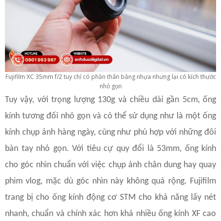
Fujifilm XC 35mm f/2 tuy chỉ có phần thân bằng nhựa nhưng lại có kích thước
nhỏ gọn
Tuy vậy, với trọng lượng 130g và chiều dài gần 5cm, ống
kính tương đối nhỏ gọn và có thể sử dụng như là một ống
kính chụp ảnh hàng ngày, cũng như phù hợp với những đôi
bàn tay nhỏ gọn. Với tiêu cự quy đổi là 53mm, ống kính
cho góc nhìn chuẩn với việc chụp ảnh chân dung hay quay
phim vlog, mặc dù góc nhìn này không quá rộng. Fujifilm
trang bị cho ống kính động cơ STM cho khả năng lấy nét
nhanh, chuẩn và chính xác hơn khá nhiều ống kính XF cao