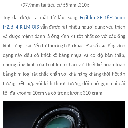
(97.9mm tại tiêu cự 55mm),310g
Tuy đã được ra mắt từ lâu, song
Fujifilm XF 18–55mm
f/2.8–4 R LM OIS
vẫn được rất nhiều người dùng yêu thích
và được mệnh danh là ống kính kit tốt nhất so với các ống
kính cùng loại đến từ thương hiệu khác. Đa số các ống kính
dạng này đều có thiết kế bằng nhựa và có độ bền thấp,
nhưng ống kính của Fujifilm tự hào với thiết kế hoàn toàn
bằng kim loại rất chắc chắn với khả năng kháng thời tiết ấn
tượng, kết hợp với kích thước tương đối nhỏ gọn, chỉ dài
tối đa khoảng 10cm và có trọng lượng 310 gram.