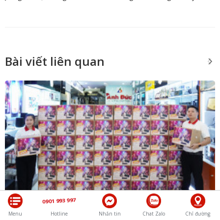
Bài viết liên quan
0901 993 997
Menu
Hotline
Nhắn tin
Chat Zalo
Chỉ đường