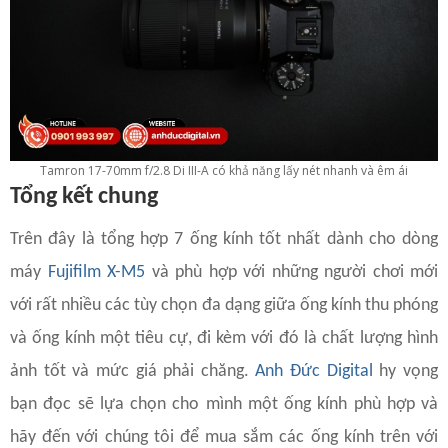
Tamron 17-70mm f/2.8 Di III-A có khả năng lấy nét nhanh và êm ái
Tổng kết chung
Trên đây là tổng hợp 7 ống kính tốt nhất dành cho dòng
máy
Fujifilm X-M5
và phù hợp với những người chơi mới
với rất nhiều các tùy chọn đa dạng giữa ống kính thu phóng
và ống kính một tiêu cự, đi kèm với đó là chất lượng hình
ảnh tốt và mức giá phải chăng.
Anh Đức Digital
hy vọng
bạn đọc sẽ lựa chọn cho mình một ống kính phù hợp và
hãy đến với chúng tôi để mua sắm các ống kính trên với