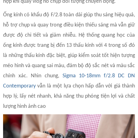
hợp khi quay vlog ho chụp đối tượng chuyển động.
Ống kính có khẩu độ F/2.8 toàn dải giúp thu sáng hiệu quả,
hỗ trợ chụp và quay trong điều kiện thiếu sáng mà vẫn giữ
được độ chi tiết và giảm nhiễu. Hệ thống quang học của
ống kính được trang bị đến 13 thấu kính với 4 trong số đó
là những thấu kính đặc biệt, giúp kiểm soát tốt hiện tượng
méo hình và quang sai màu, đảm bộ độ sắc nét và màu sắc
chính xác. Nhìn chung,
Sigma 10-18mm f/2.8 DC DN
Contemporar
y
vẫn là một lựa chọn hấp dẫn với giá thành
hợp lý, lấy nét nhanh, khả năng thu phóng tiện lợi và chất
lượng hình ảnh cao