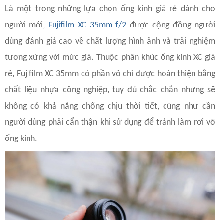
Là một trong những lựa chọn ống kính giá rẻ dành cho
người mới,
Fujifilm XC 35mm f/2
được cộng đồng người
dùng đánh giá cao về chất lượng hình ảnh và trải nghiệm
tương xứng với mức giá. Thuộc phân khúc ống kính XC giá
rẻ, Fujifilm XC 35mm có phần vỏ chỉ được hoàn thiện bằng
chất liệu nhựa công nghiệp, tuy đủ chắc chắn nhưng sẽ
không có khả năng chống chịu thời tiết, cũng như cần
người dùng phải cẩn thận khi sử dụng để tránh làm rơi vỡ
ống kinh.