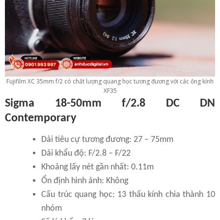
Fujifilm XC 35mm f/2 có chất lượng quang học tương đương với các ống kính
XF35
Sigma 18-50mm f/2.8 DC DN
Contemporary
Dải tiêu cự tương đương: 27 – 75mm
Dải khẩu độ: F/2.8 – F/22
Khoảng lấy nét gần nhất: 0.11m
Ổn định hình ảnh: Không
Cấu trúc quang học: 13 thấu kính chia thành 10
nhóm