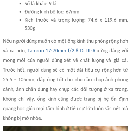
Số lá khẩu: 9 lá
Đường kính bộ lọc: 67mm
Kích thước và trọng lượng: 74.6 x 119.6 mm,
530g
Nếu người dùng muốn có một ống kính thu phóng rộng hơn
và xa hơn,
Tamron 17-70mm f/2.8 Di III-A
xứng đáng với
mong mỏi của người dùng xét về chất lượng và giá cả.
Trước hết, người dùng sẽ có một dải tiêu cự rộng hơn từ
25.5 – 105mm, đáp ứng tốt cho nhu cầu chụp ảnh phong
cảnh, ảnh chân dung hay chụp các đối tượng ở xa trong.
Không chỉ vậy, ống kính cũng được trang bị hệ ổn định
quang học giúp mọi tấm hình ở tiêu cự lớn luôn sắc nét mà
không bị mờ nhòe.