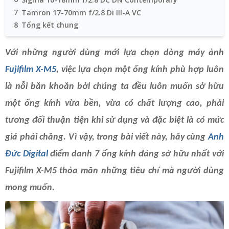
7
Tamron 17-70mm f/2.8 Di III-A VC
8
Tổng kết chung
Với những người dùng mới lựa chọn dòng máy ảnh
Fujifilm X-M5
, việc lựa chọn một ống kính phù hợp luôn
là nỗi băn khoăn bởi chúng ta đều luôn muốn sở hữu
một ống kính vừa bền, vừa có chất lượng cao, phải
tương đối thuận tiện khi sử dụng và đặc biệt là có mức
giá phải chăng. Vì vậy, trong bài viết này, hãy cùng
Anh
Đức Digital
điểm danh 7 ống kính đáng sở hữu nhất với
Fujifilm X-M5 thỏa mãn những tiêu chí mà người dùng
mong muốn.