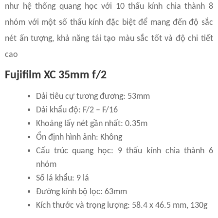
như hệ thống quang học với 10 thấu kính chia thành 8
nhóm với một số thấu kính đặc biệt để mang đến độ sắc
nét ấn tượng, khả năng tái tạo màu sắc tốt và độ chi tiết
cao
Fujifilm XC 35mm f/2
Dải tiêu cự tương đương: 53mm
Dải khẩu độ: F/2 – F/16
Khoảng lấy nét gần nhất: 0.35m
Ổn định hình ảnh: Không
Cấu trúc quang học: 9 thấu kính chia thành 6
nhóm
Số lá khẩu: 9 lá
Đường kính bộ lọc: 63mm
Kích thước và trọng lượng: 58.4 x 46.5 mm, 130g