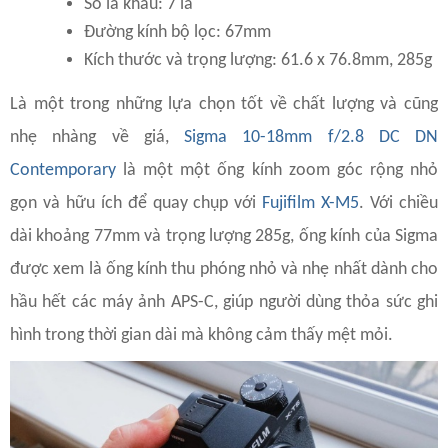
Số lá khẩu: 7 lá
Đường kính bộ lọc: 67mm
Kích thước và trọng lượng: 61.6 x 76.8mm, 285g
Là một trong những lựa chọn tốt về chất lượng và cũng
nhẹ nhàng về giá,
Sigma 10-18mm f/2.8 DC DN
Contemporar
y
là một một ống kính zoom góc rộng nhỏ
gọn và hữu ích để quay chụp với
Fujifilm X-M5
. Với chiều
dài khoảng 77mm và trọng lượng 285g, ống kính của Sigma
được xem là ống kính thu phóng nhỏ và nhẹ nhất dành cho
hầu hết các máy ảnh APS-C, giúp người dùng thỏa sức ghi
hình trong thời gian dài mà không cảm thấy mệt mỏi.