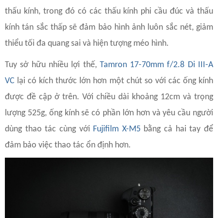
thấu kính, trong đó có các thấu kính phi cầu đúc và thấu
kính tán sắc thấp sẽ đảm bảo hình ảnh luôn sắc nét, giảm
thiểu tối đa quang sai và hiện tượng méo hình.
Tuy sở hữu nhiều lợi thế,
Tamron 17-70mm f/2.8 Di III-A
VC
lại có kích thước lớn hơn một chút so với các ống kính
được đề cập ở trên. Với chiều dài khoảng 12cm và trọng
lượng 525g, ống kính sẽ có phần lớn hơn và yêu cầu người
dùng thao tác cùng với
Fujifilm X-M5
bằng cả hai tay để
đảm bảo việc thao tác ổn định hơn.