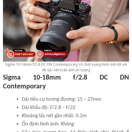
Sigma 10-18mm f/2.8 DC DN Contemporary có chất lượng hình ảnh tốt với
độ sắc nét toàn ảnh ấn tượng
Sigma 10-18mm f/2.8 DC DN
Contemporary
Dải tiêu cự tương đương: 15 – 27mm
Dải khẩu độ: F/2.8 – F/22
Khoảng lấy nét gần nhất: 0.2m
Ổn định hình ảnh: Không