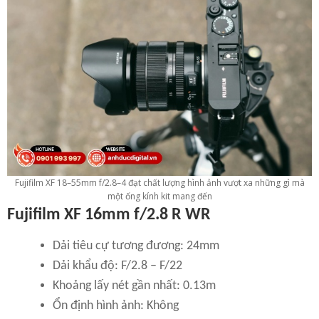
Fujifilm XF 18–55mm f/2.8–4 đạt chất lượng hình ảnh vượt xa những gì mà
một ống kính kit mang đến
Fujifilm XF 16mm f/2.8 R WR
Dải tiêu cự tương đương: 24mm
Dải khẩu độ: F/2.8 – F/22
Khoảng lấy nét gần nhất: 0.13m
Ổn định hình ảnh: Không