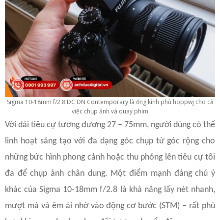
Sigma 10-18mm f/2.8 DC DN Contemporar
y
là ống kính phù hoppwj cho cả
việc chụp ảnh và quay phim
Với dải tiêu cự tương đương 27 – 75mm, người dùng có thể
linh hoạt sáng tạo với đa dạng góc chụp từ góc rộng cho
những bức hình phong cảnh hoặc thu phóng lên tiêu cự tối
đa để chụp ảnh chân dung. Một điểm mạnh đáng chú ý
khác của Sigma 10-18mm f/2.8 là khả năng lấy nét nhanh,
mượt mà và êm ái nhờ vào động cơ bước (STM) – rất phù