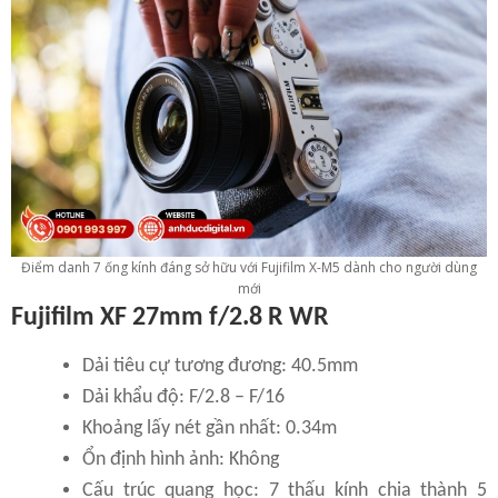
Điểm danh 7 ống kính đáng sở hữu với Fujifilm X-M5 dành cho người dùng
mới
Fujifilm XF 27mm f/2.8 R WR
Dải tiêu cự tương đương: 40.5mm
Dải khẩu độ: F/2.8 – F/16
Khoảng lấy nét gần nhất: 0.34m
Ổn định hình ảnh: Không
Cấu trúc quang học: 7 thấu kính chia thành 5