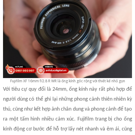
Fujifilm XF 16mm f/2.8 R WR là ống kính góc rộng với thiết kế nhỏ gọn
Với tiêu cự quy đổi là 24mm, ống kính này rất phù hợp để
người dùng có thể ghi lại những phong cảnh thiên nhiên kỳ
thú, cũng như kết hợp ảnh chân dung và phong cảnh để tạo
ra một tấm hình nhiều cảm xúc. Fujifilm trang bị cho ống
kính động cơ bước để hỗ trợ lấy nét nhanh và êm ái, cũng