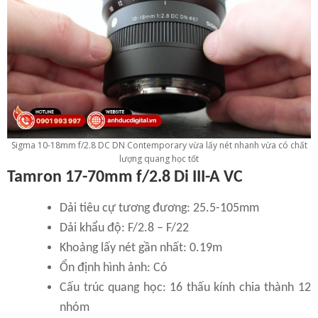
Sigma 10-18mm f/2.8 DC DN Contemporary vừa lấy nét nhanh vừa có chất
lượng quang học tốt
Tamron 17-70mm f/2.8 Di III-A VC
Dải tiêu cự tương đương: 25.5-105mm
Dải khẩu độ: F/2.8 – F/22
Khoảng lấy nét gần nhất: 0.19m
Ổn định hình ảnh: Có
Cấu trúc quang học: 16 thấu kính chia thành 12
nhóm