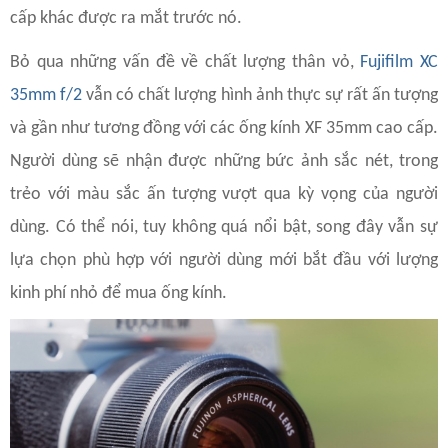
cấp khác được ra mắt trước nó.
Bỏ qua những vấn đề về chất lượng thân vỏ,
Fujifilm XC
35mm f/2
vẫn có chất lượng hình ảnh thực sự rất ấn tượng
và gần như tương đồng với các ống kính XF 35mm cao cấp.
Người dùng sẽ nhận được những bức ảnh sắc nét, trong
trẻo với màu sắc ấn tượng vượt qua kỳ vọng của người
dùng. Có thể nói, tuy không quá nổi bật, song đây vẫn sự
lựa chọn phù hợp với người dùng mới bắt đầu với lượng
kinh phí nhỏ để mua ống kính.