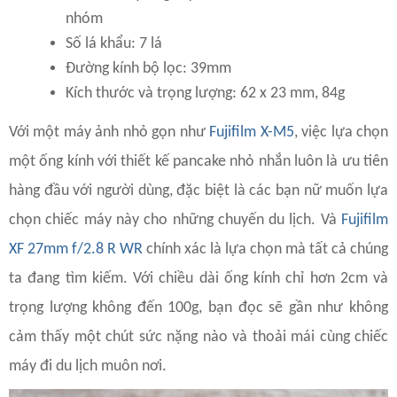
nhóm
Số lá khẩu: 7 lá
Đường kính bộ lọc: 39mm
Kích thước và trọng lượng: 62 x 23 mm, 84g
Với một máy ảnh nhỏ gọn như
Fujifilm X-M5
, việc lựa chọn
một ống kính với thiết kế pancake nhỏ nhắn luôn là ưu tiên
hàng đầu với người dùng, đặc biệt là các bạn nữ muốn lựa
chọn chiếc máy này cho những chuyến du lịch. Và
Fujifilm
XF 27mm f/2.8 R WR
chính xác là lựa chọn mà tất cả chúng
ta đang tìm kiếm. Với chiều dài ống kính chỉ hơn 2cm và
trọng lượng không đến 100g, bạn đọc sẽ gần như không
cảm thấy một chút sức nặng nào và thoải mái cùng chiếc
máy đi du lịch muôn nơi.