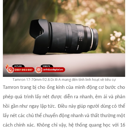
Tamron 17-70mm f/2.8 Di III-A mang đến tính linh hoạt về tiêu cự
Tamron trang bị cho ống kính của mình động cơ bước cho
phép quá trình lấy nét được diễn ra nhanh, êm ái và phản
hồi gần như ngay lập tức. Điều này giúp người dùng có thể
lấy nét các chủ thể chuyển động nhanh và thất thường một
cách chính xác. Không chỉ vậy, hệ thống quang học với 16