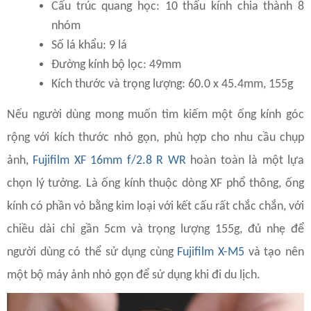
Cấu trúc quang học: 10 thấu kính chia thành 8
nhóm
Số lá khẩu: 9 lá
Đường kính bộ lọc: 49mm
Kích thước và trọng lượng: 60.0 x 45.4mm, 155g
Nếu người dùng mong muốn tìm kiếm một ống kính góc
rộng với kích thước nhỏ gọn, phù hợp cho nhu cầu chụp
ảnh,
Fujifilm XF 16mm f/2.8 R WR
hoàn toàn là một lựa
chọn lý tưởng. Là ống kính thuộc dòng XF phổ thông, ống
kính có phần vỏ bằng kim loại với kết cấu rất chắc chắn, với
chiều dài chỉ gần 5cm và trọng lượng 155g, đủ nhẹ để
người dùng có thể sử dụng cùng
Fujifilm X-M5
và tạo nên
một bộ máy ảnh nhỏ gọn để sử dụng khi đi du lịch.