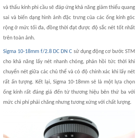
và thấu kính phi cầu sẽ đáp ứng khả năng giảm thiểu quang
sai và biến dạng hình ảnh đặc trưng của các ống kính góc
rộng ở mức tối đa, đồng thời đạt được độ sắc nét tốt nhất
trên toàn ảnh.
Sigma 10-18mm f/2.8 DC DN C
sử dụng động cơ bước STM
cho khả năng lấy nét nhanh chóng, phản hồi tức thời khi
chuyển nét giữa các chủ thể và có độ chính xác khi lấy nét
rất ấn tượng. Kết lại, Sigma 10-18mm sẽ là một lựa chọn
ống kính rất đáng giá đến từ thương hiệu bên thứ ba với
mức chi phí phải chăng nhưng tương xứng với chất lượng.