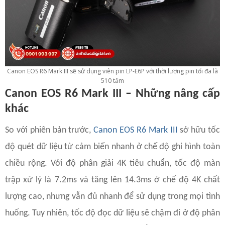
Canon EOS R6 Mark III sẽ sử dụng viên pin LP-E6P với thời lượng pin tối đa là
510 tấm
Canon EOS R6 Mark III – Những nâng cấp
khác
So với phiên bản trước,
Canon EOS R6 Mark III
sở hữu tốc
độ quét dữ liệu từ cảm biến nhanh ở chế độ ghi hình toàn
chiều rộng. Với độ phân giải 4K tiêu chuẩn, tốc độ màn
trập xử lý là 7.2ms và tăng lên 14.3ms ở chế độ 4K chất
lượng cao, nhưng vẫn đủ nhanh để sử dụng trong mọi tình
huống. Tuy nhiên, tốc độ đọc dữ liệu sẽ chậm đi ở độ phân