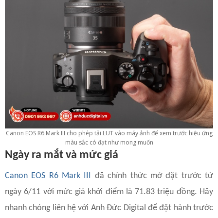
Canon EOS R6 Mark III cho phép tải LUT vào máy ảnh để xem trước hiệu ứng
màu sắc có đạt như mong muốn
Ngày ra mắt và mức giá
Canon EOS R6 Mark III
đã chính thức mở đặt trước từ
ngày 6/11 với mức giá khởi điểm là 71.83 triệu đồng. Hãy
nhanh chóng liên hệ với Anh Đức Digital để đặt hành trước