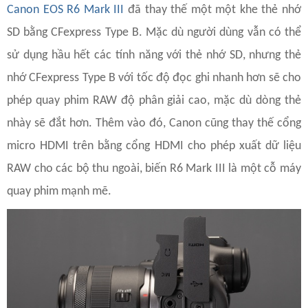
Canon EOS R6 Mark III
đã thay thế một một khe thẻ nhớ
SD bằng CFexpress Type B. Mặc dù người dùng vẫn có thể
sử dụng hầu hết các tính năng với thẻ nhớ SD, nhưng thẻ
nhớ CFexpress Type B với tốc độ đọc ghi nhanh hơn sẽ cho
phép quay phim RAW độ phân giải cao, mặc dù dòng thẻ
nhày sẽ đắt hơn. Thêm vào đó, Canon cũng thay thế cổng
micro HDMI trên bằng cổng HDMI cho phép xuất dữ liệu
RAW cho các bộ thu ngoài, biến R6 Mark III là một cỗ máy
quay phim mạnh mẽ.