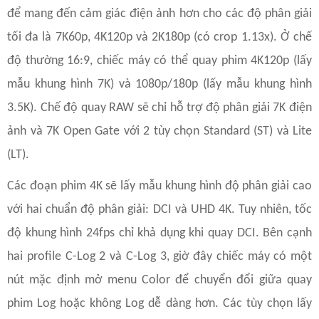
để mang đến cảm giác điện ảnh hơn cho các độ phân giải
tối đa là 7K60p, 4K120p và 2K180p (có crop 1.13x). Ở chế
độ thường 16:9, chiếc máy có thể quay phim 4K120p (lấy
mẫu khung hình 7K) và 1080p/180p (lấy mẫu khung hình
3.5K). Chế độ quay RAW sẽ chỉ hỗ trợ độ phân giải 7K điện
ảnh và 7K Open Gate với 2 tùy chọn Standard (ST) và Lite
(LT).
Các đoạn phim 4K sẽ lấy mẫu khung hình độ phân giải cao
với hai chuẩn độ phân giải: DCI và UHD 4K. Tuy nhiên, tốc
độ khung hình 24fps chỉ khả dụng khi quay DCI. Bên cạnh
hai profile C-Log 2 và C-Log 3, giờ đây chiếc máy có một
nút mặc định mở menu Color để chuyển đổi giữa quay
phim Log hoặc không Log dễ dàng hơn. Các tùy chọn lấy