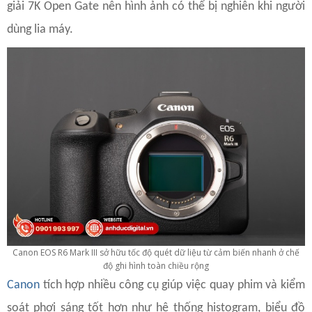
giải 7K Open Gate nên hình ảnh có thể bị nghiên khi người
dùng lia máy.
Canon EOS R6 Mark III sở hữu tốc độ quét dữ liệu từ cảm biến nhanh ở chế
độ ghi hình toàn chiều rộng
Canon
tích hợp nhiều công cụ giúp việc quay phim và kiểm
soát phơi sáng tốt hơn như hệ thống histogram, biểu đồ