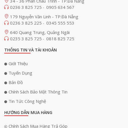
34 - 36 Phan Châu Trinh - TP.Đà Nẵng
0236 3 825 725
0905 634 567
-
179 Nguyễn Văn Linh - TP.Đà Nẵng
0236 3 825 225
0345 555 553
-
640 Quang Trung, Quảng Ngãi
0235 3 825 725
0818 825 725
-
THÔNG TIN VÀ TÀI KHOẢN
Giới Thiệu
Tuyển Dụng
Bản Đồ
Chính Sách Bảo Mật Thông Tin
Tin Tức Công Nghệ
HƯỚNG DẪN MUA HÀNG
Chính Sách Mua Hàng Trả Góp