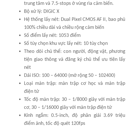
trung tâm và 7.5-stops ở vùng rìa cảm biến.
Bộ xử lý: DIGIC X
Hệ thống lấy nét: Dual Pixel CMOS AF II, bao phủ
100% chiều dài và chiều rộng cảm biến
Số điểm lấy nét: 1053 điểm
Số tùy chọn khu vực lấy nét: 10 tùy chọn
Theo dõi chủ thể: con người, động vật, phương
tiện giao thông và đăng ký chủ thể ưu tiên lấy
nét
Dải ISO: 100 – 64000 (mở rộng 50 – 102400)
Loại màn trập: màn trập cơ học và màn trập
điện tử
Tốc độ màn trập: 30 – 1/8000 giây với màn trập
cơ, 30 – 1/16000 giây với màn trập điện tử
Kính ngắm: 0.5-inch, độ phân giải 3.69 triệu
điểm ảnh, tốc độ quét 120fps