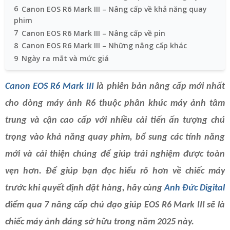
6
Canon EOS R6 Mark III – Nâng cấp về khả năng quay
phim
7
Canon EOS R6 Mark III – Nâng cấp về pin
8
Canon EOS R6 Mark III – Những nâng cấp khác
9
Ngày ra mắt và mức giá
Canon EOS R6 Mark III
là phiên bản nâng cấp mới nhất
cho dòng máy ảnh R6 thuộc phân khúc máy ảnh tâm
trung và cận cao cấp với nhiều cải tiến ấn tượng chú
trọng vào khả năng quay phim, bổ sung các tính năng
mới và cải thiện chúng để giúp trải nghiệm được toàn
vẹn hơn. Để giúp bạn đọc hiểu rõ hơn về chiếc máy
trước khi quyết định đặt hàng, hãy cùng
Anh Đức Digital
điểm qua 7 nâng cấp chủ đạo giúp EOS R6 Mark III sẽ là
chiếc máy ảnh đáng sở hữu trong năm 2025 này.