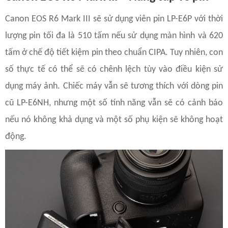
Canon EOS R6 Mark III sẽ sử dụng viên pin LP-E6P với thời
lượng pin tối đa là 510 tấm nếu sử dụng màn hình và 620
tấm ở chế độ tiết kiệm pin theo chuẩn CIPA. Tuy nhiên, con
số thực tế có thể sẽ có chênh lệch tùy vào điều kiện sử
dụng máy ảnh. Chiếc máy vẫn sẽ tương thích với dòng pin
cũ LP-E6NH, nhưng một số tính năng vẫn sẽ có cảnh báo
nếu nó không khả dụng và một số phụ kiện sẽ không hoạt
động.