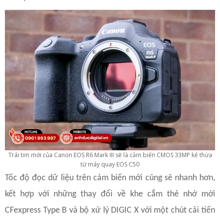
Trái tim mới của Canon EOS R6 Mark III sẽ là cảm biến CMOS 33MP kế thừa
từ máy quay EOS C50
Tốc độ đọc dữ liệu trên cảm biến mới cũng sẽ nhanh hơn,
kết hợp với những thay đổi về khe cắm thẻ nhớ mới
CFexpress Type B và bộ xử lý DIGIC X với một chút cải tiến