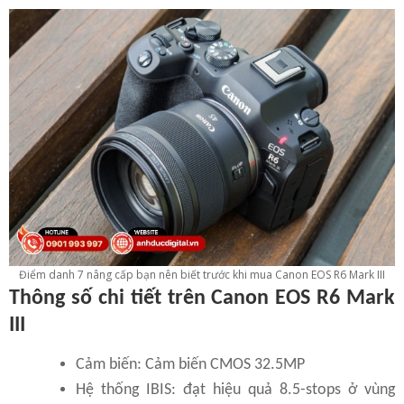
Điểm danh 7 nâng cấp bạn nên biết trước khi mua Canon EOS R6 Mark III
Thông số chi tiết trên Canon EOS R6 Mark
III
Cảm biến: Cảm biến CMOS 32.5MP
Hệ thống IBIS: đạt hiệu quả 8.5-stops ở vùng