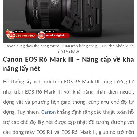
Canon cũng thay thế cổng micro HDMI trên bằng cổng HDMI cho phép xuất
dữ liệu RAW
Canon EOS R6 Mark III – Nâng cấp về khả
năng lấy nét
Hệ thống lấy nét mới trên EOS R6 Mark III cũng tương tự
như trên EOS R6 Mark III với khả năng nhận diện người,
động vật và phương tiện giao thông, cũng như chế độ tự
động. Tuy nhiên,
Canon
khẳng định rằng các thuật toán hỗ
trợ các chế độ lấy nét được cập nhật để tương đương với
các dòng máy EOS R1 và EOS R5 Mark II, giúp nó trở nên