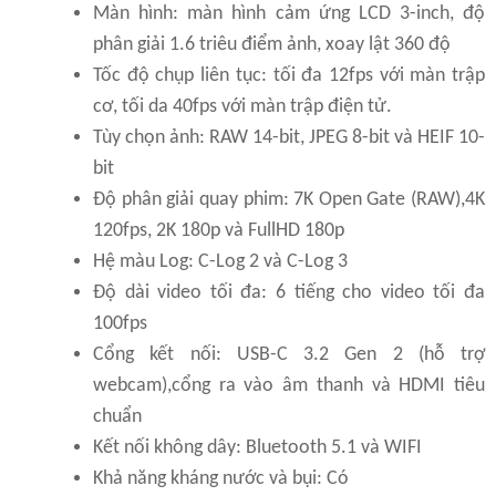
Màn hình: màn hình cảm ứng LCD 3-inch, độ
phân giải 1.6 triêu điểm ảnh, xoay lật 360 độ
Tốc độ chụp liên tục: tối đa 12fps với màn trập
cơ, tối da 40fps với màn trập điện tử.
Tùy chọn ảnh: RAW 14-bit, JPEG 8-bit và HEIF 10-
bit
Độ phân giải quay phim: 7K Open Gate (RAW),4K
120fps, 2K 180p và FullHD 180p
Hệ màu Log: C-Log 2 và C-Log 3
Độ dài video tối đa: 6 tiếng cho video tối đa
100fps
Cổng kết nối: USB-C 3.2 Gen 2 (hỗ trợ
webcam),cổng ra vào âm thanh và HDMI tiêu
chuẩn
Kết nối không dây: Bluetooth 5.1 và WIFI
Khả năng kháng nước và bụi: Có