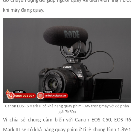
đỏ chuyên dụng để giúp người quay và diễn viên nhận biết
khi máy đang quay.
Canon EOS R6 Mark III có khả năng quay phim RAW trong máy với độ phân
giải 7K60p
Vì chia sẻ chung cảm biến với Canon EOS C50, EOS R6
Mark III sẽ có khả năng quay phim ở tỉ lệ khung hình 1.89:1