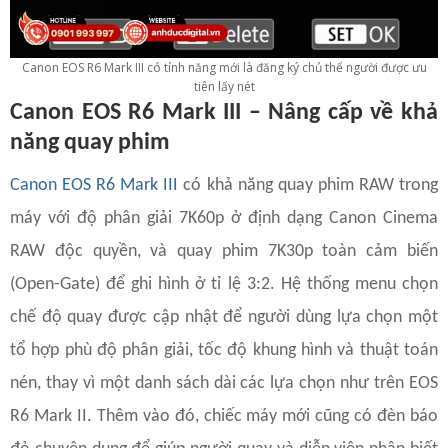
Canon EOS R6 Mark III có tính năng mới là đăng ký chủ thể người được ưu
tiên lấy nét
Canon EOS R6 Mark III – Nâng cấp về khả
năng quay phim
Canon EOS R6 Mark III
có khả năng quay phim RAW trong
máy với độ phân giải 7K60p ở định dạng Canon Cinema
RAW độc quyền, và quay phim 7K30p toàn cảm biến
(Open-Gate) để ghi hình ở tỉ lệ 3:2. Hệ thống menu chọn
chế độ quay được cập nhật để người dùng lựa chọn một
tổ hợp phù độ phân giải, tốc độ khung hình và thuật toán
nén, thay vì một danh sách dài các lựa chọn như trên EOS
R6 Mark II. Thêm vào đó, chiếc máy mới cũng có đèn báo