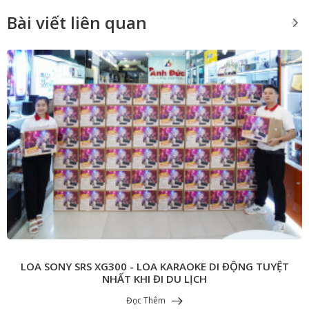
Bài viết liên quan
LOA SONY SRS XG300 - LOA KARAOKE DI ĐỘNG TUYỆT
NHẤT KHI ĐI DU LỊCH
Đọc Thêm