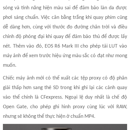
sóng và tính năng hiện màu sai để đảm bảo làn da được
phơi sáng chuẩn. Việc cân bằng trắng khi quay phim cũng
dễ dàng hơn, cùng với thước đo đường chân trời và điều
chỉnh độ phóng đại khi quay để đảm bảo thủ để được lấy
nét. Thêm vào đó, EOS R6 Mark III cho phép tải LUT vào
máy ảnh để xem trước hiệu ứng màu sắc có đạt như mong
muốn.
Chiếc máy ảnh mới có thể xuất các tệp proxy có độ phân
giải thấp hơn sang thẻ SD trong khi ghi lại các cảnh quay
vào thể chính là CFexpress. Ngoại lệ duy nhất là chế độ
Open Gate, cho phép ghi hình proxy cùng lúc với RAW,
nhưng sẽ không thể thực hiện ở chuẩn MP4.