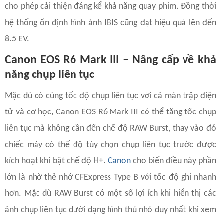
cho phép cải thiện đáng kể khả năng quay phim. Đồng thời
hệ thống ổn định hình ảnh IBIS cũng đạt hiệu quả lên đến
8.5 EV.
Canon EOS R6 Mark III – Nâng cấp về khả
năng chụp liên tục
Mặc dù có cùng tốc độ chụp liên tục với cả màn trập điện
tử và cơ học, Canon EOS R6 Mark III có thể tăng tốc chụp
liên tục mà không cần đến chế độ RAW Burst, thay vào đó
chiếc máy có thế độ tùy chọn chụp liên tục trước được
kích hoạt khi bật chế độ H+.
Canon
cho biến điều này phần
lớn là nhờ thẻ nhớ CFExpress Type B với tốc độ ghi nhanh
hơn. Mặc dù RAW Burst có một số lợi ích khi hiển thị các
ảnh chụp liên tục dưới dạng hình thủ nhỏ duy nhất khi xem