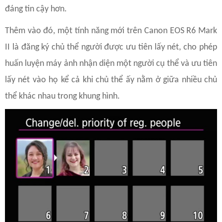
đáng tin cậy hơn.
Thêm vào đó, một tính năng mới trên Canon EOS R6 Mark
II là đăng ký chủ thể người được ưu tiên lấy nét, cho phép
huấn luyện máy ảnh nhận diện một người cụ thể và ưu tiên
lấy nét vào họ kể cả khi chủ thể ấy nằm ở giữa nhiều chủ
thể khác nhau trong khung hình.