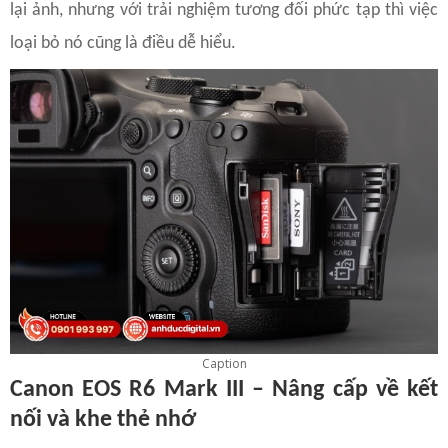
lại ảnh, nhưng với trải nghiệm tương đối phức tạp thì việc
loại bỏ nó cũng là điều dễ hiểu.
Caption
Canon EOS R6 Mark III – Nâng cấp về kết
nối và khe thẻ nhớ