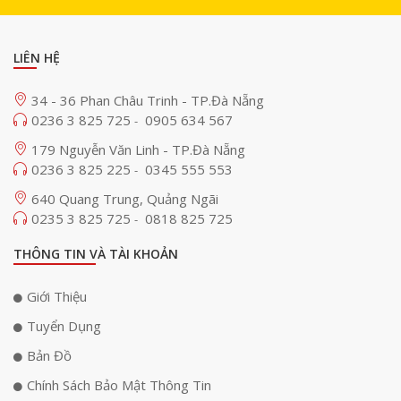
LIÊN HỆ
34 - 36 Phan Châu Trinh - TP.Đà Nẵng
0236 3 825 725
0905 634 567
-
179 Nguyễn Văn Linh - TP.Đà Nẵng
0236 3 825 225
0345 555 553
-
640 Quang Trung, Quảng Ngãi
0235 3 825 725
0818 825 725
-
THÔNG TIN VÀ TÀI KHOẢN
Giới Thiệu
Tuyển Dụng
Bản Đồ
Chính Sách Bảo Mật Thông Tin