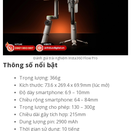
Đánh giá trải nghiệm Insta360 Flow Pro
Thông số nổi bật
Trọng lượng: 366g
Kích thước: 73.6 x 269.4 x 69.9mm (lúc mở)
Độ dày smartphone: 6.9 – 10mm
Chiều rộng smartphone: 64 – 84mm
Trọng lượng cho phép: 130 – 300g
Chiều dài gậy tích hợp: 215mm
Dung lượng pin: 2900 mAh
Thời gian sử dụng: 10 tiếng