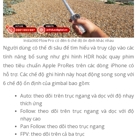
Insta360 Flow Pro có đến 6 chế độ ổn định khác nhau
Người dùng có thể đi sâu để tìm hiểu và truy cập vào các
tính năng bổ sung như ghi hình HDR hoặc quay phim
theo tiêu chuẩn Apple ProRes trên các dòng iPhone có
hỗ trợ. Các chế độ ghi hình này hoạt động song song với
6 chế độ ổn định của gimbal bao gồm:
Auto: theo dõi trên trục ngang và dọc với độ nhạy
thích ứng
Follow: theo dõi trên trục ngang và dọc với độ
nhạy cao
Pan Follow: theo dõi theo trục ngang
FPV: theo dõi trên cả ba trục