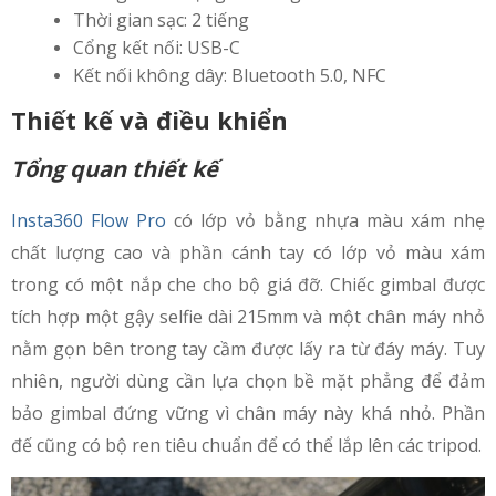
Thời gian sạc: 2 tiếng
Cổng kết nối: USB-C
Kết nối không dây: Bluetooth 5.0, NFC
Thiết kế và điều khiển
Tổng quan thiết kế
Insta360 Flow Pro
có lớp vỏ bằng nhựa màu xám nhẹ
chất lượng cao và phần cánh tay có lớp vỏ màu xám
trong có một nắp che cho bộ giá đỡ. Chiếc gimbal được
tích hợp một gậy selfie dài 215mm và một chân máy nhỏ
nằm gọn bên trong tay cầm được lấy ra từ đáy máy. Tuy
nhiên, người dùng cần lựa chọn bề mặt phẳng để đảm
bảo gimbal đứng vững vì chân máy này khá nhỏ. Phần
đế cũng có bộ ren tiêu chuẩn để có thể lắp lên các tripod.