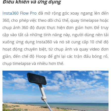
Điều khiển và ứng dụng
Insta360 Flow Pro
đã mở rộng góc xoay ngang lên đến
360, cho phép việc theo dõi chủ thể, quay timelapse hoặc
chụp ảnh 360 độ được thực hiện đơn giản hơn. Để truy
cập vào tất cả những tính năng này, người dùng nên tải
xuống ứng dụng Insta360 và nó sẽ cung cấp 10 chế độ
hoạt động chuyên biệt, từ chụp ảnh và quay video đơn
giản, đến chế độ Hoop để ghi lại các trận đấu bóng rổ,
chụp timelapse và nhiều hơn thế.