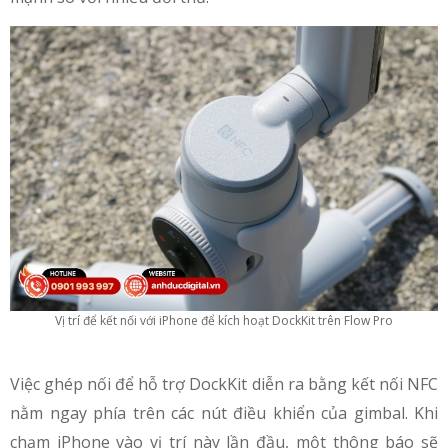
Vị trí để kết nối với iPhone để kích hoạt DockKit trên Flow Pro
Việc ghép nối để hỗ trợ DockKit diễn ra bằng kết nối NFC
nằm ngay phía trên các nút điều khiển của gimbal. Khi
chạm iPhone vào vị trí này lần đầu, một thông báo sẽ