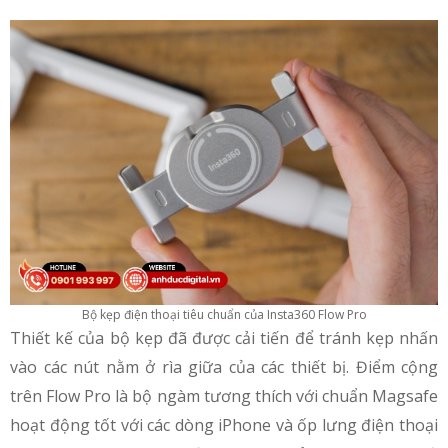
Bộ kẹp điện thoại tiêu chuẩn của Insta360 Flow Pro
Thiết kế của bộ kẹp đã được cải tiến để tránh kẹp nhấn
vào các nút nằm ở rìa giữa của các thiết bị. Điểm cộng
trên Flow Pro là bộ ngàm tương thích với chuẩn Magsafe
hoạt động tốt với các dòng iPhone và ốp lưng điện thoại