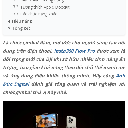
3.2
Tương thích Apple DockKit
3.3
Các chức năng khác
4
Hiệu năng
5
Tổng kết
Là chiếc gimbal đáng mơ ước cho người sáng tạo nội
dung trên điện thoại,
Insta360 Flow Pro
được xem là
đối trọng mới của DJI khi sở hữu nhiều tính năng ấn
tượng, bao gồm khả năng theo dõi chủ thể mạnh mẽ
và ứng dụng điều khiển thông minh. Hãy cùng
Anh
Đức Digital
đánh giá tổng quan về trải nghiệm với
chiếc gimbal thú vị này nhé.