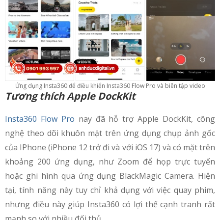
Ứng dụng Insta360 để điều khiển Insta360 Flow Pro và biên tập video
Tương thích Apple DockKit
Insta360 Flow Pro
nay đã hỗ trợ Apple DockKit, công
nghệ theo dõi khuôn mặt trên ứng dụng chụp ảnh gốc
của IPhone (iPhone 12 trở đi và với iOS 17) và có mặt trên
khoảng 200 ứng dụng, như Zoom để họp trực tuyến
hoặc ghi hình qua ứng dụng BlackMagic Camera. Hiện
tại, tính năng này tuy chỉ khả dụng với việc quay phim,
nhưng điều này giúp Insta360 có lợi thế cạnh tranh rất
mạnh so với nhiều đối thủ.