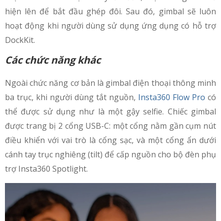
hiện lên để bắt đầu ghép đôi. Sau đó, gimbal sẽ luôn
hoạt động khi người dùng sử dụng ứng dụng có hỗ trợ
DockKit.
Các chức năng khác
Ngoài chức năng cơ bản là gimbal điện thoại thông minh
ba trục, khi người dùng tắt nguồn,
Insta360 Flow Pro
có
thể được sử dụng như là một gậy selfie. Chiếc gimbal
được trang bị 2 cổng USB-C: một cổng nằm gần cụm nút
điều khiển với vai trò là cổng sạc, và một cổng ẩn dưới
cánh tay trục nghiêng (tilt) để cấp nguồn cho bộ đèn phụ
trợ Insta360 Spotlight.