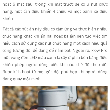
hoạt ở mặt sau, trong khi mặt trước sẽ có 3 nút chức
năng, một cần điều khiển 4 chiều và một bánh xe điều
khiển.
Tất cả các nút ấn này đều có cảm ứng và thực hiện nhiều
chức năng khác khi ấn hai hoặc ba lần liên tục. Việc tìm
hiểu cách sử dụng các nút chức năng một cách hiệu quả
cũng tương đối dễ dàng để nắm bắt. Ngoài ra, Flow Pro
một vòng đèn LED màu xanh lá cây ở phía bên bảng điều
khiển phép người dùng biết khi nào chế độ theo dõi
được kích hoạt từ mọi góc độ, phù hợp khi người dùng
đang quay một mình.