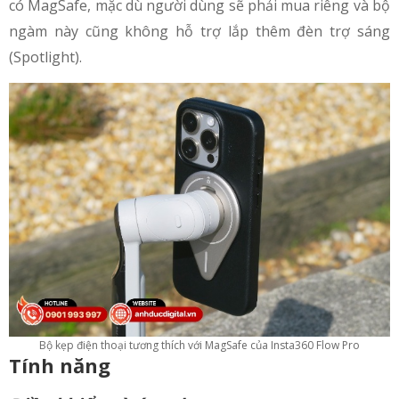
có MagSafe, mặc dù người dùng sẽ phải mua riêng và bộ
ngàm này cũng không hỗ trợ lắp thêm đèn trợ sáng
(Spotlight).
Bộ kẹp điện thoại tương thích với MagSafe của Insta360 Flow Pro
Tính năng