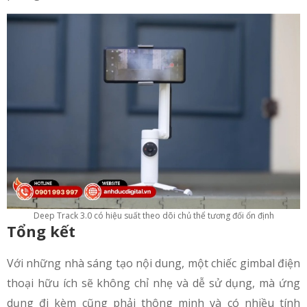
Deep Track 3.0 có hiệu suất theo dõi chủ thể tương đối ổn định
Tổng kết
Với những nhà sáng tạo nội dung, một chiếc gimbal điện
thoại hữu ích sẽ không chỉ nhẹ và dễ sử dụng, mà ứng
dụng đi kèm cũng phải thông minh và có nhiều tính