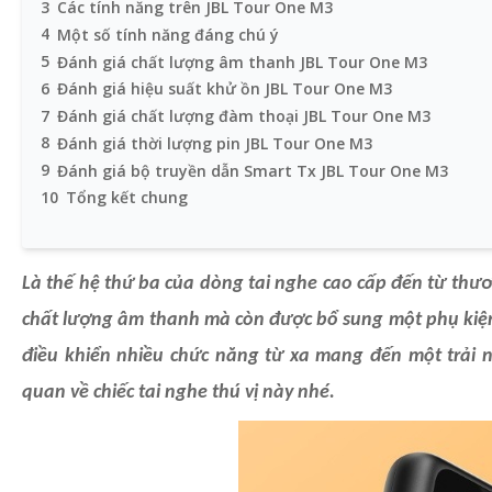
3
Các tính năng trên JBL Tour One M3
4
Một số tính năng đáng chú ý
5
Đánh giá chất lượng âm thanh JBL Tour One M3
6
Đánh giá hiệu suất khử ồn JBL Tour One M3
7
Đánh giá chất lượng đàm thoại JBL Tour One M3
8
Đánh giá thời lượng pin JBL Tour One M3
9
Đánh giá bộ truyền dẫn Smart Tx JBL Tour One M3
10
Tổng kết chung
Là thế hệ thứ ba của dòng tai nghe cao cấp đến từ thư
chất lượng âm thanh mà còn được bổ sung một phụ kiện 
điều khiển nhiều chức năng từ xa mang đến một trải n
quan về chiếc tai nghe thú vị này nhé.