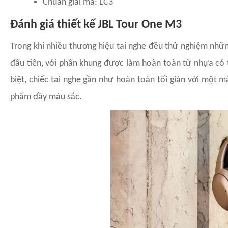
Chuẩn giải mã: LC3
Đánh giá thiết kế JBL Tour One M3
Trong khi nhiều thương hiệu tai nghe đều thử nghiệm nhữ
đầu tiên, với phần khung được làm hoàn toàn từ nhựa có 
biệt, chiếc tai nghe gần như hoàn toàn tối giản với một 
phẩm đầy màu sắc.