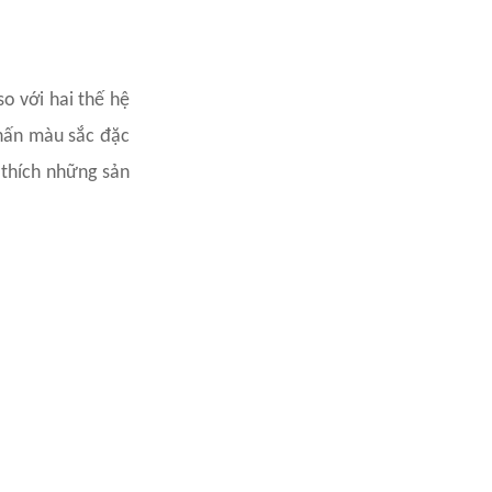
o với hai thế hệ
nhấn màu sắc đặc
 thích những sản