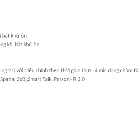
hi bật khử ồn
êng khi bật khử ồn
ng 2.0 với điều chỉnh theo thời gian thực, 4 mic dạng chùm ti
patial 360),Smart Talk, Personi-Fi 3.0