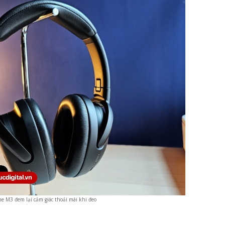
ne M3 đem lại cảm giác thoải mái khi đeo