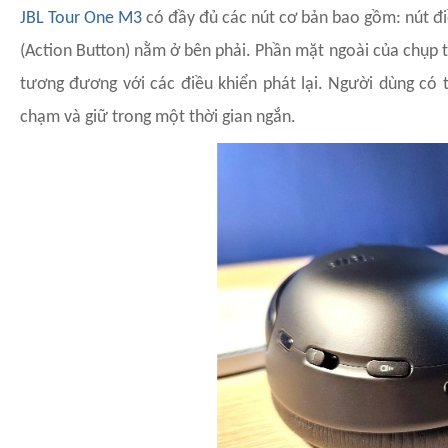
JBL Tour One M3
có đầy đủ các nút cơ bản bao gồm: nút điề
(Action Button) nằm ở bên phải. Phần mặt ngoài của chụp ta
tương đương với các điều khiển phát lại. Người dùng có t
chạm và giữ trong một thời gian ngắn.