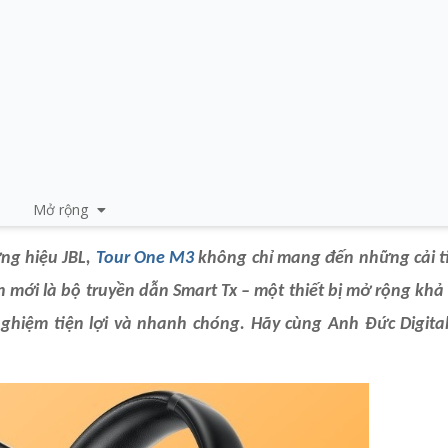
Mở rộng
ơng hiệu JBL,
Tour One M3
không chỉ mang đến những cải t
mới là bộ truyền dẫn Smart Tx – một thiết bị mở rộng khả 
ghiệm tiện lợi và nhanh chóng. Hãy cùng Anh Đức Digita