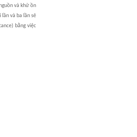
 nguồn và khử ồn
 lần và ba lần sẽ
tance) bằng việc