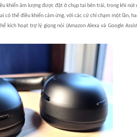
u khiển âm lượng được đặt ở chụp tai bên trái, trong khi nút
i có thể điều khiển cảm ứng, với các cử chỉ chạm một lần, hai
hể kích hoạt trợ lý giọng nói (Amazon Alexa và Google Assis