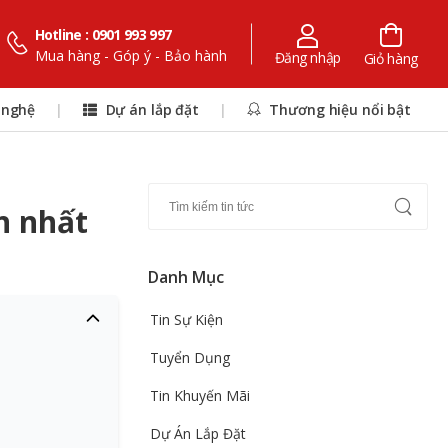
Hotline : 0901 993 997
Mua hàng - Góp ý - Bảo hành
Đăng nhập
Giỏ hàng
 nghệ
|
Dự án lắp đặt
|
Thương hiệu nổi bật
n nhất
Danh Mục
Tin Sự Kiện
Tuyển Dụng
Tin Khuyến Mãi
Dự Án Lắp Đặt