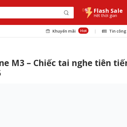
Flash Sale
Hết thời gian
Hot
Khuyến mãi
|
Tin công
ne M3 – Chiếc tai nghe tiên tiế
5