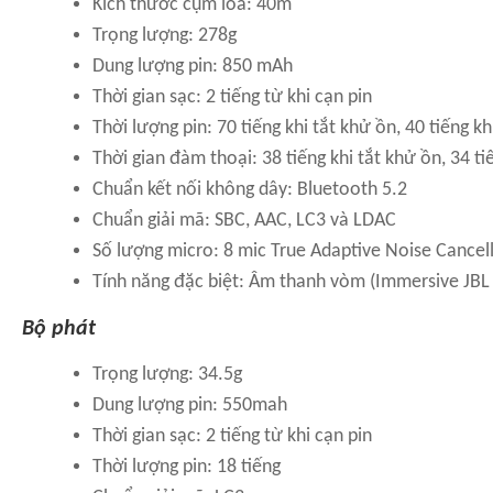
Kích thước cụm loa: 40m
Trọng lượng: 278g
Dung lượng pin: 850 mAh
Thời gian sạc: 2 tiếng từ khi cạn pin
Thời lượng pin: 70 tiếng khi tắt khử ồn, 40 tiếng k
Thời gian đàm thoại: 38 tiếng khi tắt khử ồn, 34 ti
Chuẩn kết nối không dây: Bluetooth 5.2
Chuẩn giải mã: SBC, AAC, LC3 và LDAC
Số lượng micro: 8 mic True Adaptive Noise Cancelli
Tính năng đặc biệt: Âm thanh vòm (Immersive JBL S
Bộ phát
Trọng lượng: 34.5g
Dung lượng pin: 550mah
Thời gian sạc: 2 tiếng từ khi cạn pin
Thời lượng pin: 18 tiếng