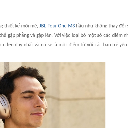
ng thiết kế mới mẻ,
JBL Tour One M3
hầu như không thay đổi s
thể gập phẳng và gập lên. Với việc loại bỏ một số các điểm 
màu đen duy nhất và nó sẽ là một điểm từ với các bạn trẻ yêu