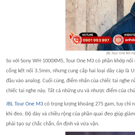
JBL Tour One M3 hầ
So với Sony WH-1000XM5, Tour One M3 có phần khớp nối ch
cổng kết nối 3.5mm, nhưng cung cấp hai loại dây cáp là U
đầu vào analog. Cuối cùng, điểm nhấn của chiếc tai nghe n
chiếc tai nghe này. Tất cả những ưu và nhược điểm của chún
JBL Tour One M3
có trọng lượng khoảng 275 gam, tuy chỉ 
khi đeo. Độ dày và chiều rộng của phần quai đeo giúp giảm 
phải tạo sự chắc chắn, ổn định và vừa vặn.