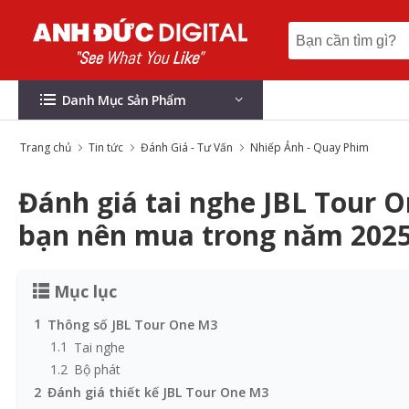
Danh Mục Sản Phẩm
Trang chủ
Tin tức
Đánh Giá - Tư Vấn
Nhiếp Ảnh - Quay Phim
Đánh giá tai nghe JBL Tour O
bạn nên mua trong năm 202
Mục lục
1
Thông số JBL Tour One M3
1.1
Tai nghe
1.2
Bộ phát
2
Đánh giá thiết kế JBL Tour One M3