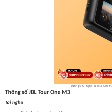
Đánh giá tai nghe JBL Tour One M
Thông số JBL Tour One M3
Tai nghe