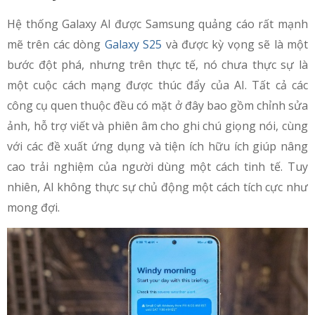
Hệ thống Galaxy AI được Samsung quảng cáo rất mạnh
mẽ trên các dòng
Galaxy S25
và được kỳ vọng sẽ là một
bước đột phá, nhưng trên thực tế, nó chưa thực sự là
một cuộc cách mạng được thúc đẩy của AI. Tất cả các
công cụ quen thuộc đều có mặt ở đây bao gồm chỉnh sửa
ảnh, hỗ trợ viết và phiên âm cho ghi chú giọng nói, cùng
với các đề xuất ứng dụng và tiện ích hữu ích giúp nâng
cao trải nghiệm của người dùng một cách tinh tế. Tuy
nhiên, AI không thực sự chủ động một cách tích cực như
mong đợi.