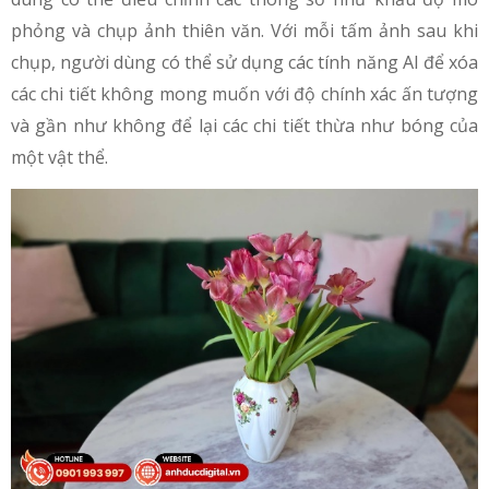
phỏng và chụp ảnh thiên văn. Với mỗi tấm ảnh sau khi
chụp, người dùng có thể sử dụng các tính năng AI để xóa
các chi tiết không mong muốn với độ chính xác ấn tượng
và gần như không để lại các chi tiết thừa như bóng của
một vật thể.