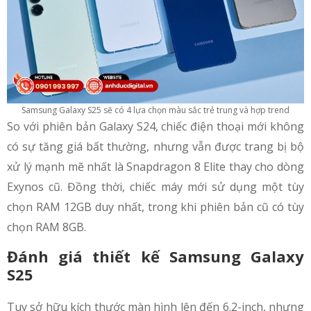
Samsung Galaxy S25 sẽ có 4 lựa chọn màu sắc trẻ trung và hợp trend
So với phiên bản Galaxy S24, chiếc điện thoại mới không
có sự tăng giá bất thường, nhưng vẫn được trang bị bộ
xử lý mạnh mẽ nhất là Snapdragon 8 Elite thay cho dòng
Exynos cũ. Đồng thời, chiếc máy mới sử dụng một tùy
chọn RAM 12GB duy nhất, trong khi phiên bản cũ có tùy
chọn RAM 8GB.
Đánh giá thiết kế Samsung Galaxy
S25
Tuy sở hữu kích thước màn hình lên đến 6.2-inch, nhưng