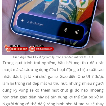
Giao diện One UI 7 được làm lại trông rất đẹp mắt và thu hút
Trong quá trình trải nghiệm, hầu hết mọi thứ đều rất
mượt mà và các ứng dụng đều hoạt động ở hiệu suất cao
nhất, đặc biệt là khi chơi game. Giao diện One UI 7 được
làm lại trông rất đẹp mắt và thu hút, nhưng nhiêu người
dùng kỳ vọng sẽ có thêm một chút gì đó hào nhoáng
hơn trên giao diện này để tận dụng lợi thế của bộ xử lý.
Người dùng có thể để ý rằng hình nền AI tạo ra sẽ thay