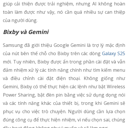
giúp cải thiện được trải nghiệm, nhưng AI không hoàn
toàn làm được như vậy, nó cần quá nhiều sự can thiệp
của người dùng.
Bixby và Gemini
Samsung đã giới thiệu Google Gemini là trợ lý mặc định
của nút bên thế chỗ cho Bixby trên các dòng
Galaxy S25
mới. Tuy nhiên, Bixby được ẩn trong phần cài đặt và vẫn
đảm nhiệm xử lý các tính năng chính như tìm kiếm menu
và điều chỉnh cài đặt điện thoại. Không giống như
Gemini, Bixby có thể thực hiện các lệnh như bật Wireless
Power Sharing, bật đèn pin bằng việc sử dụng dọng nói
và các tính năng khác của thiết bị, trong khi Gemini sẽ
phục vụ cho việc trò chuyện. Người dùng cần lựa chọn
đúng công cụ để thực hiện nhiệm, vì nếu chọn sai, chúng
dều hoạt động không như ý muốn và sẽ làm ngơ.