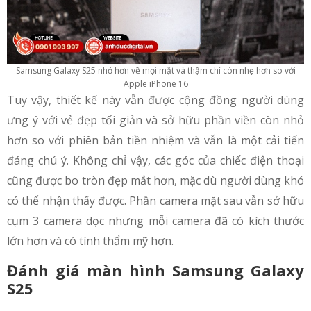
Samsung Galaxy S25 nhỏ hơn về mọi mặt và thậm chí còn nhẹ hơn so với
Apple iPhone 16
Tuy vậy, thiết kế này vẫn được cộng đồng người dùng
ưng ý với vẻ đẹp tối giản và sở hữu phần viền còn nhỏ
hơn so với phiên bản tiền nhiệm và vẫn là một cải tiến
đáng chú ý. Không chỉ vậy, các góc của chiếc điện thoại
cũng được bo tròn đẹp mắt hơn, mặc dù người dùng khó
có thể nhận thấy được. Phần camera mặt sau vẫn sở hữu
cụm 3 camera dọc nhưng mỗi camera đã có kích thước
lớn hơn và có tính thẩm mỹ hơn.
Đánh giá màn hình Samsung Galaxy
S25