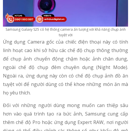
Samsung Galaxy S25 có hệ thống camera ấn tượng với khả năng chụp ảnh
tuyệt vời
Ứng dụng Camera gốc của chiếc điện thoại này có tính
linh hoạt cao khi sở hữu các chế độ chụp thông thường
để chụp ảnh chuyển động chậm hoặc ảnh chân dung,
ngoài chế độ chụp đêm chuyên dụng (Night Mode).
Ngoài ra, ứng dụng này còn có chế độ chụp ảnh đồ ăn
tuyệt vời để người dùng có thể khoe những món ăn mà
họ yêu thích.
Đối với những người dùng mong muốn can thiệp sâu
hơn vào quá trình tạo ra bức ảnh, Samsung cung cấp
thêm chế độ Pro hoặc ứng dụng Expert RAW, nơi người
dùng có thể điều chỉnh các thông số như khẩu độ mô