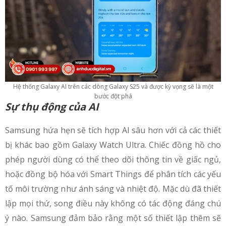
Hệ thống Galaxy AI trên các dòng Galaxy S25 và được kỳ vọng sẽ là một
bước đột phá
Sự thụ động của AI
Samsung hứa hẹn sẽ tích hợp AI sâu hơn với cả các thiết
bị khác bao gồm Galaxy Watch Ultra. Chiếc đồng hồ cho
phép người dùng có thể theo dõi thông tin về giấc ngủ,
hoặc đồng bộ hóa với Smart Things để phân tích các yếu
tố môi trường như ánh sáng và nhiệt độ. Mặc dù đã thiết
lập mọi thứ, song điều này không có tác động đáng chú
ý nào. Samsung đảm bảo rằng một số thiết lập thêm sẽ