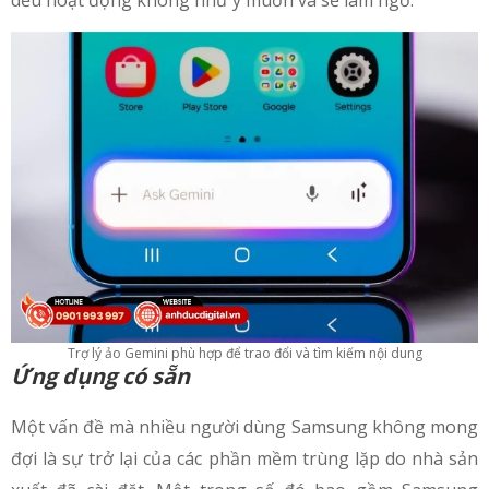
Trợ lý ảo Gemini phù hợp để trao đổi và tìm kiếm nội dung
Ứng dụng có sẵn
Một vấn đề mà nhiều người dùng Samsung không mong
đợi là sự trở lại của các phần mềm trùng lặp do nhà sản