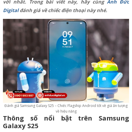
vời nhất. Trong bài viết này, hãy cùng
Anh Đức
Digital
đánh giá về chiếc điện thoại này nhé.
Đánh giá Samsung Galaxy S25 – Chiếc Flagship Android tốt về giá ấn tượng
về hiệu năng
Thông số nổi bật trên Samsung
Galaxy S25