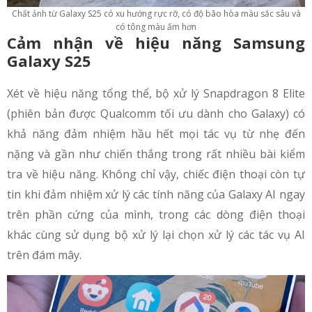
Chất ảnh từ Galaxy S25 có xu hướng rực rỡ, có độ bão hòa màu sắc sâu và
có tông màu ấm hơn
Cảm nhận về hiệu năng
Samsung
Galaxy S25
Xét về hiệu năng tổng thể, bộ xử lý Snapdragon 8 Elite
(phiên bản được Qualcomm tối ưu dành cho Galaxy) có
khả năng đảm nhiệm hầu hết mọi tác vụ từ nhẹ đến
nặng và gần như chiến thắng trong rất nhiều bài kiểm
tra về hiệu năng. Không chỉ vậy, chiếc điện thoại còn tự
tin khi đảm nhiệm xử lý các tính năng của Galaxy AI ngay
trên phần cứng của mình, trong các dòng điện thoại
khác cùng sử dụng bộ xử lý lại chọn xử lý các tác vụ AI
trên đám mây.