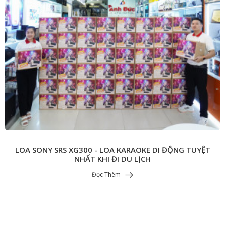
LOA SONY SRS XG300 - LOA KARAOKE DI ĐỘNG TUYỆT
NHẤT KHI ĐI DU LỊCH
Đọc Thêm