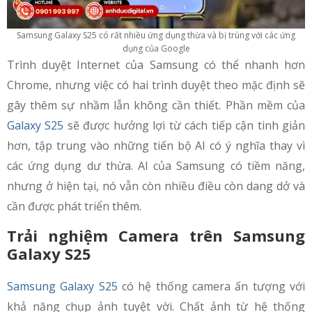
Samsung Galaxy S25 có rất nhiều ứng dụng thừa và bị trùng với các ứng
dụng của Google
Trình duyệt Internet của Samsung có thể nhanh hơn
Chrome, nhưng việc có hai trình duyệt theo mặc định sẽ
gây thêm sự nhầm lẫn không cần thiết. Phần mềm của
Galaxy S25
sẽ được hưởng lợi từ cách tiếp cận tinh giản
hơn, tập trung vào những tiến bộ AI có ý nghĩa thay vì
các ứng dụng dư thừa. AI của Samsung có tiềm năng,
nhưng ở hiện tại, nó vẫn còn nhiều điều còn dang dở và
cần được phát triển thêm.
Trải nghiệm Camera trên
Samsung
Galaxy S25
Samsung Galaxy S25
có hệ thống camera ấn tượng với
khả năng chụp ảnh tuyệt vời. Chất ảnh từ hệ thống