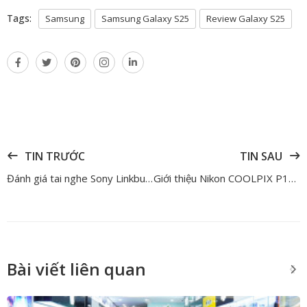
Tags:
Samsung
Samsung Galaxy S25
Review Galaxy S25
TIN TRƯỚC
TIN SAU
Đánh giá tai nghe Sony Linkbuds Fit – Chiếc tai nghe hoàn hảo cho việc tập thể thao
Giới thiệu Nikon COOLPIX P1100 – Chiếc máy ảnh với khả năng thu phóng quang học 125x
Bài viết liên quan