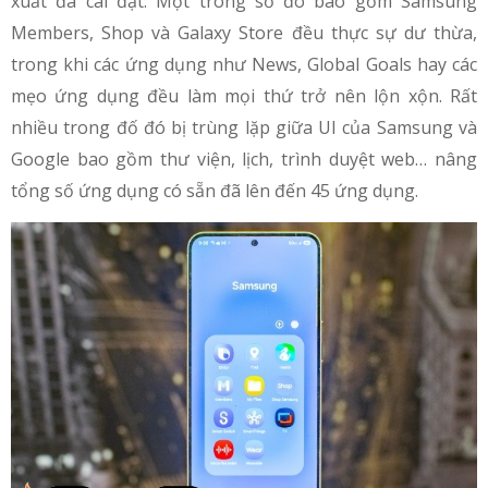
xuất đã cài đặt. Một trong số đó bao gồm Samsung
Members, Shop và Galaxy Store đều thực sự dư thừa,
trong khi các ứng dụng như News, Global Goals hay các
mẹo ứng dụng đều làm mọi thứ trở nên lộn xộn. Rất
nhiều trong đố đó bị trùng lặp giữa UI của Samsung và
Google bao gồm thư viện, lịch, trình duyệt web… nâng
tổng số ứng dụng có sẵn đã lên đến 45 ứng dụng.