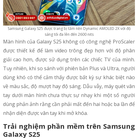
Samsung Galaxy S25 được trang bị tấm nền Dynamic AMOLED 2X với độ
sáng tối đa lên đến 2600 nits
Màn hình của Galaxy S25 không có công nghệ ProScaler
được thiết kế để làm video trông đẹp hơn với độ phân
giải cao hơn, được sử dụng trên các chiếc TV của mình.
Tuy nhiên, khi so sánh với phiên bản Plus và Ultra, người
dùng khó có thể cảm thấy được bất kỳ sự khác biệt nào
về màu sắc, độ mượt hay độ sáng. Dẫu vẫy, máy quét vân
tay dưới màn hình chưa thực sự nhạy khi một số người
dùng phản ảnh rằng cần phải mất đến hai hoặc ba lần để
nhận diện được vân tay khi mở khóa.
Trải nghiệm phần mềm trên
Samsung
Galaxy S25