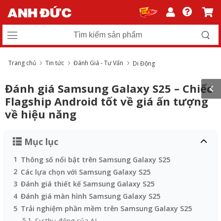
Trang chủ
Tin tức
Đánh Giá - Tư Vấn
Di Động
Đánh giá Samsung Galaxy S25 – Chiếc
Flagship Android tốt về giá ấn tượng
về hiệu năng
Mục lục
1
Thông số nổi bật trên Samsung Galaxy S25
2
Các lựa chọn với Samsung Galaxy S25
3
Đánh giá thiết kế Samsung Galaxy S25
4
Đánh giá màn hình Samsung Galaxy S25
5
Trải nghiệm phần mềm trên Samsung Galaxy S25
5.1
Sự thụ động của AI