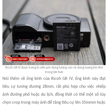
Ricoh GR IV được trang bị viên pin dung lượng cao và dung lượng bộ nhớ
trong lớn hơn
Nói thêm về ống kính của Ricoh GR IV, ống kính này đạt
tiêu cự tương đương 28mm, rất phù hợp cho việc nhiếp
ảnh đường phố hoặc du lịch, đồng thời có thể một số tùy
chọn crop trong máy ảnh để tăng tiêu cự lên 35mmm hoặc