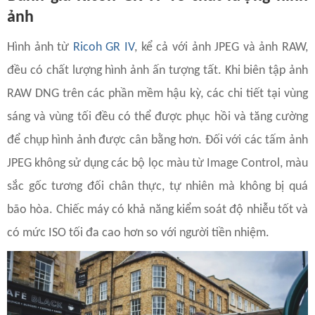
ảnh
Hình ảnh từ
Ricoh GR IV
, kể cả với ảnh JPEG và ảnh RAW,
đều có chất lượng hình ảnh ấn tượng tất. Khi biên tập ảnh
RAW DNG trên các phần mềm hậu kỳ, các chi tiết tại vùng
sáng và vùng tối đều có thể được phục hồi và tăng cường
để chụp hình ảnh được cân bằng hơn. Đối với các tấm ảnh
JPEG không sử dụng các bộ lọc màu từ Image Control, màu
sắc gốc tương đối chân thực, tự nhiên mà không bị quá
bão hòa. Chiếc máy có khả năng kiểm soát độ nhiễu tốt và
có mức ISO tối đa cao hơn so với người tiền nhiệm.