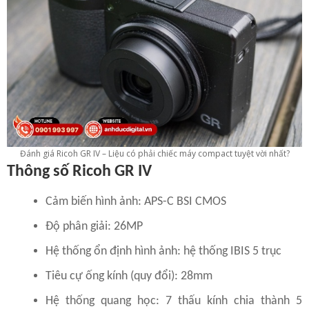
Đánh giá Ricoh GR IV – Liệu có phải chiếc máy compact tuyệt vời nhất?
Thông số Ricoh GR IV
Cảm biến hình ảnh: APS-C BSI CMOS
Độ phân giải: 26MP
Hệ thống ổn định hình ảnh: hệ thống IBIS 5 trục
Tiêu cự ống kính (quy đổi): 28mm
Hệ thống quang học: 7 thấu kính chia thành 5