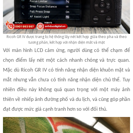
Ricoh GR IV được trang bị hệ thống lấy nét kết hợp giữa theo pha và theo
tương phản, kết hợp với nhận diện mắt và mặt
Với màn hình LCD cảm ứng, người dùng có thể chạm để
chọn điểm lấy nét một cách nhanh chóng và trực quan.
Mặc dù Ricoh GR IV có tính năng nhận diện khuôn mặt và
mắt nhưng vẫn chưa có tính năng nhận diện chủ thể. Tuy
nhiên điều này không quá quan trọng với một máy ảnh
thiên về nhiếp ảnh đường phố và du lịch, và cũng góp phần
đạt được mức giá cạnh tranh hơn so với đối thủ.