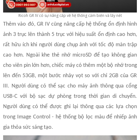
Ricoh GR IV có sự nâng cấp về hệ thống cảm biến và lấy nét
Thêm vào đó, GR IV cũng nâng cấp hệ thống ổn định hình
ảnh 3 trục lên thành 5 trục với hiệu suất ổn định cao hơn,
rất hữu ích khi người dùng chụp ảnh với tốc độ màn trập
cao hơn. Ngoài khe thẻ nhớ microSD để tạo không gian
cho viên pin lớn hơn, chiếc máy có thêm một bộ nhớ trong
lên đến 53GB, một bước nhảy vọt so với chỉ 2GB của GR
III. Người dùng có thể sạc cho máy ảnh thông qua cổng
USB-C với bộ sạc dự phòng trong thời gian di chuyển.
Người dùng có thể được ghi lại thông qua các lựa chọn
trong Image Control - hệ thống bộ lọc màu để nhiếp ảnh
gia thỏa sức sáng tạo.