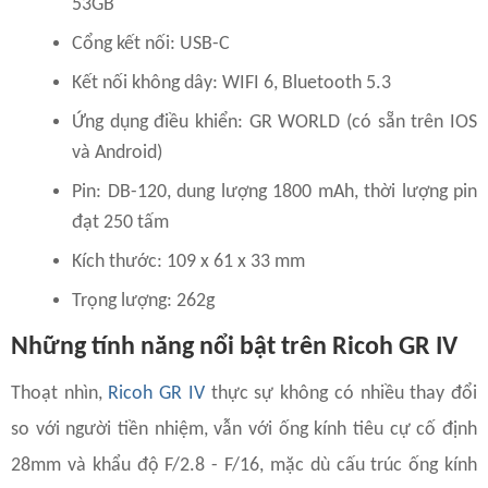
53GB
Cổng kết nối: USB-C
Kết nối không dây: WIFI 6, Bluetooth 5.3
Ứng dụng điều khiển: GR WORLD (có sẵn trên IOS
và Android)
Pin: DB-120, dung lượng 1800 mAh, thời lượng pin
đạt 250 tấm
Kích thước: 109 x 61 x 33 mm
Trọng lượng: 262g
Những tính năng nổi bật trên Ricoh GR IV
Thoạt nhìn,
Ricoh GR IV
thực sự không có nhiều thay đổi
so với người tiền nhiệm, vẫn với ống kính tiêu cự cố định
28mm và khẩu độ F/2.8 - F/16, mặc dù cấu trúc ống kính