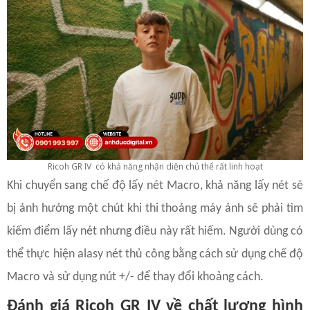
Ricoh GR IV có khả năng nhận diện chủ thể rất linh hoạt
Khi chuyển sang chế độ lấy nét Macro, khả năng lấy nét sẽ
bị ảnh hưởng một chút khi thi thoảng máy ảnh sẽ phải tìm
kiếm điểm lấy nét nhưng điều này rất hiếm. Người dùng có
thể thực hiện alasy nét thủ công bằng cách sử dụng chế độ
Macro và sử dụng nút +/- để thay đổi khoảng cách.
Đánh giá Ricoh GR IV về chất lượng hình