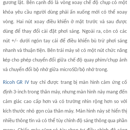
gương lật. Bên cạnh đó là vòng xoay chế độ chụp có một
khóa yêu cầu người dùng phải ấn xuống mới có thể xoay
vòng. Hai nút xoay điều khiển ở mặt trước và sau được
dùng để thay đổi cài đặt phơi sáng. Ngoài ra, còn có các
nút +/- dưới ngón tay cái để điều khiển bù trừ phơi sáng
nhanh và thuận tiện. Bên trái máy sẽ có một nút chức năng
kép cho phép chuyển đổi giữa chế độ quay phim/chụp ảnh
và chuyển đổi bộ nhớ giữa microSD/bộ nhớ trong.
Ricoh GR IV
tuy chỉ được trang bị màn hình cảm ứng cố
định 3-inch trong thân máy, nhưng màn hình này mang đến
cảm giác cao cấp hơn và có trường nhìn rộng hơn so với
kích thước nhỏ gọn của thân máy. Màn hình này sẽ hiển thị
nhiều thông tin và có thể tùy chỉnh độ sáng thông qua phần