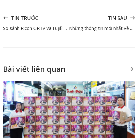
TIN TRƯỚC
TIN SAU
So sánh Ricoh GR IV và Fujifilm X100VI – Đâu là lựa chọn tối ưu?
Những thông tin mới nhất về DJI Mini 5 Pro và máy quay nhỏ gọn DJI Osmo Nano
Bài viết liên quan