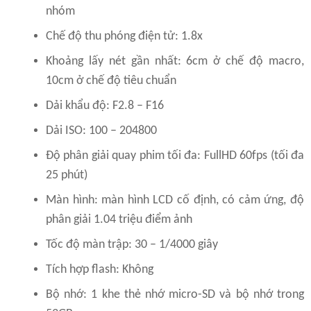
nhóm
Chế độ thu phóng điện tử: 1.8x
Khoảng lấy nét gần nhất: 6cm ở chế độ macro,
10cm ở chế độ tiêu chuẩn
Dải khẩu độ: F2.8 – F16
Dải ISO: 100 – 204800
Độ phân giải quay phim tối đa: FullHD 60fps (tối đa
25 phút)
Màn hình: màn hình LCD cố định, có cảm ứng, độ
phân giải 1.04 triệu điểm ảnh
Tốc độ màn trập: 30 – 1/4000 giây
Tích hợp flash: Không
Bộ nhớ: 1 khe thẻ nhớ micro-SD và bộ nhớ trong