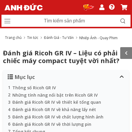
Trang chủ
Tin tức
Đánh Giá - Tư Vấn
Nhiếp Ảnh - Quay Phim
Đánh giá Ricoh GR IV – Liệu có phải
chiếc máy compact tuyệt vời nhất?
Mục lục
1
Thông số Ricoh GR IV
2
Những tính năng nổi bật trên Ricoh GR IV
3
Đánh giá Ricoh GR IV về thiết kế tổng quan
4
Đánh giá Ricoh GR IV về khả năng lấy nét
5
Đánh giá Ricoh GR IV về chất lượng hình ảnh
6
Đánh giá Ricoh GR IV về thời lượng pin
7
Tổng kết chung