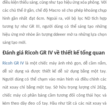
điều kiện thiếu sáng, cũng như tạo hiệu ứng xóa phông. Với
các chủ thể ở gần, chế độ Macro sẽ cho phép khoảng chụp
hình gần nhất đạt 6cm. Ngoài ra, với bộ lọc ND tích hợp
tương tự như GR III, người dùng có thể sáng tạo những
hiệu ứng mờ nhòe ấn tượng ddeeer mở ra những lựa chọn
sáng tạo mới.
Đánh giá Ricoh GR IV về thiết kế tổng quan
Ricoh GR IV
là một chiếc máy ảnh nhỏ gọn, dễ cầm nắm,
dễ sử dụng và được thiết kế dễ sử dụng bằng một tay.
Người dùng có thể chạm vào màn hình và điều chỉnh các
nút xoay chỉ bằng một tay. Sở hữu trọng lượng chỉ 262g,
chiếc máy có phần báng cầm tương đối công thái học và
kèm theo dây đeo cổ tay. Hầu như tất cả các nút xoay và