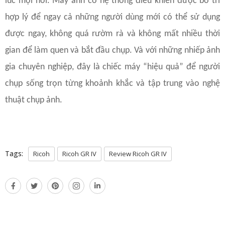
lúc mọi nơi. Máy ảnh có hệ thống điều khiển được bố trí
hợp lý để ngay cả những người dùng mới có thể sử dụng
được ngay, không quá rườm rà và không mất nhiều thời
gian để làm quen và bắt đầu chụp. Và với những nhiếp ảnh
gia chuyên nghiệp, đây là chiếc máy “hiệu quả” để người
chụp sống trọn từng khoảnh khắc và tập trung vào nghệ
thuật chụp ảnh.
Tags:
Ricoh
Ricoh GR IV
Review Ricoh GR IV