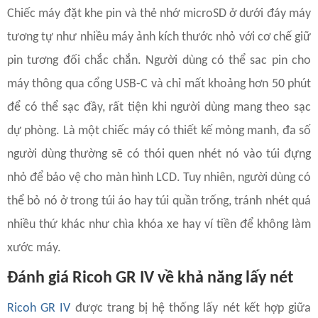
Chiếc máy đặt khe pin và thẻ nhớ microSD ở dưới đáy máy
tương tự như nhiều máy ảnh kích thước nhỏ với cơ chế giữ
pin tương đối chắc chắn. Người dùng có thể sac pin cho
máy thông qua cổng USB-C và chỉ mất khoảng hơn 50 phút
để có thể sạc đầy, rất tiện khi người dùng mang theo sạc
dự phòng. Là một chiếc máy có thiết kế mỏng manh, đa số
người dùng thường sẽ có thói quen nhét nó vào túi đựng
nhỏ để bảo vệ cho màn hình LCD. Tuy nhiên, người dùng có
thể bỏ nó ở trong túi áo hay túi quần trống, tránh nhét quá
nhiều thứ khác như chìa khóa xe hay ví tiền để không làm
xước máy.
Đánh giá Ricoh GR IV về khả năng lấy nét
Ricoh GR IV
được trang bị hệ thống lấy nét kết hợp giữa