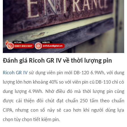
Đánh giá Ricoh GR IV về thời lượng pin
Ricoh GR IV
sử dụng viên pin mới DB-120 6.9Wh, với dung
lượng lớn hơn khoảng 40% so với viên pin cũ DB-110 chỉ có
dung lượng 4.9Wh. Nhờ điều đó mà thời lượng pin cũng
được cải thiện đôi chút đạt chuẩn 250 tấm theo chuẩn
CIPA, nhưng con số này sẽ cao hơn khi người dùng lựa
chọn tùy chọn tiết kiệm pin.