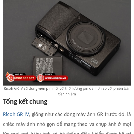
Ricoh GR IV sử dụng viên pin mới với thời lượng pin dài hơn so với phiên bản
tiền nhiệm
Tổng kết chung
Ricoh GR IV
, giống như các dòng máy ảnh GR trước đó, là
chiếc máy ảnh nhỏ gọn để mang theo và chụp ảnh ở mọi