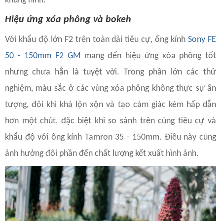
khung hình.
Hiệu ứng xóa phông và bokeh
Với khẩu độ lớn F2 trên toàn dải tiêu cự, ống kính
Sony FE
50 - 150mm F2 GM
mang đến hiệu ứng xóa phông tốt
nhưng chưa hẳn là tuyệt vời. Trong phần lớn các thử
nghiệm, màu sắc ở các vùng xóa phông không thực sự ấn
tượng, đôi khi khá lộn xộn và tạo cảm giác kém hấp dẫn
hơn một chút, đặc biệt khi so sánh trên cùng tiêu cự và
khẩu độ với ống kính Tamron 35 - 150mm. Điều này cũng
ảnh hưởng đôi phần đến chất lượng kết xuất hình ảnh.