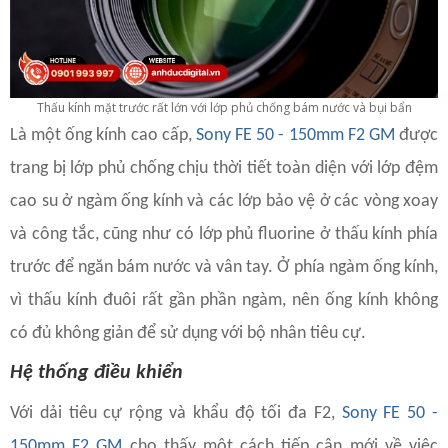
Thấu kính mặt trước rất lớn với lớp phủ chống bám nước và bụi bẩn
Là một ống kính cao cấp,
Sony FE 50 - 150mm F2 GM
được
trang bị lớp phủ chống chịu thời tiết toàn diện với lớp đệm
cao su ở ngàm ống kính và các lớp bảo vệ ở các vòng xoay
và công tắc, cũng như có lớp phủ fluorine ở thấu kính phía
trước để ngăn bám nước và vân tay. Ở phía ngàm ống kính,
vì thấu kính đuôi rất gần phần ngàm, nên ống kính không
có đủ không giản để sử dụng với bộ nhân tiêu cự.
Hệ thống điều khiển
Với dải tiêu cự rộng và khẩu độ tối đa F2,
Sony FE 50 -
150mm F2 GM
cho thấy một cách tiếp cận mới về việc