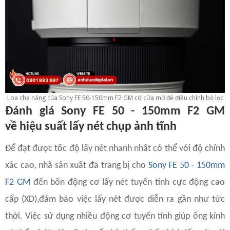
Loa che nắng của Sony FE 50-150mm F2 GM có cửa mở để điều chỉnh bộ lọc
Đánh giá Sony FE 50 - 150mm F2 GM
về
hiệu suất lấy nét chụp ảnh tĩnh
Để đạt được tốc độ lấy nét nhanh nhất có thể với độ chính
xác cao, nhà sản xuất đã trang bị cho
Sony FE 50 - 150mm
F2 GM
đến bốn động cơ lấy nét tuyến tính cực động cao
cấp (XD),đảm bảo việc lấy nét được diễn ra gần như tức
thời. Việc sử dụng nhiều động cơ tuyến tính giúp ống kính