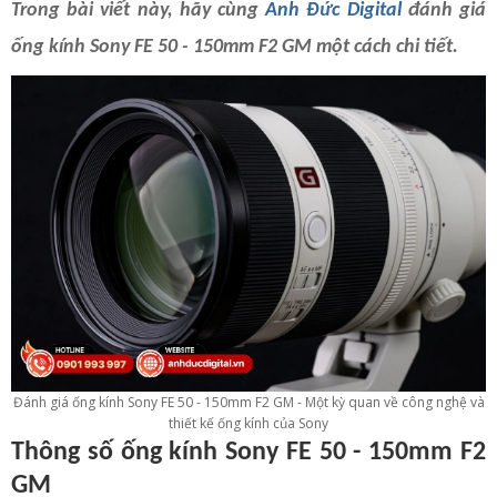
Trong bài viết này, hãy cùng
Anh Đức Digital
đánh giá
ống kính Sony FE 50 - 150mm F2 GM một cách chi tiết.
Đánh giá ống kính Sony FE 50 - 150mm F2 GM - Một kỳ quan về công nghệ và
thiết kế ống kính của Sony
Thông số ống kính Sony FE 50 - 150mm F2
GM