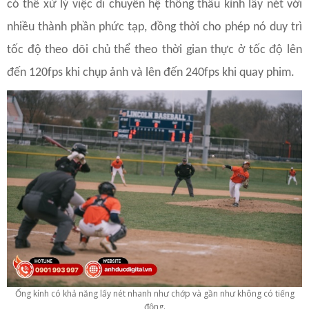
có thể xử lý việc di chuyển hệ thống thấu kính lấy nét với
nhiều thành phần phức tạp, đồng thời cho phép nó duy trì
tốc độ theo dõi chủ thể theo thời gian thực ở tốc độ lên
đến 120fps khi chụp ảnh và lên đến 240fps khi quay phim.
Ống kính có khả năng lấy nét nhanh như chớp và gần như không có tiếng
động.