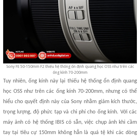
Sony FE 50-150mm F2 thiếu hệ thống ổn định quang học OSS như trên các
ống kính 70-200mm
Tuy nhiên, ống kính này lại thiếu hệ thống ổn định quang
học OSS như trên các ống kính 70-200mm, nhưng có thể
hiểu cho quyết định này của Sony nhằm giảm kích thước,
trọng lượng, độ phức tạp và chi phí cho ống kính. Với các
máy ảnh có hệ thống IBIS có sẵn, việc chụp ảnh khi cầm
tay tại tiêu cự 150mm không hẳn là quá tệ khi các dòng