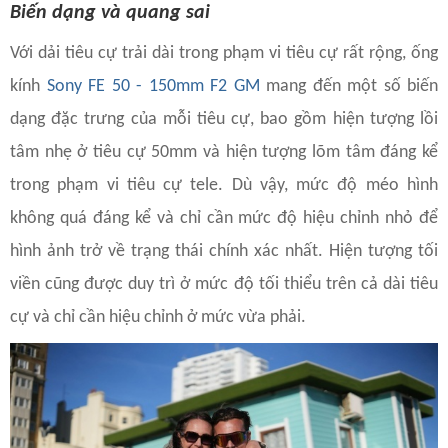
Biến dạng và quang sai
Với dải tiêu cự trải dài trong phạm vi tiêu cự rất rộng, ống
kính
Sony FE 50 - 150mm F2 GM
mang đến một số biến
dạng đặc trưng của mỗi tiêu cự, bao gồm hiện tượng lồi
tâm nhẹ ở tiêu cự 50mm và hiện tượng lõm tâm đáng kể
trong phạm vi tiêu cự tele. Dù vậy, mức độ méo hình
không quá đáng kể và chỉ cần mức độ hiệu chỉnh nhỏ để
hình ảnh trở về trạng thái chính xác nhất. Hiện tượng tối
viền cũng được duy trì ở mức độ tối thiểu trên cả dài tiêu
cự và chỉ cần hiệu chỉnh ở mức vừa phải.