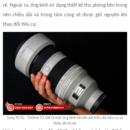
rẻ. Ngoài ra, ống kính sử dụng thiết kế thu phóng bên trong
nên chiều dài và trọng tâm cũng sẽ được giữ nguyên khi
thay đổi tiêu cự.
Sony FE 50 - 150mm F2 GM là một ống kính lớn khi xét trên dải tiêu cự và
khẩu độ tối đa