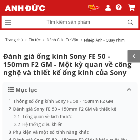
Trang chủ
Tin tức
Đánh Giá - Tư Vấn
Nhiếp Ảnh - Quay Phim
Đánh giá ống kính Sony FE 50 -
150mm F2 GM - Một kỳ quan về công
nghệ và thiết kế ống kính của Sony
Mục lục
1
Thông số ống kính Sony FE 50 - 150mm F2 GM
2
Đánh giá Sony FE 50 - 150mm F2 GM về thiết kế
2.1
Tổng quan về kích thước
2.2
Hệ thống điều khiển
3
Phụ kiện và một số tính năng khác
4
Đánh giá Sony FE 50 - 150mm F2 GM về hiệu suất lấy