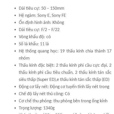
Dải tiêu cự: 50 – 150mm
Hệ ngàm: Sony E, Sony FE
Ổn định hình ảnh: Không
Dải tiêu cự: F/2 – F/22
Vòng khẩu độ: có
Số lá khẩu: 11 lá
Hệ thống quang học: 19 thấu kính chia thành 17
nhóm
Thấu kính đặc biệt: 2 thấu kính phi cầu cực đại, 2
thấu kính phi cầu tiêu chuẩn, 2 thấu kính tán sắc
siêu thấp (Super ED),e thấu kính tán sắc thấp (ED)
Động cơ lấy nét: Động cơ tuyến tính lấy nét trong
Chế độ lấy nét thủ công: Có
Cơ chế thu phóng: thu phóng bên trong ống kính
Trọng lượng: 1340g