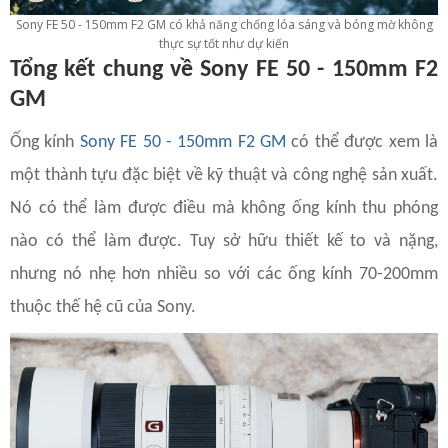
Sony FE 50 - 150mm F2 GM có khả năng chống lóa sáng và bóng mờ không
thực sự tốt như dự kiến
Tổng kết chung về Sony FE 50 - 150mm F2
GM
Ống kính
Sony FE 50 - 150mm F2 GM
có thể được xem là
một thành tựu đặc biệt về kỹ thuật và công nghệ sản xuất.
Nó có thể làm được điều mà không ống kính thu phóng
nào có thể làm được. Tuy sở hữu thiết kế to và nặng,
nhưng nó nhẹ hơn nhiều so với các ống kính 70-200mm
thuộc thế hệ cũ của Sony.