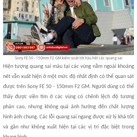
Sony FE 50 - 150mm F2 GM kiểm soát tốt hầu hết các quang sai
Hiện tượng quang sai màu tại các vùng nằm ngoài khoảng
nét vẫn xuất hiện ở một mức độ nhất định có thể quan sát
được trên Sony FE 50 - 150mm F2 GM. Người dùng có thể
thấy được viền tím ở các vùng có chênh lệch độ tương
phản cao, nhưng không quá ảnh hưởng đến chất lượng
hình ảnh chung. Các lỗi quang sai ngang được xử lý khá tốt
và gần như không xuất hiện tại các vị trí đặc biệt trong