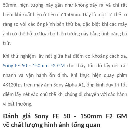
50mm, hiện tượng này gần như không xảy ra và chỉ rất
hiếm khi xuất hiện ở tiêu cự 150mm. Đây là một lợi thế rõ
ràng so với các ống kính bên thứ ba, đặc biệt khi các máy
ảnh có thể hỗ trợ loại bỏ hiện tượng này bằng tính năng bù
trừ.
Khi thử nghiệm lấy nét giữa hai điểm có khoảng cách xa,
Sony FE 50 - 150mm F2 GM
cho thấy tốc độ lấy nét rất
nhanh và vận hành ổn định. Khi thực hiện quay phim
4K120fps trên máy ảnh Sony Alpha A1, ống kính duy trì tốt
điểm lấy nét vào chủ thể khi chúng di chuyển với các hành
vi bất thường.
Đánh giá Sony FE 50 - 150mm F2 GM
về
chất lượng hình ảnh tổng quan