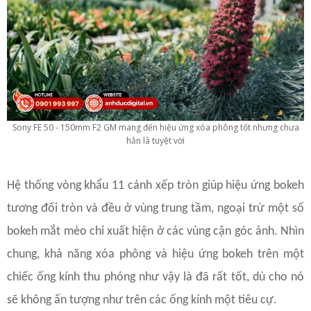
Sony FE 50 - 150mm F2 GM mang đến hiệu ứng xóa phông tốt nhưng chưa
hẳn là tuyệt vời
Hệ thống vòng khẩu 11 cánh xếp tròn giúp hiệu ứng bokeh
tương đối tròn và đều ở vùng trung tầm, ngoại trừ một số
bokeh mắt mèo chỉ xuất hiện ở các vùng cận góc ảnh. Nhìn
chung, khả năng xóa phông và hiệu ứng bokeh trên một
chiếc ống kính thu phóng như vậy là đã rất tốt, dù cho nó
sẽ không ấn tượng như trên các ống kính một tiêu cự.