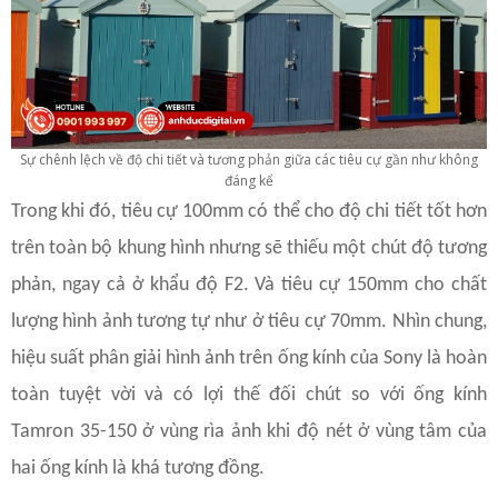
Sự chênh lệch về độ chi tiết và tương phản giữa các tiêu cự gần như không
đáng kể
Trong khi đó, tiêu cự 100mm có thể cho độ chi tiết tốt hơn
trên toàn bộ khung hình nhưng sẽ thiếu một chút độ tương
phản, ngay cả ở khẩu độ F2. Và tiêu cự 150mm cho chất
lượng hình ảnh tương tự như ở tiêu cự 70mm. Nhìn chung,
hiệu suất phân giải hình ảnh trên ống kính của Sony là hoàn
toàn tuyệt vời và có lợi thế đối chút so với ống kính
Tamron 35-150 ở vùng rìa ảnh khi độ nét ở vùng tâm của
hai ống kính là khá tương đồng.