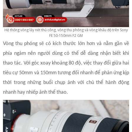
Hệ thống vòng lấy nét thủ công, vòng thu phóng và vòng khẩu độ trên Sony
FE 50-150mm F2 GM
Vòng thu phóng sẽ có kích thước lớn hơn và nằm gần về
phía ngàm nên người dùng có thể dễ dàng nhận biết khi
thao tác. Với góc xoay khoảng 80 độ, việc thay đổi giữa hai
tiêu cự 50mm và 150mm tương đối nhanh để phản ứng kịp
thời trong những buổi chụp ảnh với chủ thể hành động
nhanh hay nhiếp ảnh thể thao.