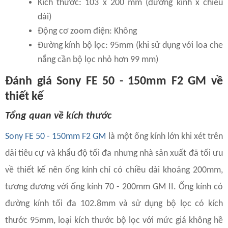
Kích thước: 103 x 200 mm (đường kính x chiều
dài)
Động cơ zoom điện: Không
Đường kính bộ lọc: 95mm (khi sử dụng với loa che
nắng cần bộ lọc nhỏ hơn 99 mm)
Đánh giá Sony FE 50 - 150mm F2 GM về
thiết kế
Tổng quan về kích thước
Sony FE 50 - 150mm F2 GM
là một ống kính lớn khi xét trên
dải tiêu cự và khẩu độ tối đa nhưng nhà sản xuất đã tối ưu
về thiết kế nên ống kính chỉ có chiều dài khoảng 200mm,
tương đương với ống kính 70 - 200mm GM II. Ống kính có
đường kính tối đa 102.8mm và sử dụng bộ lọc có kích
thước 95mm, loại kích thước bộ lọc với mức giá không hề