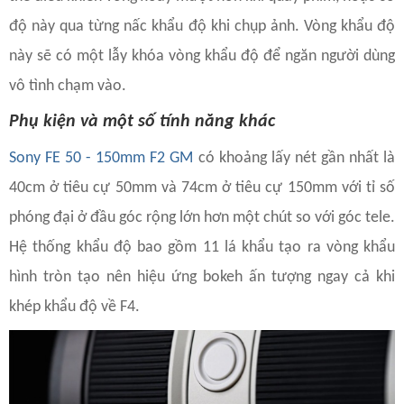
độ này qua từng nấc khẩu độ khi chụp ảnh. Vòng khẩu độ
này sẽ có một lẫy khóa vòng khẩu độ để ngăn người dùng
vô tình chạm vào.
Phụ kiện và một số tính năng khác
Sony FE 50 - 150mm F2 GM
có khoảng lấy nét gần nhất là
40cm ở tiêu cự 50mm và 74cm ở tiêu cự 150mm với tỉ số
phóng đại ở đầu góc rộng lớn hơn một chút so với góc tele.
Hệ thống khẩu độ bao gồm 11 lá khẩu tạo ra vòng khẩu
hình tròn tạo nên hiệu ứng bokeh ấn tượng ngay cả khi
khép khẩu độ về F4.