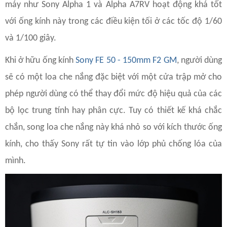
máy như Sony Alpha 1 và Alpha A7RV hoạt động khá tốt
với ống kính này trong các điều kiện tối ở các tốc độ 1/60
và 1/100 giây.
Khi ở hữu ống kính
Sony FE 50 - 150mm F2 GM
, người dùng
sẽ có một loa che nắng đặc biệt với một cửa trập mở cho
phép người dùng có thể thay đổi mức độ hiệu quả của các
bộ lọc trung tính hay phân cực. Tuy có thiết kế khá chắc
chắn, song loa che nắng này khá nhỏ so với kích thước ống
kính, cho thấy Sony rất tự tin vào lớp phủ chống lóa của
mình.