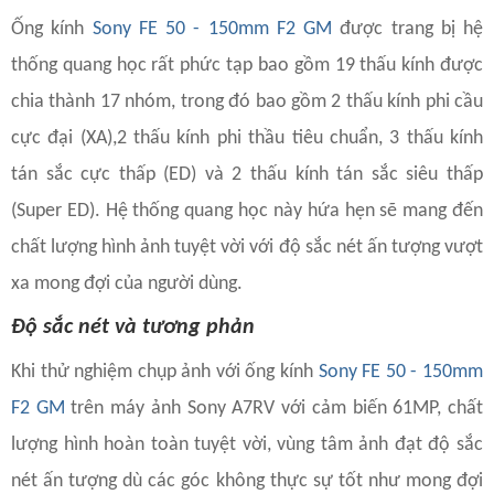
Ống kính
Sony FE 50 - 150mm F2 GM
được trang bị hệ
thống quang học rất phức tạp bao gồm 19 thấu kính được
chia thành 17 nhóm, trong đó bao gồm 2 thấu kính phi cầu
cực đại (XA),2 thấu kính phi thầu tiêu chuẩn, 3 thấu kính
tán sắc cực thấp (ED) và 2 thấu kính tán sắc siêu thấp
(Super ED). Hệ thống quang học này hứa hẹn sẽ mang đến
chất lượng hình ảnh tuyệt vời với độ sắc nét ấn tượng vượt
xa mong đợi của người dùng.
Độ sắc nét và tương phản
Khi thử nghiệm chụp ảnh với ống kính
Sony FE 50 - 150mm
F2 GM
trên máy ảnh Sony A7RV với cảm biến 61MP, chất
lượng hình hoàn toàn tuyệt vời, vùng tâm ảnh đạt độ sắc
nét ấn tượng dù các góc không thực sự tốt như mong đợi