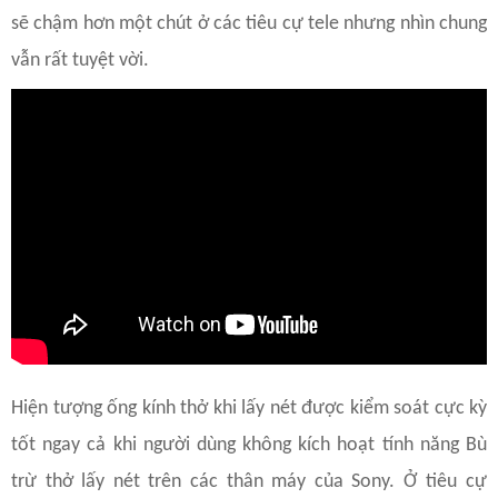
sẽ chậm hơn một chút ở các tiêu cự tele nhưng nhìn chung
vẫn rất tuyệt vời.
Hiện tượng ống kính thở khi lấy nét được kiểm soát cực kỳ
tốt ngay cả khi người dùng không kích hoạt tính năng Bù
trừ thở lấy nét trên các thân máy của Sony. Ở tiêu cự