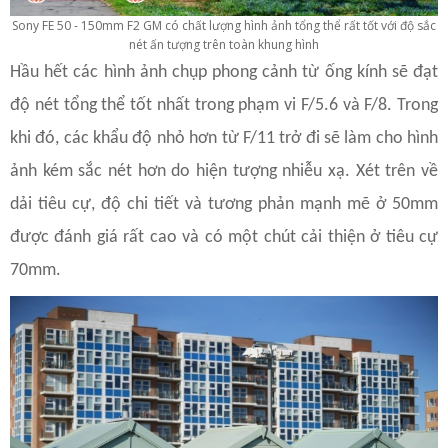
Sony FE 50 - 150mm F2 GM có chất lượng hình ảnh tổng thể rất tốt với độ sắc
nét ấn tượng trên toàn khung hình
Hầu hết các hình ảnh chụp phong cảnh từ ống kính sẽ đạt
độ nét tổng thể tốt nhất trong phạm vi F/5.6 và F/8. Trong
khi đó, các khẩu độ nhỏ hơn từ F/11 trở đi sẽ làm cho hình
ảnh kém sắc nét hơn do hiện tượng nhiễu xạ. Xét trên về
dải tiêu cự, độ chi tiết và tương phản mạnh mẽ ở 50mm
được đánh giá rất cao và có một chút cải thiện ở tiêu cự
70mm.