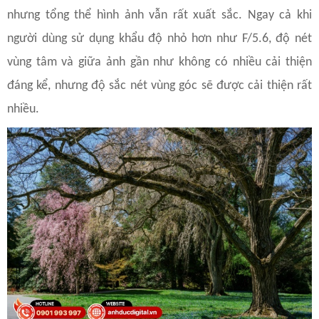
nhưng tổng thể hình ảnh vẫn rất xuất sắc. Ngay cả khi
người dùng sử dụng khẩu độ nhỏ hơn như F/5.6, độ nét
vùng tâm và giữa ảnh gần như không có nhiều cải thiện
đáng kể, nhưng độ sắc nét vùng góc sẽ được cải thiện rất
nhiều.