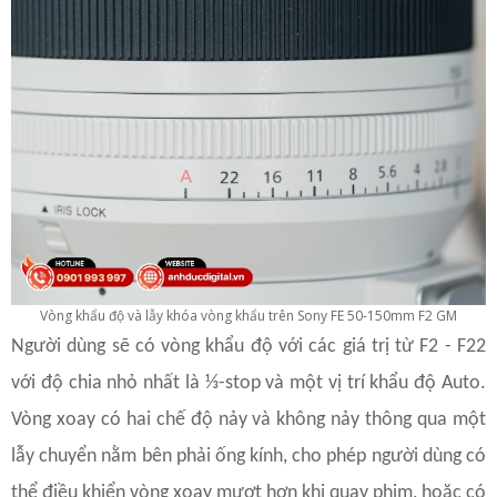
Vòng khẩu độ và lẫy khóa vòng khẩu trên Sony FE 50-150mm F2 GM
Người dùng sẽ có vòng khẩu độ với các giá trị từ F2 - F22
với độ chia nhỏ nhất là ⅓-stop và một vị trí khẩu độ Auto.
Vòng xoay có hai chế độ nảy và không nảy thông qua một
lẫy chuyển nằm bên phải ống kính, cho phép người dùng có
thể điều khiển vòng xoay mượt hơn khi quay phim, hoặc có