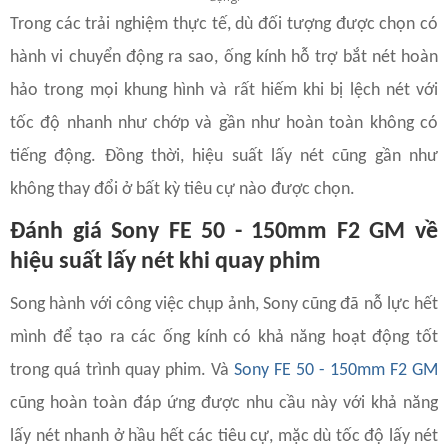
Trong các trải nghiệm thực tế, dù đối tượng được chọn có
hành vi chuyển động ra sao, ống kính hỗ trợ bắt nét hoàn
hảo trong mọi khung hình và rất hiếm khi bị lệch nét với
tốc độ nhanh như chớp và gần như hoàn toàn không có
tiếng động. Đồng thời, hiệu suất lấy nét cũng gần như
không thay đổi ở bất kỳ tiêu cự nào được chọn.
Đánh giá Sony FE 50 - 150mm F2 GM về
h
iệu suất lấy nét khi quay phim
Song hành với công việc chụp ảnh, Sony cũng đã nỗ lực hết
mình để tạo ra các ống kính có khả năng hoạt động tốt
trong quá trình quay phim. Và
Sony FE 50 - 150mm F2 GM
cũng hoàn toàn đáp ứng được nhu cầu này với khả năng
lấy nét nhanh ở hầu hết các tiêu cự, mặc dù tốc độ lấy nét