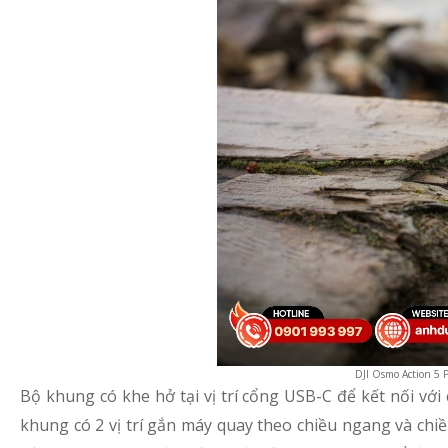
DJI Osmo Action 5 P
Bộ khung có khe hở tại vị trí cổng USB-C để kết nối với 
khung có 2 vị trí gắn máy quay theo chiều ngang và chiề