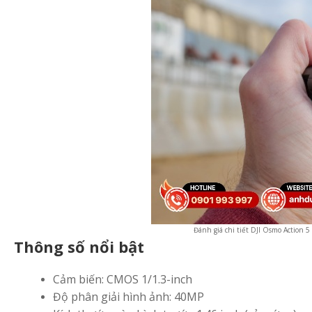
Đánh giá chi tiết DJI Osmo Action 5
Thông số nổi bật
Cảm biến: CMOS 1/1.3-inch
Độ phân giải hình ảnh: 40MP