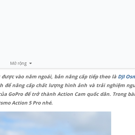
Mở rộng
 được vào năm ngoái, bản nâng cấp tiếp theo là
DJI Os
ích để nâng cấp chất lượng hình ảnh và trải nghiệm ng
ủa GoPro để trở thành Action Cam quốc dân. Trong bài
smo Action 5 Pro nhé.