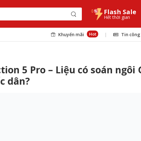
Flash Sale
Hết thời gian
Hot
Khuyến mãi
|
Tin công
tion 5 Pro – Liệu có soán ngôi
c dân?