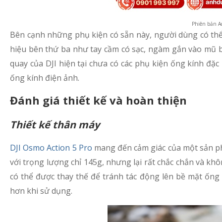
Phiên bản Ad
Bên cạnh những phụ kiện có sẵn này, người dùng có th
hiệu bên thứ ba như tay cầm có sạc, ngàm gắn vào mũ b
quay của DJI hiện tại chưa có các phụ kiện ống kính đặc
ống kính điện ảnh.
Đánh giá thiết kế và hoàn thiện
Thiết kế thân máy
DJI Osmo Action 5 Pro
mang đến cảm giác của một sản ph
với trọng lượng chỉ 145g, nhưng lại rất chắc chắn và kh
có thể được thay thế để tránh tác động lên bề mặt ốn
hơn khi sử dụng.