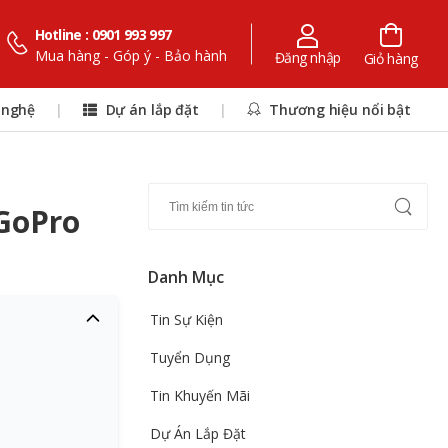
Hotline : 0901 993 997
Mua hàng - Góp ý - Bảo hành
Đăng nhập
Giỏ hàng
 nghệ
|
Dự án lắp đặt
|
Thương hiệu nổi bật
 GoPro
Danh Mục
Tin Sự Kiện
Tuyển Dụng
Tin Khuyến Mãi
Dự Án Lắp Đặt