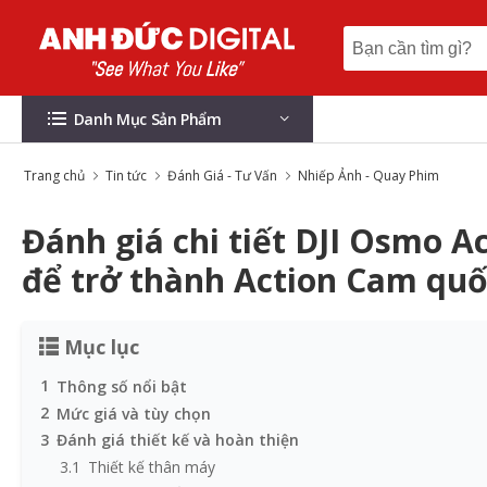
Danh Mục Sản Phẩm
Trang chủ
Tin tức
Đánh Giá - Tư Vấn
Nhiếp Ảnh - Quay Phim
Đánh giá chi tiết DJI Osmo Ac
để trở thành Action Cam quố
Mục lục
1
Thông số nổi bật
2
Mức giá và tùy chọn
3
Đánh giá thiết kế và hoàn thiện
3.1
Thiết kế thân máy