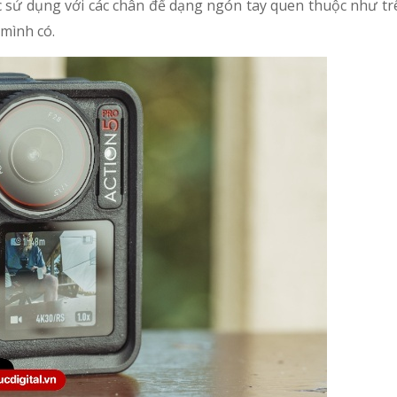
ợc sử dụng với các chân đế dạng ngón tay quen thuộc như t
mình có.