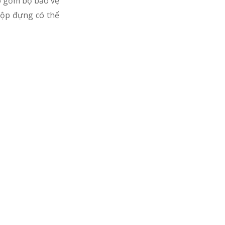
o gồm bộ bảo vệ
hộp đựng có thể