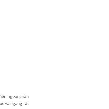
 Viền ngoài phần
dọc và ngang rất