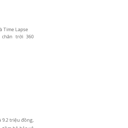
và Time Lapse
 chân trời 360
 9.2 triệu đồng,