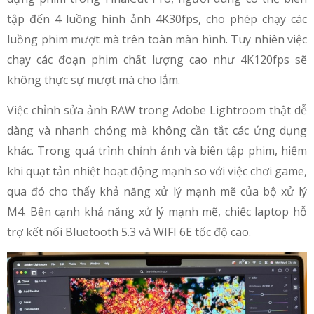
tập đến 4 luồng hình ảnh 4K30fps, cho phép chạy các
luồng phim mượt mà trên toàn màn hình. Tuy nhiên việc
chạy các đoạn phim chất lượng cao như 4K120fps sẽ
không thực sự mượt mà cho lắm.
Việc chỉnh sửa ảnh RAW trong Adobe Lightroom thật dễ
dàng và nhanh chóng mà không cần tắt các ứng dụng
khác. Trong quá trình chỉnh ảnh và biên tập phim, hiếm
khi quạt tản nhiệt hoạt động mạnh so với việc chơi game,
qua đó cho thấy khả năng xử lý mạnh mẽ của bộ xử lý
M4. Bên cạnh khả năng xử lý mạnh mẽ, chiếc laptop hỗ
trợ kết nối Bluetooth 5.3 và WIFI 6E tốc độ cao.