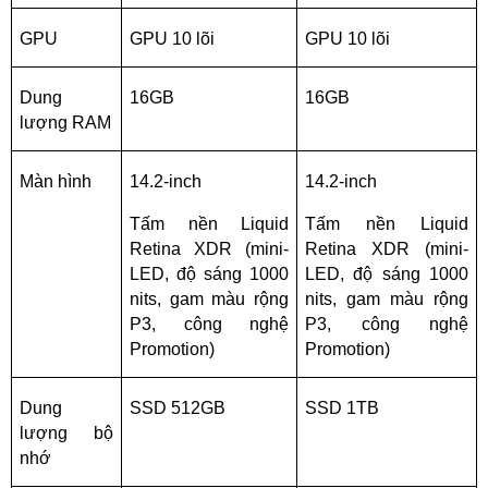
GPU
GPU 10 lõi
GPU 10 lõi
Dung 
16GB
16GB
lượng RAM
Màn hình
14.2-inch
14.2-inch
Tấm nền Liquid 
Tấm nền Liquid 
Retina XDR (mini-
Retina XDR (mini-
LED, độ sáng 1000 
LED, độ sáng 1000 
nits, gam màu rộng 
nits, gam màu rộng 
P3, công nghệ 
P3, công nghệ 
Promotion)
Promotion)
Dung 
SSD 512GB
SSD 1TB
lượng bộ 
nhớ