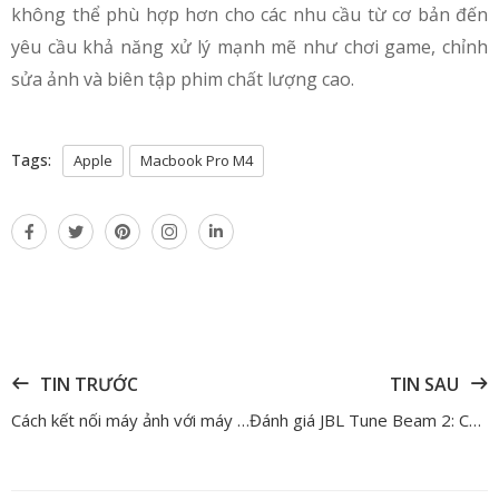
không thể phù hợp hơn cho các nhu cầu từ cơ bản đến
yêu cầu khả năng xử lý mạnh mẽ như chơi game, chỉnh
sửa ảnh và biên tập phim chất lượng cao.
Tags:
Apple
Macbook Pro M4
TIN TRƯỚC
TIN SAU
Cách kết nối máy ảnh với máy tính để livestream không gián đoạn
Đánh giá JBL Tune Beam 2: Có thực sự đẳng cấp như lời đồn?