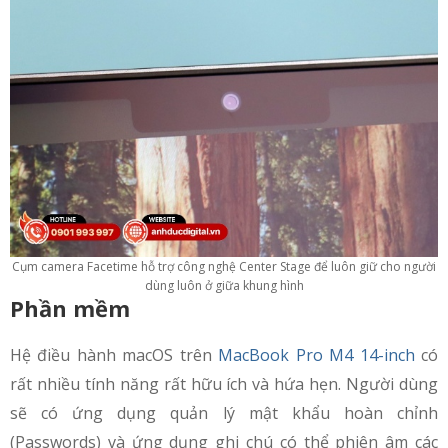
Cụm camera Facetime hỗ trợ công nghệ Center Stage để luôn giữ cho người
dùng luôn ở giữa khung hình
Phần mềm
Hệ điều hành macOS trên
MacBook Pro M4 14-inch
có
rất nhiều tính năng rất hữu ích và hứa hẹn. Người dùng
sẽ có ứng dụng quản lý mật khẩu hoàn chỉnh
(Passwords) và ứng dụng ghi chú có thể phiên âm các