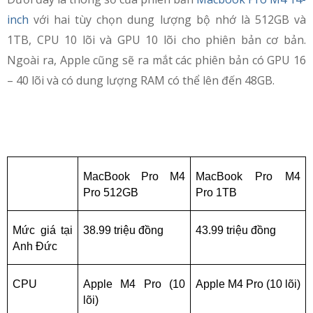
inch
với hai tùy chọn dung lượng bộ nhớ là 512GB và
1TB, CPU 10 lõi và GPU 10 lõi cho phiên bản cơ bản.
Ngoài ra, Apple cũng sẽ ra mắt các phiên bản có GPU 16
– 40 lõi và có dung lượng RAM có thể lên đến 48GB.
MacBook Pro M4 
MacBook Pro M4 
Pro 512GB
Pro 1TB
Mức giá tại 
38.99 triệu đồng
43.99 triệu đồng
Anh Đức
CPU
Apple M4 Pro (10 
Apple M4 Pro (10 lõi)
lõi)