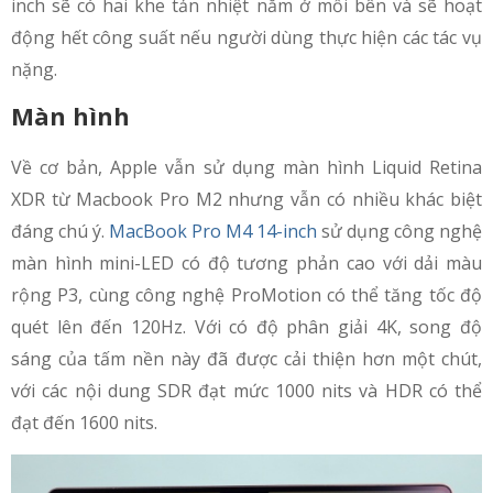
inch sẽ có hai khe tản nhiệt nằm ở mỗi bên và sẽ hoạt
động hết công suất nếu người dùng thực hiện các tác vụ
nặng.
Màn hình
Về cơ bản, Apple vẫn sử dụng màn hình Liquid Retina
XDR từ Macbook Pro M2 nhưng vẫn có nhiều khác biệt
đáng chú ý.
MacBook Pro M4 14-inch
sử dụng công nghệ
màn hình mini-LED có độ tương phản cao với dải màu
rộng P3, cùng công nghệ ProMotion có thể tăng tốc độ
quét lên đến 120Hz. Với có độ phân giải 4K, song độ
sáng của tấm nền này đã được cải thiện hơn một chút,
với các nội dung SDR đạt mức 1000 nits và HDR có thể
đạt đến 1600 nits.