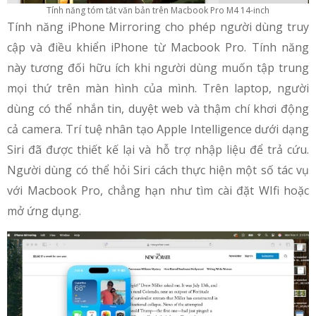
Tính năng tóm tắt văn bản trên Macbook Pro M4 14-inch
Tính năng iPhone Mirroring cho phép người dùng truy
cập và điều khiển iPhone từ Macbook Pro. Tính năng
này tương đối hữu ích khi người dùng muốn tập trung
mọi thứ trên màn hình của mình. Trên laptop, người
dùng có thể nhắn tin, duyệt web và thậm chí khơi động
cả camera. Trí tuệ nhân tạo Apple Intelligence dưới dạng
Siri đã được thiết kế lại và hỗ trợ nhập liệu để trả cứu.
Người dùng có thể hỏi Siri cách thực hiện một số tác vụ
với Macbook Pro, chẳng hạn như tìm cài đặt WIfi hoặc
mở ứng dụng.