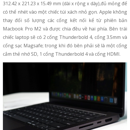
312.42 x 221.23 x 15.49 mm (dài x rộng x dày),đủ mỏng để
có thể nhét vào một chiếc túi xách nhỏ gọn. Apple không
thay đổi số lượng các cổng kết nối kể từ phiên bản
Macbook Pro M2 và được chia đều về hai phía. Bên trái
chiếc laptop sẽ có 2 cổng Thunderbold 4, cổng 3.5mm và
cổng sạc Magsafe; trong khi đó bên phải sẽ là một cổng
cắm thẻ nhớ SD, 1 cổng Thunderbold 4 và cổng HDMI.