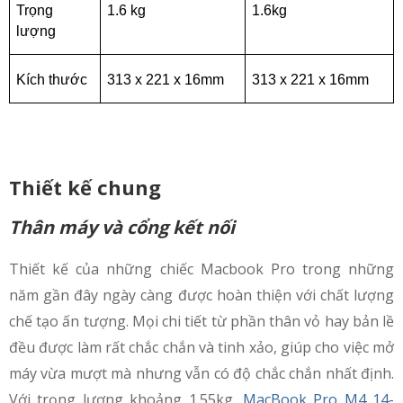
Trọng 
1.6 kg
1.6kg
lượng
Kích thước
313 x 221 x 16mm
313 x 221 x 16mm
Thiết kế chung
Thân máy và cổng kết nối
Thiết kế của những chiếc Macbook Pro trong những
năm gần đây ngày càng được hoàn thiện với chất lượng
chế tạo ấn tượng. Mọi chi tiết từ phần thân vỏ hay bản lề
đều được làm rất chắc chắn và tinh xảo, giúp cho việc mở
máy vừa mượt mà nhưng vẫn có độ chắc chắn nhất định.
Với trọng lượng khoảng 1.55kg,
MacBook Pro M4 14-