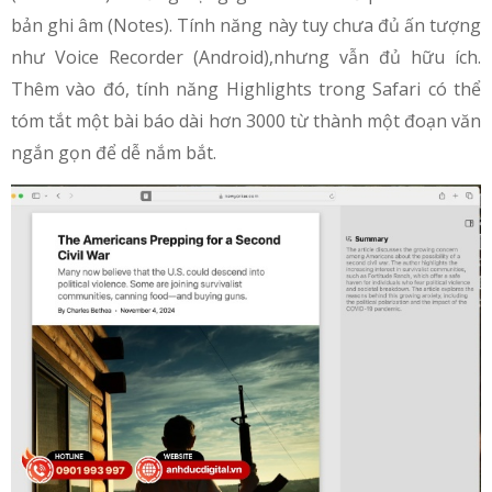
bản ghi âm (Notes). Tính năng này tuy chưa đủ ấn tượng
như Voice Recorder (Android),nhưng vẫn đủ hữu ích.
Thêm vào đó, tính năng Highlights trong Safari có thể
tóm tắt một bài báo dài hơn 3000 từ thành một đoạn văn
ngắn gọn để dễ nắm bắt.