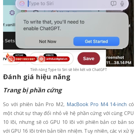
Tính năng Type to Siri sẽ liên kết với ChatGPT
Đánh giá hiệu năng
Trang bị phần cứng
So với phiên bản Pro M2,
MacBook Pro M4 14-inch
có
một chút sự thay đổi nhỏ về hệ phần cứng với cùng CPU
10 lõi, nhưng sẽ có GPU 10 lõi với phiên bản cơ bản so
với GPU 16 lõi trên bản tiền nhiệm. Tuy nhiên, các vi xử lý