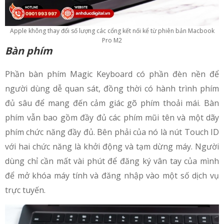
Apple không thay đổi số lượng các cổng kết nối kể từ phiên bản Macbook
Pro M2
Bàn phím
Phần bàn phím Magic Keyboard có phần đèn nền để
người dùng dễ quan sát, đồng thời có hành trình phím
đủ sâu để mang đến cảm giác gõ phím thoải mái. Bàn
phím vẫn bao gồm đầy đủ các phím mũi tên và một dãy
phím chức năng đầy đủ. Bên phải của nó là nút Touch ID
với hai chức năng là khởi động và tạm dừng máy. Người
dùng chỉ cần mất vài phút để đăng ký vân tay của mình
để mở khóa máy tính và đăng nhập vào một số dịch vụ
trực tuyến.