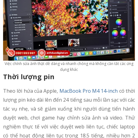
Việc chỉnh sửa ảnh thật dễ dàng và nhanh chóng mà không cần tắt các ứng
dụng khác
Thời lượng pin
Theo lời hứa của Apple,
MacBook Pro M4 14-inch
có thời
lượng pin kéo dài lên đến 24 tiếng sau mỗi lần sạc với các
tác vụ nhẹ, và sẽ giảm xuống khi người dùng tiến hành
duyệt web, chơi game hay chỉnh sửa ảnh và video. Thử
nghiệm thực tế với việc duyệt web liên tục, chiếc laptop
có thể hoạt động liên tục trong 18.5 tiếng, nhiều hơn 2