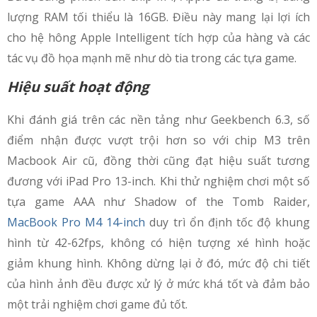
lượng RAM tối thiểu là 16GB. Điều này mang lại lợi ích
cho hệ hông Apple Intelligent tích hợp của hàng và các
tác vụ đồ họa mạnh mẽ như dò tia trong các tựa game.
Hiệu suất hoạt động
Khi đánh giá trên các nền tảng như Geekbench 6.3, số
điểm nhận được vượt trội hơn so với chip M3 trên
Macbook Air cũ, đồng thời cũng đạt hiệu suất tương
đương với iPad Pro 13-inch. Khi thử nghiệm chơi một số
tựa game AAA như Shadow of the Tomb Raider,
MacBook Pro M4 14-inch
duy trì ổn định tốc độ khung
hình từ 42-62fps, không có hiện tượng xé hình hoặc
giảm khung hình. Không dừng lại ở đó, mức độ chi tiết
của hình ảnh đều được xử lý ở mức khá tốt và đảm bảo
một trải nghiệm chơi game đủ tốt.