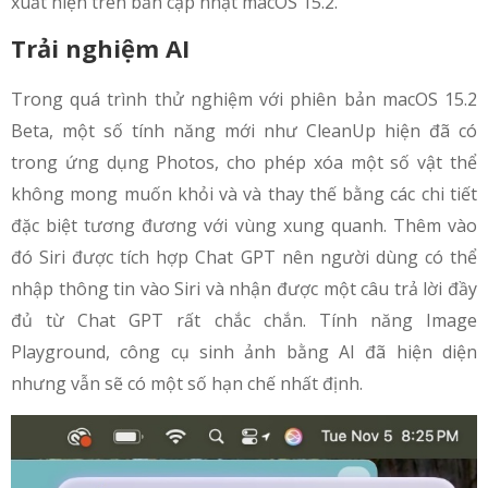
xuất hiện trên bản cập nhật macOS 15.2.
Trải nghiệm AI
Trong quá trình thử nghiệm với phiên bản macOS 15.2
Beta, một số tính năng mới như CleanUp hiện đã có
trong ứng dụng Photos, cho phép xóa một số vật thể
không mong muốn khỏi và và thay thế bằng các chi tiết
đặc biệt tương đương với vùng xung quanh. Thêm vào
đó Siri được tích hợp Chat GPT nên người dùng có thể
nhập thông tin vào Siri và nhận được một câu trả lời đầy
đủ từ Chat GPT rất chắc chắn. Tính năng Image
Playground, công cụ sinh ảnh bằng AI đã hiện diện
nhưng vẫn sẽ có một số hạn chế nhất định.