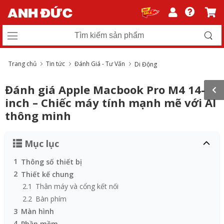
Trang chủ
Tin tức
Đánh Giá - Tư Vấn
Di Động
Đánh giá Apple Macbook Pro M4 14-
inch – Chiếc máy tính mạnh mẽ với AI
thông minh
Mục lục
1
Thông số thiết bị
2
Thiết kế chung
2.1
Thân máy và cổng kết nối
2.2
Bàn phím
3
Màn hình
4
Phần mềm