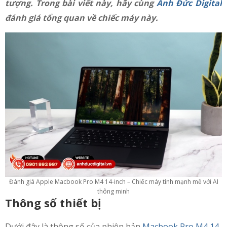
tượng. Trong bài viết này, hãy cùng
Anh Đức Digital
đánh giá tổng quan về chiếc máy này.
Đánh giá Apple Macbook Pro M4 14-inch – Chiếc máy tính mạnh mẽ với AI
thông minh
Thông số thiết bị
Dưới đây là thông số của phiên bản
Macbook Pro M4 14-