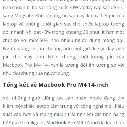
nên chuẩn bị bộ sạc công suất 70W và dây cáp sạc USB-C
sang Magsafe. Khi sử dụng bộ sạc này, khi xả hết pin của
laptop về không, thời gian sạc cho chiếc laptop tương
đối nhanh khi đạt 43% trong khoảng 30 phút, ít hơn một
chút so với mức 50% như nhiều người dùng mong đợi.
Người dùng sẽ cần khoảng hơn một giờ để sạc đầy viên
pin cho máy tính. Nhìn chung, thời lượng pin của
Macbook Pro M4 14-inch là tương đối ấn tượng so với
nhu cầu chung của người dùng.
Tổng kết về Macbook Pro M4 14-inch
Với những người dùng các sản phẩm Apple đang tìm
kiếm một chiếc laptop tầm trung với công nghệ mới, hiệu
suất cao hơn và mong muốn trải nghiệm các tính năng
từ Apple Intelligent,
MacBook Pro M4 14-inch
là lựa chọn