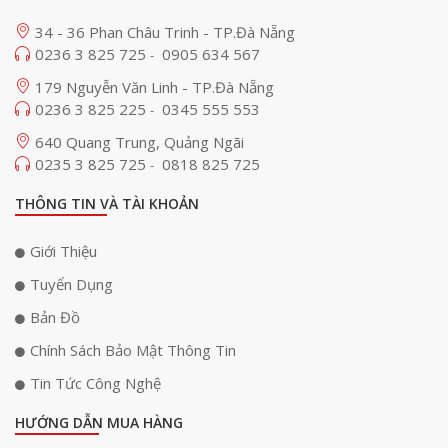
34 - 36 Phan Châu Trinh - TP.Đà Nẵng
0236 3 825 725
0905 634 567
-
179 Nguyễn Văn Linh - TP.Đà Nẵng
0236 3 825 225
0345 555 553
-
640 Quang Trung, Quảng Ngãi
0235 3 825 725
0818 825 725
-
THÔNG TIN VÀ TÀI KHOẢN
Giới Thiệu
Tuyển Dụng
Bản Đồ
Chính Sách Bảo Mật Thông Tin
Tin Tức Công Nghệ
HƯỚNG DẪN MUA HÀNG