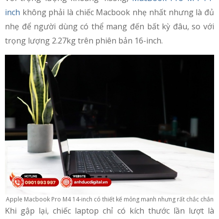
inch
không phải là chiếc Macbook nhẹ nhất nhưng là đủ
nhẹ để người dùng có thể mang đến bất kỳ đâu, so với
trọng lượng 2.27kg trên phiên bản 16-inch.
Apple Macbook Pro M4 14-inch có thiết kế mỏng manh nhưng rất chắc chắn
Khi gập lại, chiếc laptop chỉ có kích thước lần lượt là