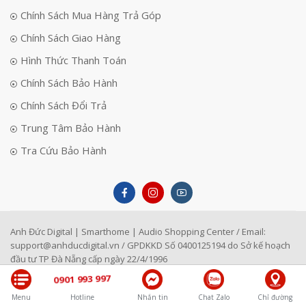
Chính Sách Mua Hàng Trả Góp
Chính Sách Giao Hàng
Hình Thức Thanh Toán
Chính Sách Bảo Hành
Chính Sách Đổi Trả
Trung Tâm Bảo Hành
Tra Cứu Bảo Hành
Anh Đức Digital | Smarthome | Audio Shopping Center / Email:
support@anhducdigital.vn
/ GPDKKD Số 0400125194 do Sở kế hoạch
đầu tư TP Đà Nẵng cấp ngày 22/4/1996
0901 993 997
Menu
Hotline
Nhắn tin
Chat Zalo
Chỉ đường