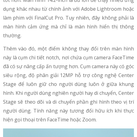
dụng khác nhau từ chính ảnh với Adobe Lightroom hoặc
làm phim với FinalCut Pro. Tuy nhiên, đây không phải là
màn hình cảm ứng mà chỉ là màn hình hiển thị thông
thường.
Thêm vào đó, một điểm không thay đổi trên màn hình
này là cụm chi tiết notch, nơi chứa cụm camera FaceTime
đã có sự nâng cấp ấn tượng hơn. Cụm camera này có góc
siêu rộng, độ phân giải 12MP hỗ trợ công nghệ Center
Stage để luôn giữ cho người dùng luôn ở giữa khung
hình. Khi người dùng nghiên người hay di chuyển, Center
Stage sẽ theo dõi và di chuyển phần ghi hình theo vị trí
người dùng. Tính năng này tương đối hữu ích khi thực
hiện gọi thoại trên FaceTime hoặc Zoom.