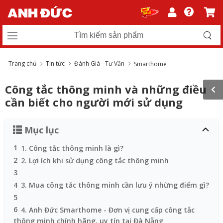
Trang chủ
Tin tức
Đánh Giá - Tư Vấn
Smarthome
Công tắc thông minh và những điều
cần biết cho người mới sử dụng
Mục lục
1
1. Công tắc thông minh là gì?
2
2. Lợi ích khi sử dụng công tắc thông minh
3
4
3. Mua công tắc thông minh cần lưu ý những điểm gì?
5
6
4. Anh Đức Smarthome - Đơn vị cung cấp công tắc
thông minh chính hãng, uy tín tại Đà Nẵng