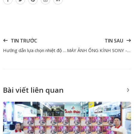
TIN TRƯỚC
TIN SAU
Hướng dẫn lựa chọn nhiệt độ màu phù hợp cho không gian sống
MÁY ẢNH ỐNG KÍNH SONY - LỄ HỘI GIẢM GIÁ THÁNG 2
Bài viết liên quan