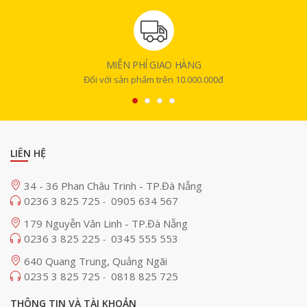
MIỄN PHÍ GIAO HÀNG
Đối với sản phẩm trên 10.000.000đ
LIÊN HỆ
34 - 36 Phan Châu Trinh - TP.Đà Nẵng
0236 3 825 725
0905 634 567
-
179 Nguyễn Văn Linh - TP.Đà Nẵng
0236 3 825 225
0345 555 553
-
640 Quang Trung, Quảng Ngãi
0235 3 825 725
0818 825 725
-
THÔNG TIN VÀ TÀI KHOẢN