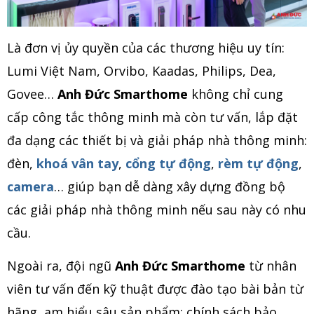
Là đơn vị ủy quyền của các thương hiệu uy tín:
Lumi Việt Nam, Orvibo, Kaadas, Philips, Dea,
Govee…
Anh Đức Smarthome
không chỉ cung
cấp công tắc thông minh mà còn tư vấn, lắp đặt
đa dạng các thiết bị và giải pháp nhà thông minh:
đèn,
khoá vân tay
,
cổng tự động
,
rèm tự động
,
camera
… giúp bạn dễ dàng xây dựng đồng bộ
các giải pháp nhà thông minh nếu sau này có nhu
cầu.
Ngoài ra, đội ngũ
Anh Đức Smarthome
từ nhân
viên tư vấn đến kỹ thuật được đào tạo bài bản từ
hãng, am hiểu sâu sản phẩm; chính sách bảo