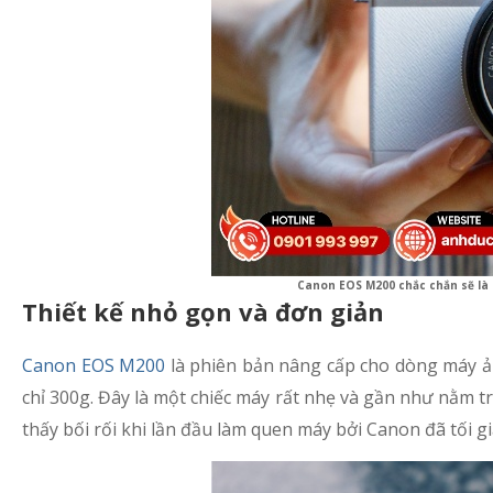
Canon EOS M200 chắc chắn sẽ là
Thiết kế nhỏ gọn và đơn giản
Canon EOS M200
là phiên bản nâng cấp cho dòng máy ản
chỉ 300g. Đây là một chiếc máy rất nhẹ và gần như nằm 
thấy bối rối khi lần đầu làm quen máy bởi Canon đã tối g