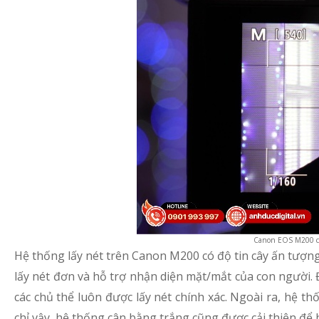
Canon EOS M200 có 
Hệ thống lấy nét trên Canon M200 có độ tin cây ấn tượng
lấy nét đơn và hỗ trợ nhận diện mặt/mắt của con người. 
các chủ thể luôn được lấy nét chính xác. Ngoài ra, hệ 
chỉ vậy, hệ thống cân bằng trắng cũng được cải thiện đ