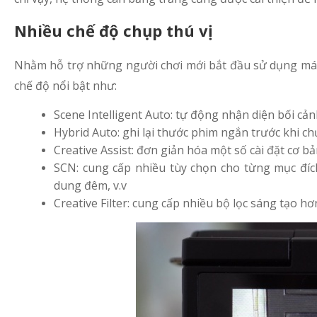
Nhiều chế độ chụp thú vị
Nhằm hỗ trợ những người chơi mới bắt đầu sử dụng má
chế độ nổi bật như:
Scene Intelligent Auto: tự động nhận diện bối cả
Hybrid Auto: ghi lại thước phim ngắn trước khi c
Creative Assist: đơn giản hóa một số cài đặt cơ 
SCN: cung cấp nhiều tùy chọn cho từng mục đích
dung đêm, v.v
Creative Filter: cung cấp nhiều bộ lọc sáng tạo h