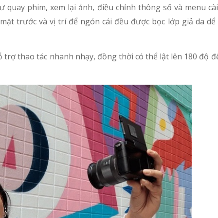
hư quay phim, xem lại ảnh, điều chỉnh thông số và menu cà
mặt trước và vị trí để ngón cái đều được bọc lớp giả da dể
rợ thao tác nhanh nhạy, đồng thời có thể lật lên 180 độ đ