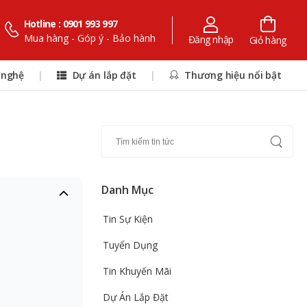
Hotline : 0901 993 997
Mua hàng - Góp ý - Bảo hành
Đăng nhập
Giỏ hàng
 nghệ
|
Dự án lắp đặt
|
Thương hiệu nổi bật
Danh Mục
Tin Sự Kiện
Tuyển Dụng
Tin Khuyến Mãi
Dự Án Lắp Đặt