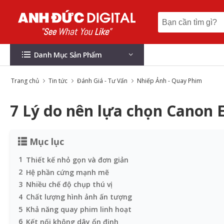
Danh Mục Sản Phẩm
Trang chủ
Tin tức
Đánh Giá - Tư Vấn
Nhiếp Ảnh - Quay Phim
7 Lý do nên lựa chọn Canon
Mục lục
1
Thiết kế nhỏ gọn và đơn giản
2
Hệ phần cứng mạnh mẽ
3
Nhiều chế độ chụp thú vị
4
Chất lượng hình ảnh ấn tượng
5
Khả năng quay phim linh hoạt
6
Kết nối không dây ổn định