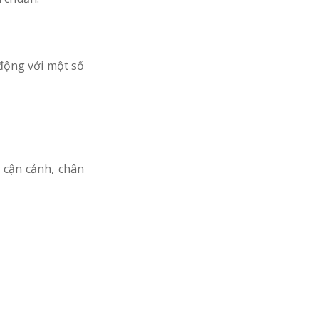
động với một số
 cận cảnh, chân