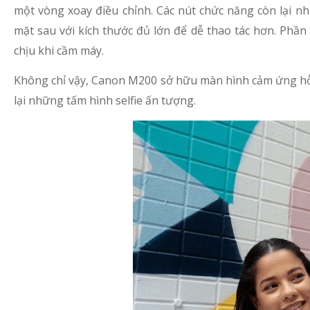
một vòng xoay điều chỉnh. Các nút chức năng còn lại n
mặt sau với kích thước đủ lớn để dễ thao tác hơn. Phần 
chịu khi cầm máy.
Không chỉ vậy, Canon M200 sở hữu màn hình cảm ứng hỗ t
lại những tấm hình selfie ấn tượng.