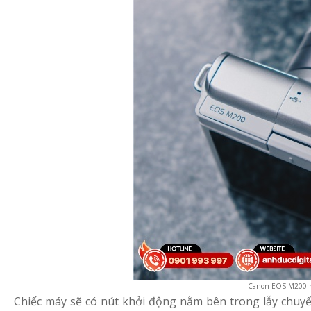
Canon EOS M200 rấ
Chiếc máy sẽ có nút khởi động nằm bên trong lẫy chuyể