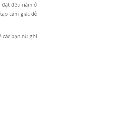
i đặt đều nằm ở
 tạo cảm giác dễ
ể các bạn nữ ghi