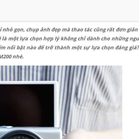
nhỏ gọn, chụp ảnh đẹp mà thao tác cũng rất đơn giản đ
 là một lựa chọn hợp lý không chỉ dành cho những ng
ểm nổi bật nào để trở thành một sự lựa chọn đáng giá
M200 nhé.