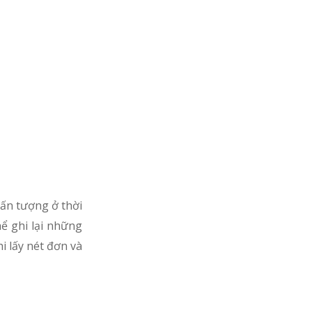
 ấn tượng ở thời
hể ghi lại những
i lấy nét đơn và