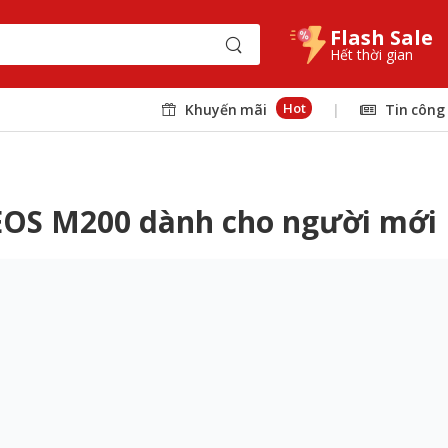
Flash Sale
Hết thời gian
Hot
Khuyến mãi
|
Tin công
 EOS M200 dành cho người mới