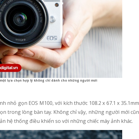
 một lựa chọn hợp lý không chỉ dành cho những người mới
h nhỏ gọn EOS M100, với kích thước 108.2 x 67.1 x 35.1mm
trọn trong lòng bàn tay. Không chỉ vậy, những người mới c
iản hệ thống điều khiển so với những chiếc máy ảnh khác.