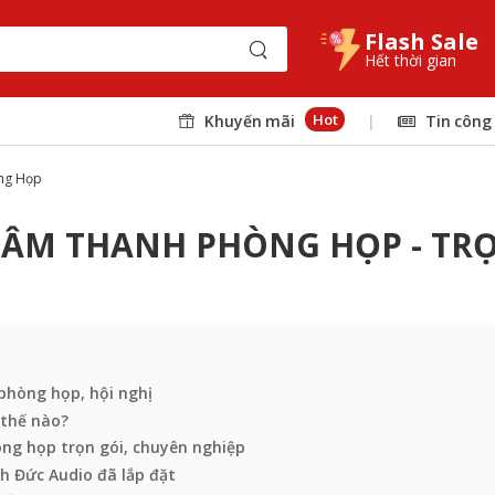
Flash Sale
Hết thời gian
Hot
Khuyến mãi
|
Tin công
òng Họp
 ÂM THANH PHÒNG HỌP - TRỌ
 phòng họp, hội nghị
 thế nào?
ng họp trọn gói, chuyên nghiệp
h Đức Audio đã lắp đặt