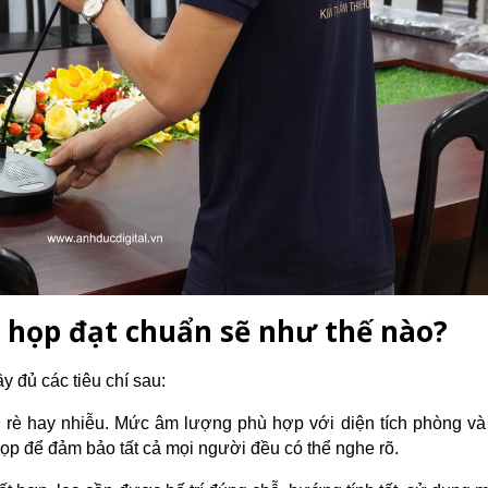
 họp đạt chuẩn sẽ như thế nào?
 đủ các tiêu chí sau:
ị rè hay nhiễu. Mức âm lượng phù hợp với diện tích phòng và
p để đảm bảo tất cả mọi người đều có thể nghe rõ.