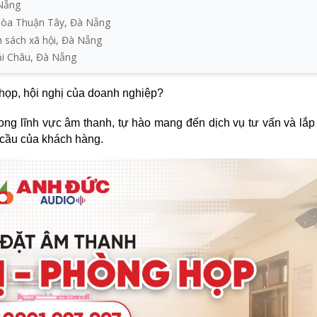
 Nẵng
Hòa Thuận Tây, Đà Nẵng
 sách xã hội, Đà Nẵng
ải Châu, Đà Nẵng
họp, hội nghị của doanh nghiệp?
ong lĩnh vực âm thanh, tự hào mang đến dịch vụ tư vấn và lắp 
 cầu của khách hàng.