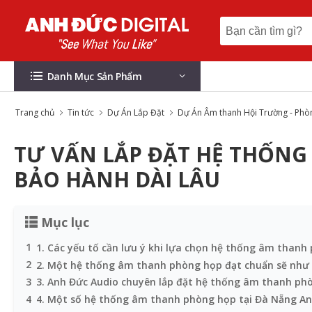
Danh Mục Sản Phẩm
Trang chủ
Tin tức
Dự Án Lắp Đặt
Dự Án Âm thanh Hội Trường - Ph
TƯ VẤN LẮP ĐẶT HỆ THỐNG
BẢO HÀNH DÀI LÂU
Mục lục
1
1. Các yếu tố cần lưu ý khi lựa chọn hệ thống âm thanh
2
2. Một hệ thống âm thanh phòng họp đạt chuẩn sẽ như
3
3. Anh Đức Audio chuyên lắp đặt hệ thống âm thanh phò
4
4. Một số hệ thống âm thanh phòng họp tại Đà Nẵng An