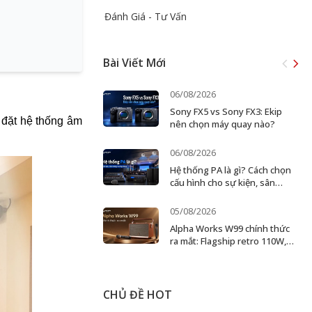
Đánh Giá - Tư Vấn
Bài Viết Mới
06/08/2026
Sony FX5 vs Sony FX3: Ekip
đặt hệ thống âm 
nên chọn máy quay nào?
06/08/2026
Hệ thống PA là gì? Cách chọn
cấu hình cho sự kiện, sân
khấu và doanh nghiệp
05/08/2026
Alpha Works W99 chính thức
ra mắt: Flagship retro 110W,
karaoke 2 micro
CHỦ ĐỀ HOT