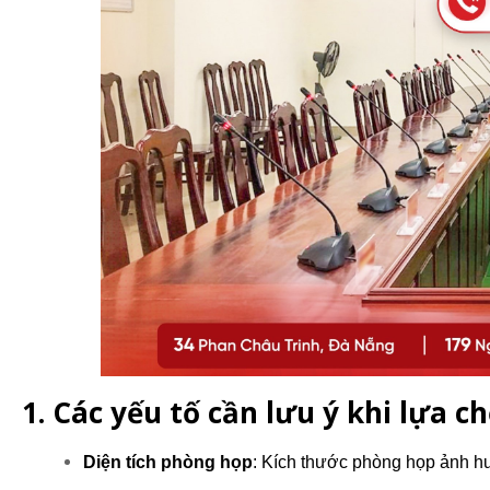
1. Các yếu tố cần lưu ý khi lựa 
Diện tích phòng họp
: Kích thước phòng họp ảnh hưở