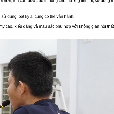
ốt hơn, loa cần được bố trí đúng chỗ, hướng tính tốt, sử dụng m
sử dụng, bất kỳ ai cũng có thể vận hành.
mỹ cao, kiểu dáng và màu sắc phù hợp với không gian nội thất