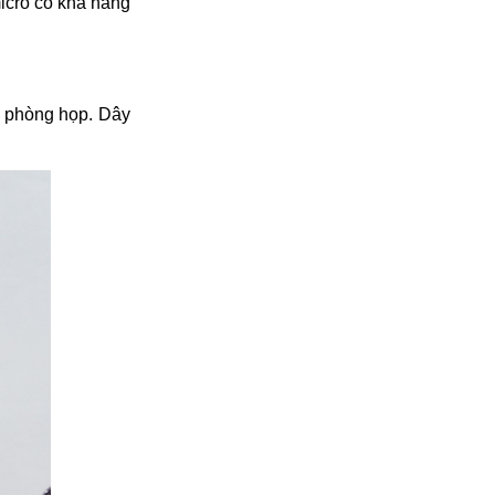
icro có khả năng 
 phòng họp. Dây 