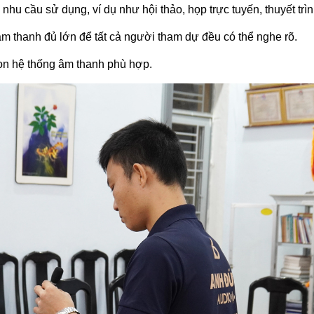
hu cầu sử dụng, ví dụ như hội thảo, họp trực tuyến, thuyết trình
m thanh đủ lớn để tất cả người tham dự đều có thể nghe rõ.
ọn hệ thống âm thanh phù hợp.