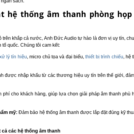
i ngân sách.
ặt hệ thống âm thanh phòng họp 
ỏ trên khắp cả nước, Anh Đức Audio tự hào là đơn vị uy tín, ch
n tổ quốc. Chúng tôi cam kết:
 xử lý tín hiệu
, micro chủ tọa và đại biểu, 
thiết bị trình chiếu
, hệ 
anh được nhập khẩu từ các thương hiệu uy tín trên thế giới, đả
n phí cho khách hàng, giúp lựa chọn giải pháp âm thanh phù h
thẩm mỹ:
 Đảm bảo hệ thống âm thanh được lắp đặt đúng kỹ thuậ
 cả các hệ thống âm thanh