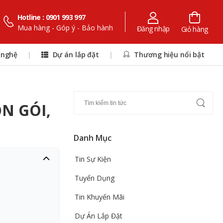
Hotline : 0901 993 997
Mua hàng - Góp ý - Bảo hành
Đăng nhập
Giỏ hàng
 nghệ
|
Dự án lắp đặt
|
Thương hiệu nổi bật
N GÓI,
Danh Mục
Tin Sự Kiện
Tuyển Dụng
Tin Khuyến Mãi
Dự Án Lắp Đặt