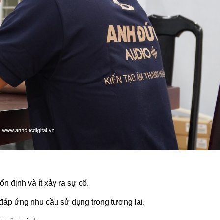
ổn định và ít xảy ra sự cố.
 đáp ứng nhu cầu sử dụng trong tương lai.