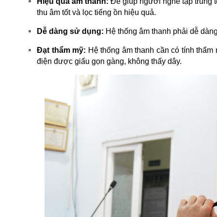
Hiệu quả âm thanh:
 Để giúp người nghe tập trung t
thu âm tốt và lọc tiếng ồn hiệu quả.
Dễ dàng sử dụng:
 Hệ thống âm thanh phải dễ dàng 
Đạt thẩm mỹ: 
Hệ thống âm thanh cần có tính thẩm 
điện được giấu gọn gàng, không thấy dây. 