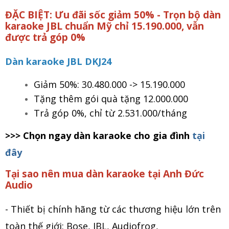
ĐẶC BIỆT: Ưu đãi sốc giảm 50% - Trọn bộ dàn
karaoke JBL chuẩn Mỹ chỉ 15.190.000, vẫn
được trả góp 0%
Dàn karaoke JBL DKJ24
Giảm 50%: 30.480.000 -> 15.190.000
Tặng thêm gói quà tặng 12.000.000
Trả góp 0%, chỉ từ 2.531.000/tháng
>>> Chọn ngay dàn karaoke cho gia đình
tại
đây
Tại sao nên mua dàn karaoke tại Anh Đức
Audio
- Thiết bị chính hãng từ các thương hiệu lớn trên
toàn thế giới: Bose, JBL, Audiofrog,