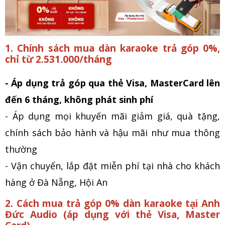
1. Chính sách mua dàn karaoke trả góp 0%,
chỉ từ 2.531.000/tháng
- Áp dụng trả góp qua thẻ Visa, MasterCard lên
đến 6 tháng, không phát sinh phí
- Áp dụng mọi khuyến mãi giảm g
iá, quà tặng,
chính sách bảo hành và hậu mãi như mua thông
thường
- Vận chuyển, lắp đặt miễn phí tại nhà cho khách
hàng ở Đà Nẵng, Hội An
2. Cách mua trả góp 0% dàn karaoke tại Anh
Đức Audio (áp dụng với thẻ Visa, Master