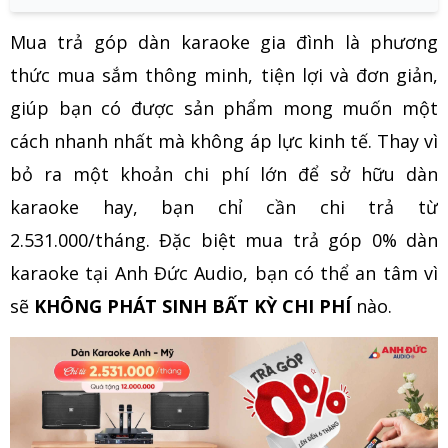
Mua trả góp dàn karaoke gia đình là phương
thức mua sắm thông minh, tiện lợi và đơn giản,
giúp bạn có được sản phẩm mong muốn một
cách nhanh nhất mà không áp lực kinh tế. Thay vì
bỏ ra một khoản chi phí lớn để sở hữu dàn
karaoke hay, bạn chỉ cần chi trả từ
2.531.000/tháng. Đặc biệt mua trả góp 0% dàn
karaoke tại Anh Đức Audio, bạn có thể an tâm vì
sẽ
KHÔNG PHÁT SINH BẤT KỲ CHI PHÍ
nào.