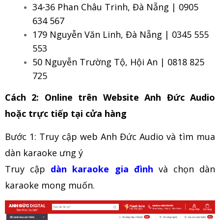
34-36 Phan Châu Trinh, Đà Nẵng | 0905
634 567
179 Nguyễn Văn Linh, Đà Nẵng | 0345 555
553
50 Nguyễn Trường Tộ, Hội An | 0818 825
725
Cách 2: Online trên Website Anh Đức Audio
hoặc trực tiếp tại cửa hàng
Bước 1: Truy cập web Anh Đức Audio và tìm mua
dàn karaoke ưng ý
Truy cập
dàn karaoke gia đình
và chọn dàn
karaoke mong muốn.