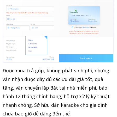
Được mua trả góp, không phát sinh phí, nhưng
vẫn nhận được đầy đủ các ưu đãi giá tốt, quà
tặng, vận chuyển lắp đặt tại nhà miễn phí, bảo
hành 12 tháng chính hãng, hỗ trợ xử lý kỹ thuật
nhanh chóng. Sở hữu dàn karaoke cho gia đình
chưa bao giờ dễ dàng đến thế.