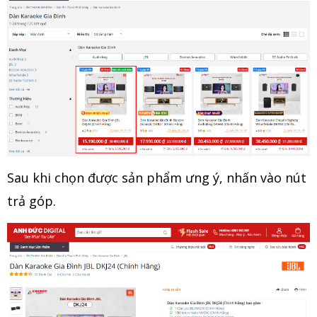
Sau khi chọn được sản phẩm ưng ý, nhấn vào nút
trả góp.