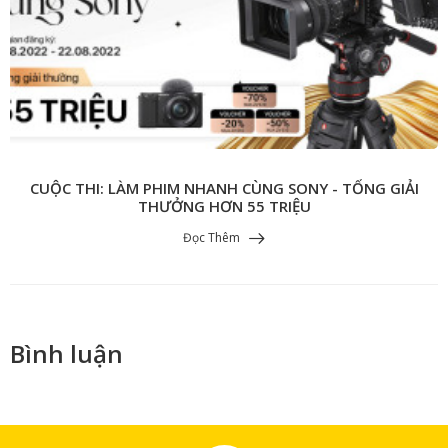
CUỘC THI: LÀM PHIM NHANH CÙNG SONY - TỔNG GIẢI
THƯỞNG HƠN 55 TRIỆU
Đọc Thêm
Bình luận