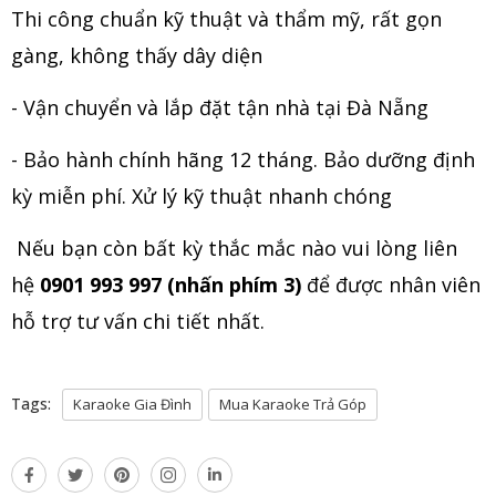
Thi công chuẩn kỹ thuật và thẩm mỹ, rất gọn
gàng, không thấy dây diện
- Vận chuyển và lắp đặt tận nhà tại Đà Nẵng
- Bảo hành chính hãng 12 tháng. Bảo dưỡng định
kỳ miễn phí. Xử lý kỹ thuật nhanh chóng
Nếu bạn còn bất kỳ thắc mắc nào vui lòng liên
hệ
0901 993 997 (nhấn phím 3)
để được nhân viên
hỗ trợ tư vấn chi tiết nhất.
Tags:
Karaoke Gia Đình
Mua Karaoke Trả Góp