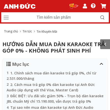
Trang chủ
Tin tức
Tin Khuyến Mãi
HƯỚNG DẪN MUA DÀN KARAOKE TRẢ
GÓP 0% - KHÔNG PHÁT SINH PHÍ
Mục lục
1
1. Chính sách mua dàn karaoke trả góp 0%, chỉ từ
2.531.000/tháng
2
2. Cách mua trả góp 0% dàn karaoke tại Anh Đức
Audio (áp dụng với thẻ Visa, Master Card)
3
ĐẶC BIỆT: Ưu đãi sốc giảm 50% - Trọn bộ dàn karaoke
JBL chuẩn Mỹ chỉ 15.190.000, vẫn được trả góp 0%
4
Tại sao nên mua dàn karaoke tại Anh Đức Audio