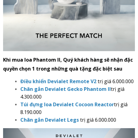
Khi mua loa Phantom II, Quý khách hàng sẽ nhận đặc
quyền chọn 1 trong những quà tặng đặc biệt sau
Điều khiển Devialet Remote V2
trị giá 6.000.000
Chân gắn Devialet Gecko Phantom II
trị giá
4.300.000
Túi đựng loa Devialet Cocoon Reactor
trị giá
8.190.000
Chân gắn Devialet Legs
trị giá 6.000.000