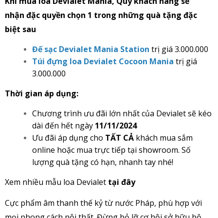
Khi mua loa Devialet Mania, Quý khách hàng sẽ
nhận đặc quyền chọn 1 trong những quà tặng đặc
biệt sau
Đế sạc Devialet Mania Station
trị giá 3.000.000
Túi đựng loa Devialet Cocoon Mania
trị giá
3.000.000
Thời gian áp dụng:
Chương trình ưu đãi lớn nhất của Devialet sẽ kéo
dài đến hết ngày
11/11/2024
Ưu đãi áp dụng cho
TẤT CẢ
khách mua sắm
online hoặc mua trực tiếp tại showroom. Số
lượng quà tặng có hạn, nhanh tay nhé!
Xem nhiều mẫu loa Devialet
tại đây
Cực phẩm âm thanh thế kỷ từ nước Pháp, phù hợp với
mọi phong cách nội thất. Đừng bỏ lỡ cơ hội sở hữu bộ