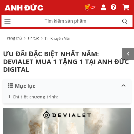
Trang chủ
Tin tức
Tin Khuyến Mãi
ƯU ĐÃI ĐẶC BIỆT NHẤT NĂM:
DEVIALET MUA 1 TẶNG 1 TẠI ANH ĐỨC
DIGITAL
Mục lục
1
Chi tiết chương trình: