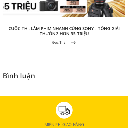
CUỘC THI: LÀM PHIM NHANH CÙNG SONY - TỔNG GIẢI
THƯỞNG HƠN 55 TRIỆU
Đọc Thêm
Bình luận
MIỄN PHÍ GIAO HÀNG