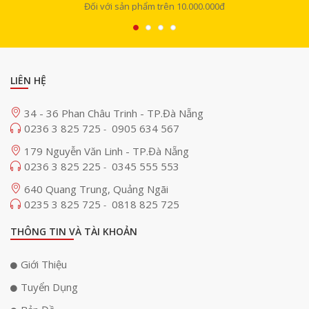
Đối với sản phẩm trên 10.000.000đ
LIÊN HỆ
34 - 36 Phan Châu Trinh - TP.Đà Nẵng
0236 3 825 725
0905 634 567
-
179 Nguyễn Văn Linh - TP.Đà Nẵng
0236 3 825 225
0345 555 553
-
640 Quang Trung, Quảng Ngãi
0235 3 825 725
0818 825 725
-
THÔNG TIN VÀ TÀI KHOẢN
Giới Thiệu
Tuyển Dụng