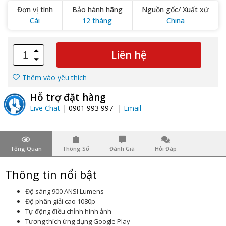
Đơn vị tính
Bảo hành hãng
Nguồn gốc/ Xuất xứ
Cái
12 tháng
China
Liên hệ
Thêm vào yêu thích
Hỗ trợ đặt hàng
Live Chat
0901 993 997
Email
Tổng Quan
Thông Số
Đánh Giá
Hỏi Đáp
Thông tin nổi bật
Độ sáng 900 ANSI Lumens
Độ phân giải cao 1080p
Tự động điều chỉnh hình ảnh
Tương thích ứng dụng Google Play