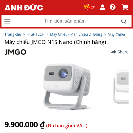
Trang chủ
HIGHTECH
Máy Chiếu - Màn Chiếu Di Động
Máy Chiếu
Máy chiếu JMGO N1S Nano (Chính hãng)
Share
9.900.000 ₫
(Đã bao gồm VAT)