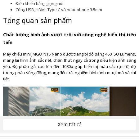
Điều khiển bằng giọng nói
Cổng USB, HDMI, Type C và headphone 3.5mm
Tổng quan sản phẩm
Chất lượng hình ảnh vượt trội với công nghệ hiển thị tiên
tiến
Máy chiếu mini JMGO N1S Nano được trang bị độ sáng 460 ISO Lumens,
mang lại hình ảnh sắc nét, chân thực ngay cả trong điều kiện ánh sáng
yếu. Độ phân giải cao lên đến 1080p giúp hiển thị màu sắc rực rỡ, độ
tương phản sống động, mang đến trải nghiệm hình ảnh mượt mà và chi
tiết.
Xem tất cả