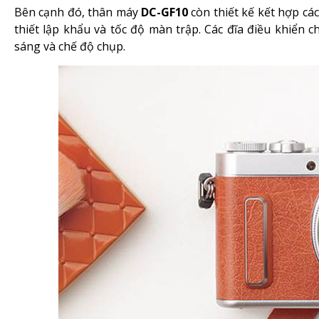
Bên cạnh đó, thân máy
DC-GF10
còn thiết kế kết hợp cá
thiết lập khẩu và tốc độ màn trập. Các đĩa điều khiển 
sáng và chế độ chụp.