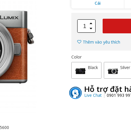
Cái
Thêm vào yêu thích
Color
Black
Silver
Hỗ trợ đặt h
Live Chat
0901 993 9
25600