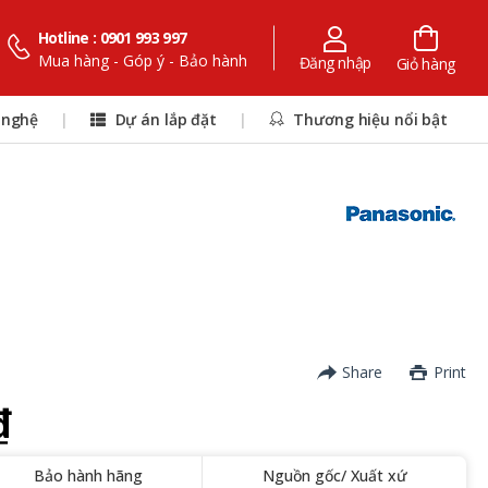
Hotline : 0901 993 997
Mua hàng - Góp ý - Bảo hành
Đăng nhập
Giỏ hàng
 nghệ
|
Dự án lắp đặt
|
Thương hiệu nổi bật
Share
Print
₫
Bảo hành hãng
Nguồn gốc/ Xuất xứ