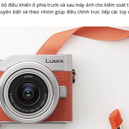
c bộ điều khiển ở phía trước và sau máy ảnh cho kiểm soát t
chuyên biệt và theo nhóm giúp điều chỉnh trực tiếp các tùy