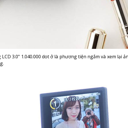
LCD 3.0" 1.040.000 dot ở là phương tiện ngắm và xem lại ản
og.