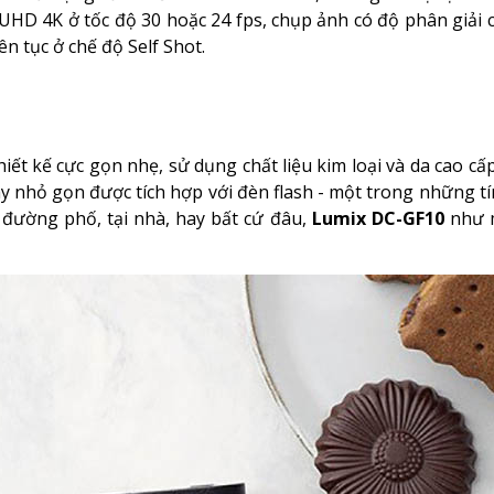
HD 4K ở tốc độ 30 hoặc 24 fps, chụp ảnh có độ phân giải c
ên tục ở chế độ Self Shot.
iết kế cực gọn nhẹ, sử dụng chất liệu kim loại và da cao cấ
y nhỏ gọn được tích hợp với đèn flash - một trong những t
 đường phố, tại nhà, hay bất cứ đâu,
Lumix DC-GF10
như m