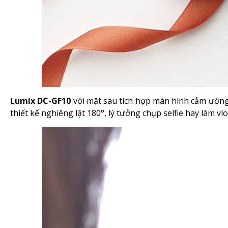
Lumix DC-GF10
với mặt sau tích hợp màn hình cảm ướng 
thiết kế nghiêng lật 180°, lý tưởng chụp selfie hay làm vl