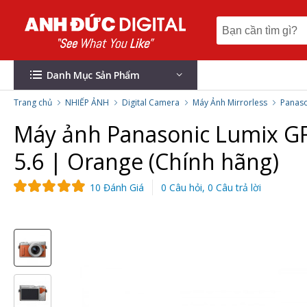
Danh Mục Sản Phẩm
Trang chủ
NHIẾP ẢNH
Digital Camera
Máy Ảnh Mirrorless
Panaso
Máy ảnh Panasonic Lumix GF
5.6 | Orange (Chính hãng)
10 Đánh Giá
0 Câu hỏi, 0 Câu trả lời