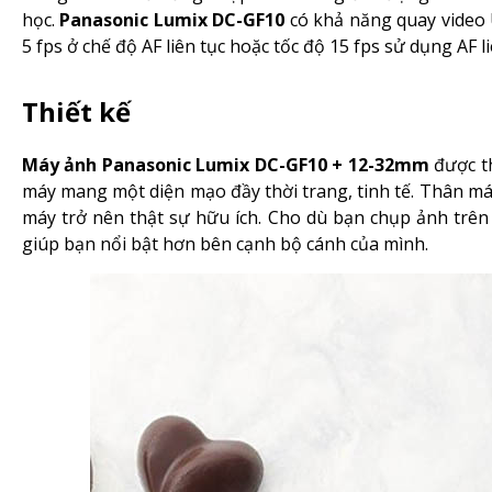
học.
Panasonic Lumix DC-GF10
có khả năng quay video U
5 fps ở chế độ AF liên tục hoặc tốc độ 15 fps sử dụng AF li
Thiết kế
Máy ảnh Panasonic Lumix DC-GF10 + 12-32mm
được th
máy mang một diện mạo đầy thời trang, tinh tế. Thân má
máy trở nên thật sự hữu ích. Cho dù bạn chụp ảnh trên
giúp bạn nổi bật hơn bên cạnh bộ cánh của mình.