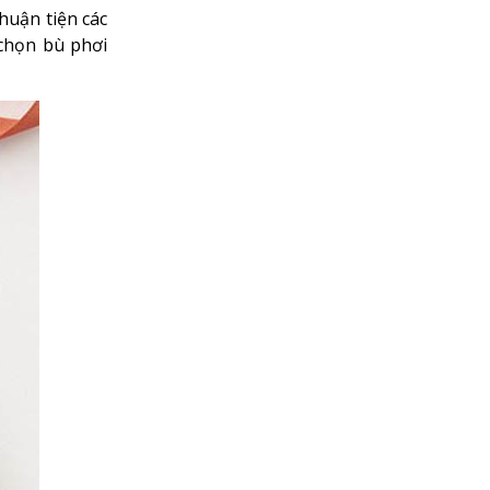
huận tiện các
 chọn bù phơi