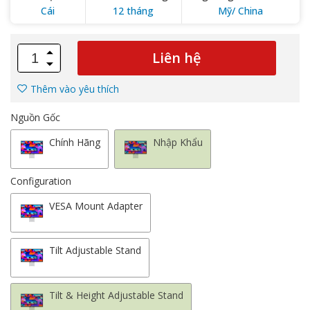
Cái
12 tháng
Mỹ/ China
Liên hệ
Thêm vào yêu thích
Nguồn Gốc
Chính Hãng
Nhập Khẩu
Configuration
VESA Mount Adapter
Tilt Adjustable Stand
Tilt & Height Adjustable Stand