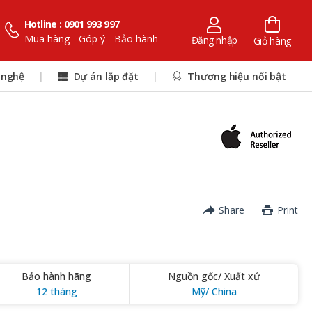
Hotline : 0901 993 997
Mua hàng - Góp ý - Bảo hành
Đăng nhập
Giỏ hàng
 nghệ
|
Dự án lắp đặt
|
Thương hiệu nổi bật
Share
Print
Bảo hành hãng
Nguồn gốc/ Xuất xứ
12 tháng
Mỹ/ China