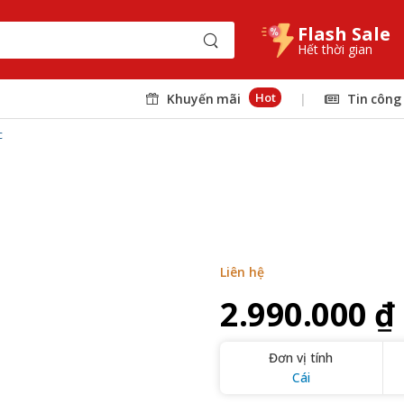
Flash Sale
Hết thời gian
Hot
Khuyến mãi
|
Tin công
c
Liên hệ
2.990.000 ₫
Đơn vị tính
Cái