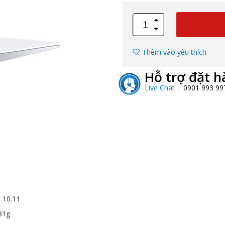
Thêm vào yêu thích
Hỗ trợ đặt h
Live Chat
0901 993 9
 10.11
31g