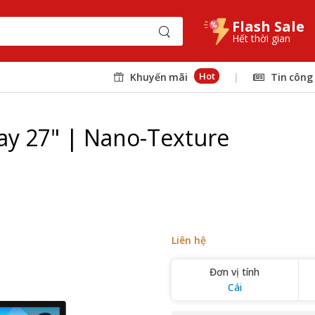
Flash Sale
Hết thời gian
Hot
Khuyến mãi
|
Tin công
ay 27" | Nano-Texture
Liên hệ
Đơn vị tính
Cái