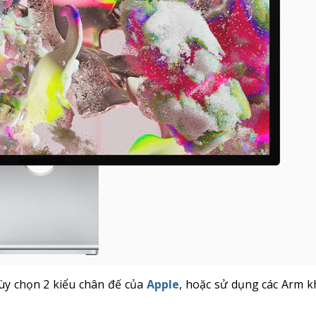
ùy chọn 2 kiểu chân đế của
Apple
, hoặc sử dụng các Arm 