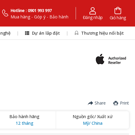
Hotline : 0901 993 997
Mua hàng - Góp ý - Bảo hành
Đăng nhập
Giỏ hàng
 nghệ
|
Dự án lắp đặt
|
Thương hiệu nổi bật
Share
Print
Bảo hành hãng
Nguồn gốc/ Xuất xứ
12 tháng
Mỹ/ China