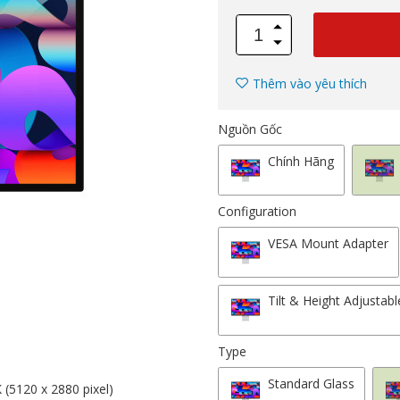
Thêm vào yêu thích
Nguồn Gốc
Chính Hãng
Configuration
VESA Mount Adapter
Tilt & Height Adjustab
Type
Standard Glass
K (5120 x 2880 pixel)