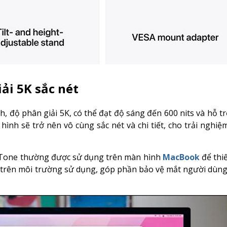
ải 5K sắc nét
, độ phân giải 5K, có thể đạt độ sáng đến 600 nits và hỗ tr
hình sẽ trở nên vô cùng sắc nét và chi tiết, cho trải nghiệ
e Tone thường được sử dụng trên màn hình
MacBook
để thiế
trên môi trường sử dụng, góp phần bảo vệ mắt người dùng