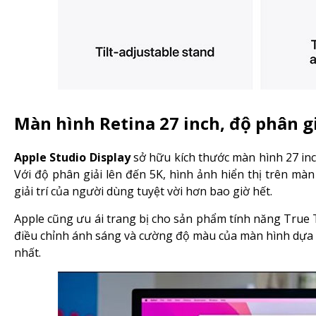
Màn hình Retina 27 inch, độ phân gi
Apple Studio Display
sở hữu kích thước màn hình 27 inch
Với độ phân giải lên đến 5K, hình ảnh hiển thị trên màn 
giải trí của người dùng tuyệt vời hơn bao giờ hết.
Apple cũng ưu ái trang bị cho sản phẩm tính năng Tru
điều chỉnh ánh sáng và cường độ màu của màn hình dựa 
nhất.