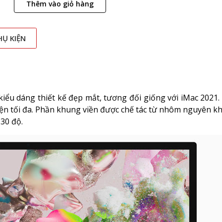
Thêm vào giỏ hàng
HỤ KIỆN
iểu dáng thiết kế đẹp mắt, tương đối giống với iMac 2021
hiện tối đa. Phần khung viền được chế tác từ nhôm nguyên kh
 30 độ.