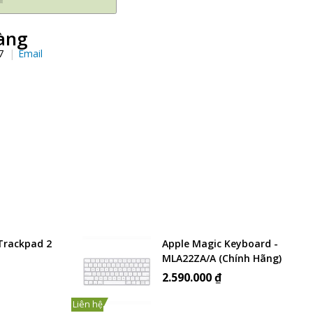
àng
97
Email
Trackpad 2
Apple Magic Keyboard -
MLA22ZA/A (Chính Hãng)
2.590.000 ₫
Liên hệ