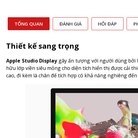
TỔNG QUAN
ĐÁNH GIÁ
HỎI ĐÁP
P
Thiết kế sang trọng
Apple Studio Display
gây ấn tượng với người dùng bởi k
hữu lớp viền siêu mỏng cho diện tích hiển thị được cải t
cao, đi kèm là chân đế tích hợp có khả năng nghiêng đến