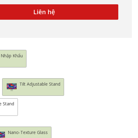
Liên hệ
Nhập Khẩu
Tilt Adjustable Stand
le Stand
Nano-Texture Glass