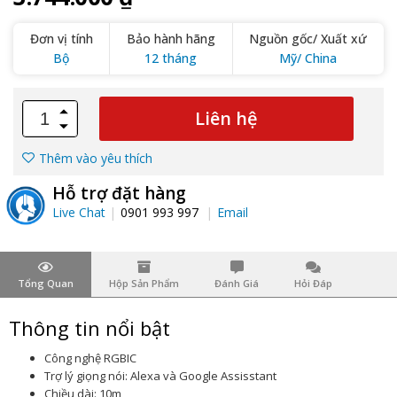
Đơn vị tính
Bảo hành hãng
Nguồn gốc/ Xuất xứ
Bộ
12 tháng
Mỹ/ China
Liên hệ
Thêm vào yêu thích
Hỗ trợ đặt hàng
Live Chat
0901 993 997
Email
Tổng Quan
Hộp Sản Phẩm
Đánh Giá
Hỏi Đáp
Thông tin nổi bật
Công nghệ RGBIC
Trợ lý giọng nói: Alexa và Google Assisstant
Chiều dài: 10m