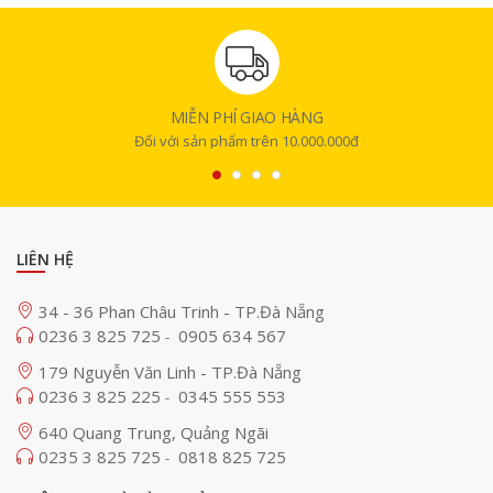
MIỄN PHÍ GIAO HÀNG
Đối với sản phẩm trên 10.000.000đ
LIÊN HỆ
34 - 36 Phan Châu Trinh - TP.Đà Nẵng
0236 3 825 725
0905 634 567
-
179 Nguyễn Văn Linh - TP.Đà Nẵng
0236 3 825 225
0345 555 553
-
640 Quang Trung, Quảng Ngãi
0235 3 825 725
0818 825 725
-