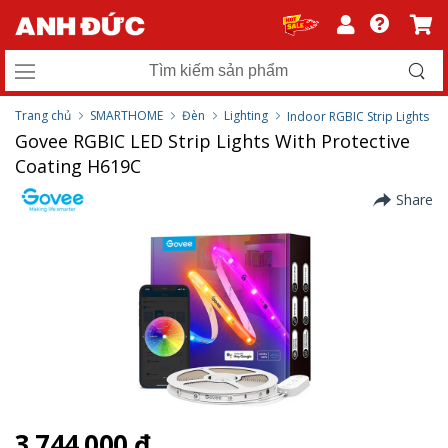
Trang chủ
SMARTHOME
Đèn
Lighting
Indoor RGBIC Strip Lights
Govee RGBIC LED Strip Lights With Protective
Coating H619C
Share
3.744.000 ₫