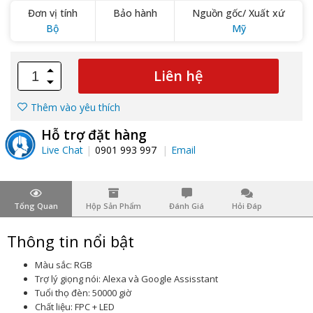
Đơn vị tính
Bảo hành
Nguồn gốc/ Xuất xứ
Bộ
Mỹ
Liên hệ
Thêm vào yêu thích
Hỗ trợ đặt hàng
Live Chat
0901 993 997
Email
Tổng Quan
Hộp Sản Phẩm
Đánh Giá
Hỏi Đáp
Thông tin nổi bật
Màu sắc: RGB
Trợ lý giọng nói: Alexa và Google Assisstant
Tuổi thọ đèn: 50000 giờ
Chất liệu: FPC + LED