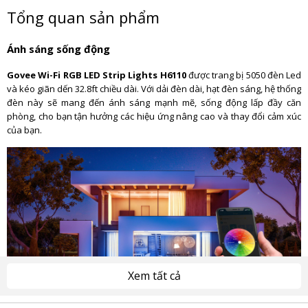
Tổng quan sản phẩm
Ánh sáng sống động
Govee Wi-Fi RGB LED Strip Lights H6110
được trang bị 5050 đèn Led
và kéo giãn dến 32.8ft chiều dài. Với dải đèn dài, hạt đèn sáng, hệ thống
đèn này sẽ mang đến ánh sáng mạnh mẽ, sống động lấp đầy căn
phòng, cho bạn tận hưởng các hiệu ứng nâng cao và thay đổi cảm xúc
của bạn.
Xem tất cả