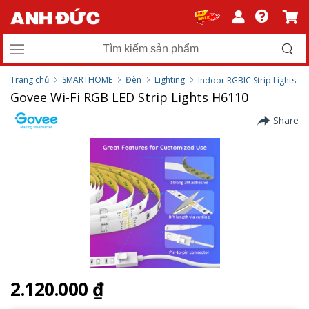
Trang chủ
SMARTHOME
Đèn
Lighting
Indoor RGBIC Strip Lights
Govee Wi-Fi RGB LED Strip Lights H6110
Share
2.120.000 ₫