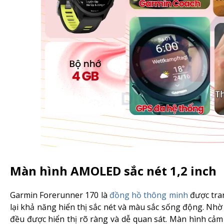
Màn hình AMOLED sắc nét 1,2 inch
Garmin Forerunner 170 là
đồng hồ thông minh
được tran
lại khả năng hiển thị sắc nét và màu sắc sống động. Nh
đều được hiển thị rõ ràng và dễ quan sát. Màn hình cả