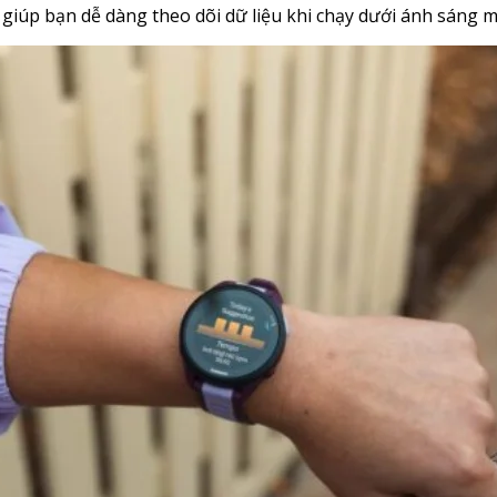
t giúp bạn dễ dàng theo dõi dữ liệu khi chạy dưới ánh sáng 