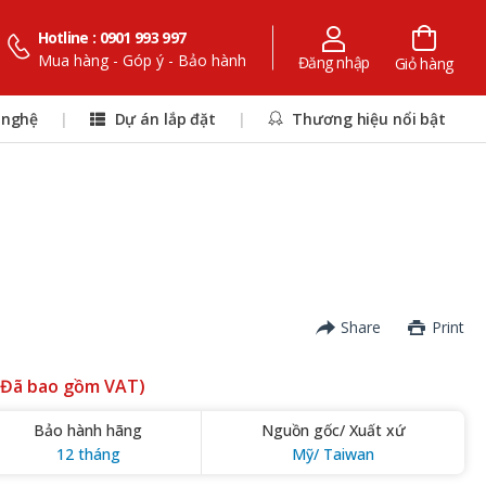
Hotline : 0901 993 997
Mua hàng - Góp ý - Bảo hành
Đăng nhập
Giỏ hàng
 nghệ
|
Dự án lắp đặt
|
Thương hiệu nổi bật
Share
Print
(Đã bao gồm VAT)
Bảo hành hãng
Nguồn gốc/ Xuất xứ
12 tháng
Mỹ/ Taiwan