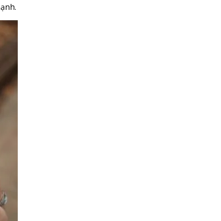
mạnh.