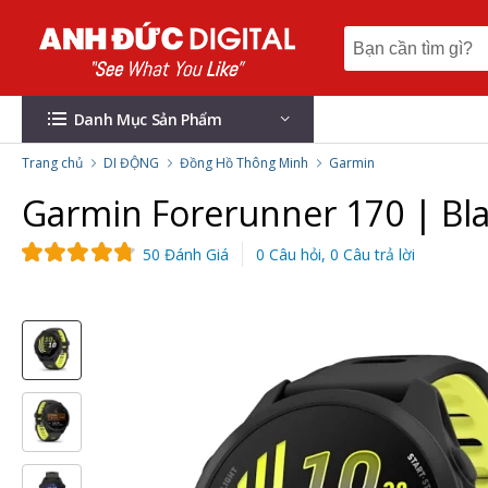
Danh Mục Sản Phẩm
Trang chủ
DI ĐỘNG
Đồng Hồ Thông Minh
Garmin
Garmin Forerunner 170 | Bla
50 Đánh Giá
0 Câu hỏi, 0 Câu trả lời