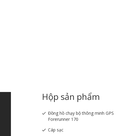
Hộp sản phẩm
Đồng hồ chạy bộ thông minh GPS
Forerunner 170
Cáp sạc