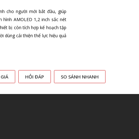
nh cho người mới bắt đầu, giúp
n hình AMOLED 1,2 inch sắc nét
hiết bị còn tích hợp kế hoạch tập
i dùng cải thiện thể lực hiệu quả
 GIÁ
HỎI ĐÁP
SO SÁNH NHANH