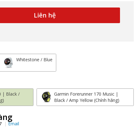
Liên hệ
Whitestone / Blue
 | Black /
Garmin Forerunner 170 Music |
g)
Black / Amp Yellow (Chính hãng)
àng
97
Email