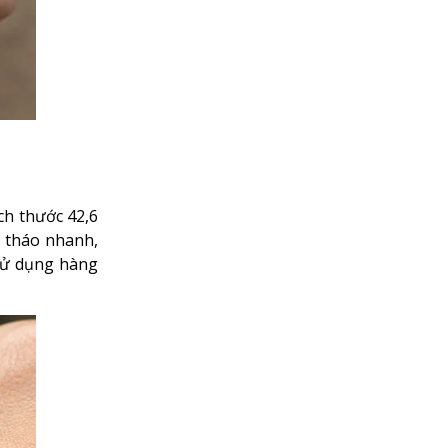
ch thước 42,6
ể tháo nhanh,
 sử dụng hàng