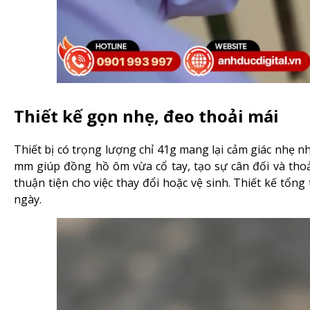
Thiết kế gọn nhẹ, đeo thoải mái
Thiết bị có trọng lượng chỉ 41g mang lại cảm giác nhẹ n
mm giúp đồng hồ ôm vừa cổ tay, tạo sự cân đối và thoải
thuận tiện cho việc thay đổi hoặc vệ sinh. Thiết kế tổn
ngày.