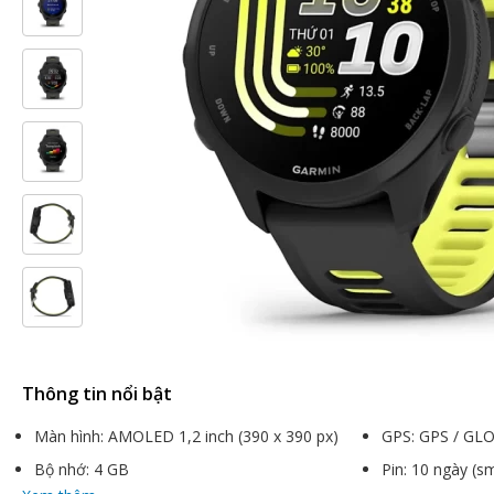
Thông tin nổi bật
Màn hình: AMOLED 1,2 inch (390 x 390 px)
GPS: GPS / GLO
Bộ nhớ: 4 GB
Pin: 10 ngày (s