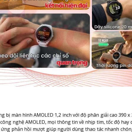
g bị màn hình AMOLED 1,2 inch với độ phân giải cao 390 x
ờ công nghệ AMOLED, mọi thông tin về nhịp tim, tốc độ ha
m ứng phản hồi mượt giúp người dùng thao tác nhanh chón