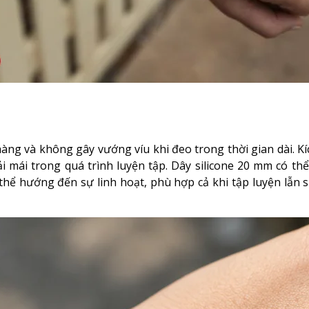
hàng và không gây vướng víu khi đeo trong thời gian dài. Kí
 mái trong quá trình luyện tập. Dây silicone 20 mm có th
g thể hướng đến sự linh hoạt, phù hợp cả khi tập luyện lẫn