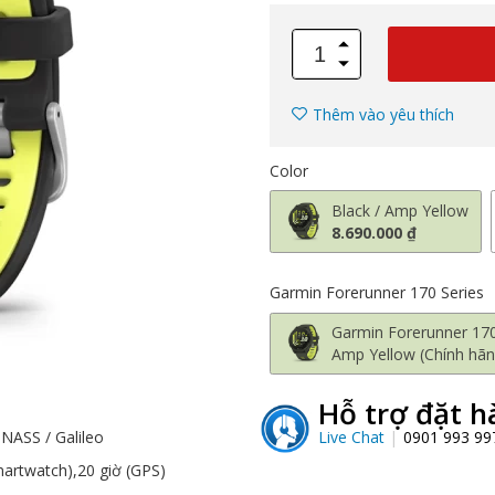
Thêm vào yêu thích
Color
Black / Amp Yellow
8.690.000 ₫
Garmin Forerunner 170 Series
Garmin Forerunner 170
Amp Yellow (Chính hãn
Hỗ trợ đặt h
Live Chat
0901 993 9
NASS / Galileo
martwatch),20 giờ (GPS)