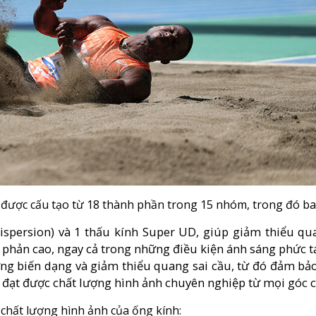
được cấu tạo từ 18 thành phần trong 15 nhóm, trong đó b
ispersion) và 1 thấu kính Super UD, giúp giảm thiểu qu
g phản cao, ngay cả trong những điều kiện ánh sáng phức t
ượng biến dạng và giảm thiểu quang sai cầu, từ đó đảm bả
ng đạt được chất lượng hình ảnh chuyên nghiệp từ mọi góc 
 chất lượng hình ảnh của ống kính: