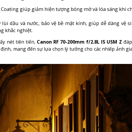
a Coating giúp giảm hiện tượng bóng mờ và lóa sáng khi c
 lùi dầu và nước, bảo vệ bề mặt kính, giúp dễ dàng vệ si
g khắc nghiệt.
ấy nét tiên tiến,
Canon RF 70-200mm f/2.8L IS USM Z
đáp
định, mang đến sự lựa chọn lý tưởng cho các nhiếp ảnh gi