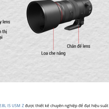
2.8L IS USM Z
được thiết kế chuyên nghiệp để đạt hiệu suất