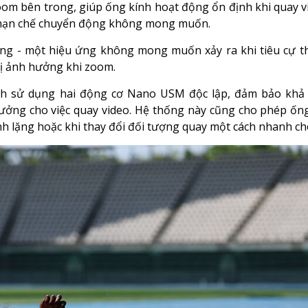
 zoom bên trong, giúp ống kính hoạt động ổn định khi quay v
và hạn chế chuyển động không mong muốn.
ing - một hiệu ứng không mong muốn xảy ra khi tiêu cự t
bị ảnh hưởng khi zoom.
h sử dụng hai động cơ Nano USM độc lập, đảm bảo khả 
ởng cho việc quay video. Hệ thống này cũng cho phép ống
ĩnh lặng hoặc khi thay đổi đối tượng quay một cách nhanh c