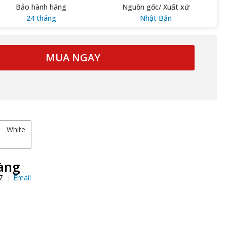
Bảo hành hãng
Nguồn gốc/ Xuất xứ
24 tháng
Nhật Bản
MUA NGAY
White
àng
97
Email