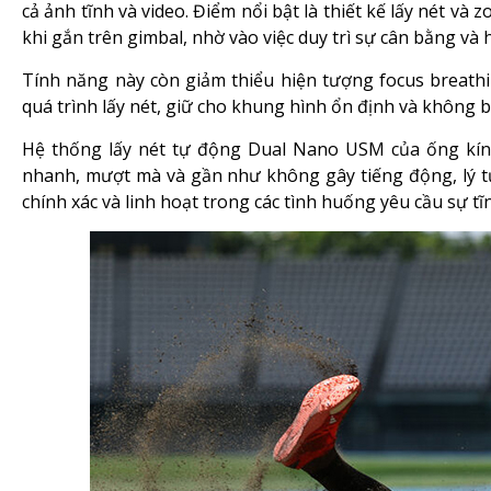
cả ảnh tĩnh và video. Điểm nổi bật là thiết kế lấy nét và
khi gắn trên gimbal, nhờ vào việc duy trì sự cân bằng 
Tính năng này còn giảm thiểu hiện tượng focus breath
quá trình lấy nét, giữ cho khung hình ổn định và không 
Hệ thống lấy nét tự động Dual Nano USM của ống kín
nhanh, mượt mà và gần như không gây tiếng động, lý tư
chính xác và linh hoạt trong các tình huống yêu cầu sự t