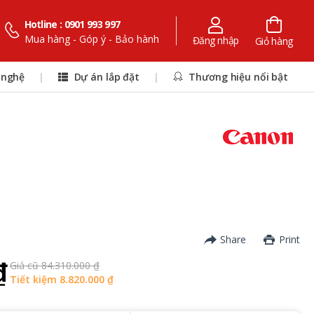
Hotline : 0901 993 997
Mua hàng - Góp ý - Bảo hành
Đăng nhập
Giỏ hàng
 nghệ
|
Dự án lắp đặt
|
Thương hiệu nổi bật
Share
Print
₫
Giá cũ 84.310.000 ₫
Tiết kiệm 8.820.000 ₫