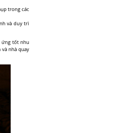
hụp trong các
nh và duy trì
 ứng tốt nhu
a và nhà quay