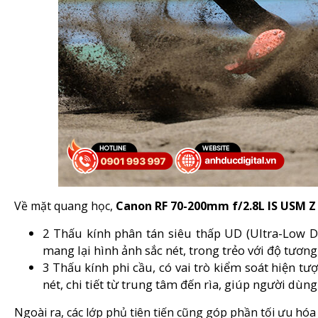
Về mặt quang học,
Canon RF 70-200mm f/2.8L IS USM Z
2 Thấu kính phân tán siêu thấp UD (Ultra-Low D
mang lại hình ảnh sắc nét, trong trẻo với độ tươn
3 Thấu kính phi cầu, có vai trò kiểm soát hiện t
nét, chi tiết từ trung tâm đến rìa, giúp người dù
Ngoài ra, các lớp phủ tiên tiến cũng góp phần tối ưu hóa