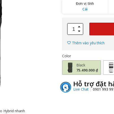
Đơn vị tính
Cái
Thêm vào yêu thích
Color
Black
75.490.000 ₫
Hỗ trợ đặt h
Live Chat
0901 993 9
o Hybrid nhanh