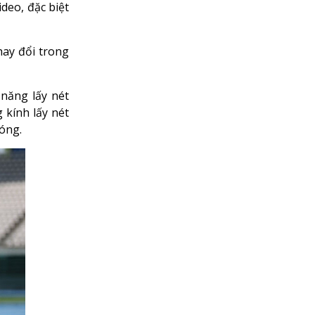
ideo, đặc biệt
hay đổi trong
năng lấy nét
 kính lấy nét
hóng.