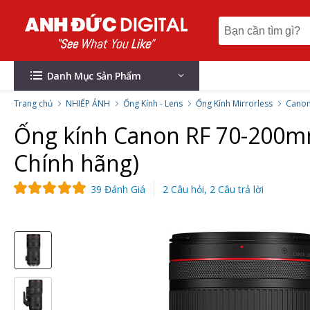
Danh Mục Sản Phẩm
Trang chủ
NHIẾP ẢNH
Ống Kính - Lens
Ống Kính Mirrorless
Cano
Ống kính Canon RF 70-200mm 
Chính hãng)
39 Đánh Giá
2 Câu hỏi, 2 Câu trả lời