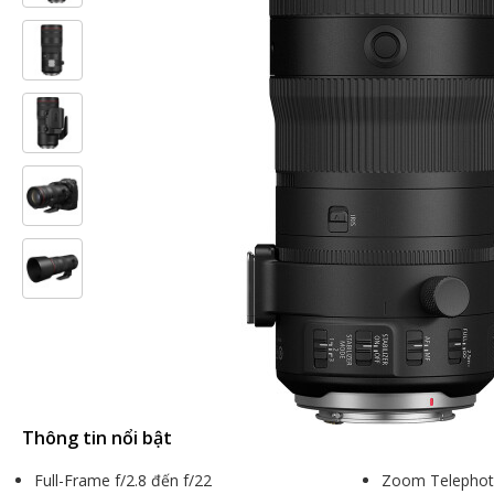
Thông tin nổi bật
Full-Frame f/2.8 đến f/22
Zoom Telephot