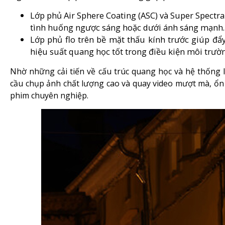
Lớp phủ Air Sphere Coating (ASC) và Super Spectr
tình huống ngược sáng hoặc dưới ánh sáng mạnh.
Lớp phủ flo trên bề mặt thấu kính trước giúp đẩy
hiệu suất quang học tốt trong điều kiện môi trườn
Nhờ những cải tiến về cấu trúc quang học và hệ thống l
cầu chụp ảnh chất lượng cao và quay video mượt mà, ổn 
phim chuyên nghiệp.