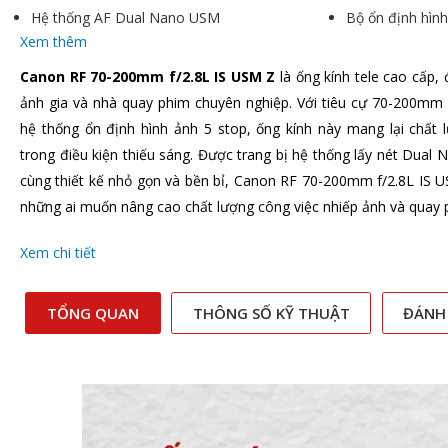
Hệ thống AF Dual Nano USM
Bộ ổn định hìn
Xem thêm
Canon RF 70-200mm f/2.8L IS USM Z
là ống kính tele cao cấp,
ảnh gia và nhà quay phim chuyên nghiệp. Với tiêu cự 70-200mm l
hệ thống ổn định hình ảnh 5 stop, ống kính này mang lại chất 
trong điều kiện thiếu sáng. Được trang bị hệ thống lấy nét Dua
cùng thiết kế nhỏ gọn và bền bỉ, Canon RF 70-200mm f/2.8L IS U
những ai muốn nâng cao chất lượng công việc nhiếp ảnh và quay 
Xem chi tiết
TỔNG QUAN
THÔNG SỐ KỸ THUẬT
ĐÁNH