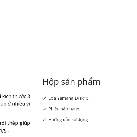
Hộp sản phẩm
 kích thước 3
Loa Yamaha DHR15
tup ở nhiều vị
Phiếu bảo hành
Hướng dẫn sử dụng
ưới thép giúp
,...