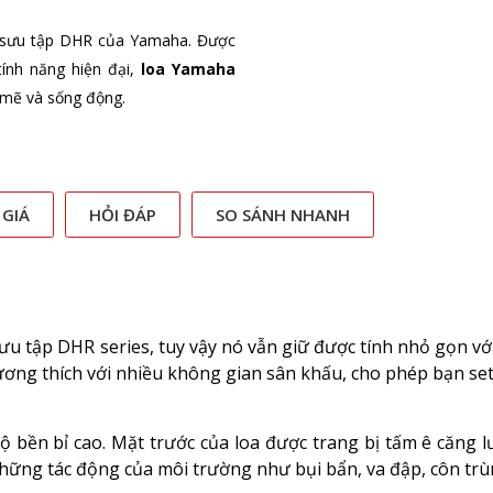
 sưu tập DHR của Yamaha. Được
ính năng hiện đại,
loa Yamaha
mẽ và sống động.
 GIÁ
HỎI ĐÁP
SO SÁNH NHANH
u tập DHR series, tuy vậy nó vẫn giữ được tính nhỏ gọn với
 tương thích với nhiều không gian sân khấu, cho phép bạn se
ộ bền bỉ cao. Mặt trước của loa được trang bị tấm ê căng l
những tác động của môi trường như bụi bẩn, va đập, côn trùng