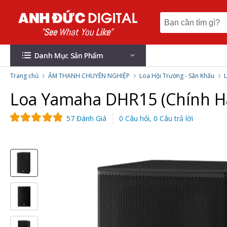
Danh Mục Sản Phẩm
Trang chủ
ÂM THANH CHUYÊN NGHIỆP
Loa Hội Trường - Sân Khấu
L
Loa Yamaha DHR15 (Chính H
57 Đánh Giá
0 Câu hỏi, 0 Câu trả lời