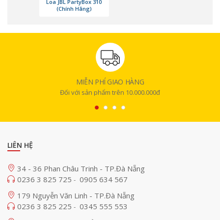
Loa JBL PartyBox 310
(Chính Hãng)
MIỄN PHÍ GIAO HÀNG
Đối với sản phẩm trên 10.000.000đ
LIÊN HỆ
34 - 36 Phan Châu Trinh - TP.Đà Nẵng
0236 3 825 725
0905 634 567
-
179 Nguyễn Văn Linh - TP.Đà Nẵng
0236 3 825 225
0345 555 553
-