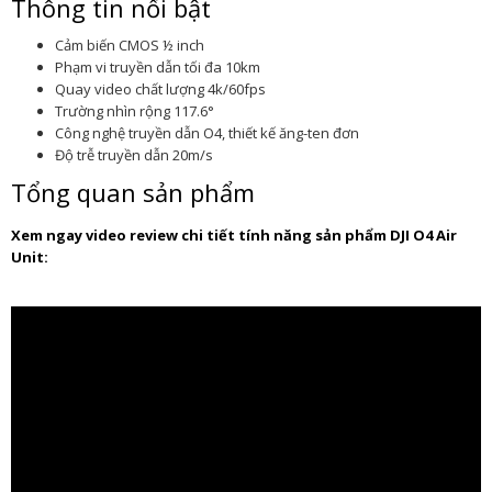
Thông tin nổi bật
Cảm biến CMOS ½ inch
Phạm vi truyền dẫn tối đa 10km
Quay video chất lượng 4k/60fps
Trường nhìn rộng 117.6°
Công nghệ truyền dẫn O4, thiết kế ăng-ten đơn
Độ trễ truyền dẫn 20m/s
Tổng quan sản phẩm
Xem ngay video review chi tiết tính năng sản phẩm DJI O4 Air
Unit: