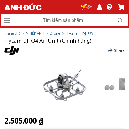
Trang chủ
NHIẾP ẢNH
Drone
Flycam
DJI FPV
Flycam DJI O4 Air Unit (Chính hãng)
Share
2.505.000 ₫