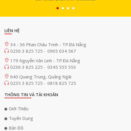
LIÊN HỆ
34 - 36 Phan Châu Trinh - TP.Đà Nẵng
0236 3 825 725
0905 634 567
-
179 Nguyễn Văn Linh - TP.Đà Nẵng
0236 3 825 225
0345 555 553
-
640 Quang Trung, Quảng Ngãi
0235 3 825 725
0818 825 725
-
THÔNG TIN VÀ TÀI KHOẢN
Giới Thiệu
Tuyển Dụng
Bản Đồ