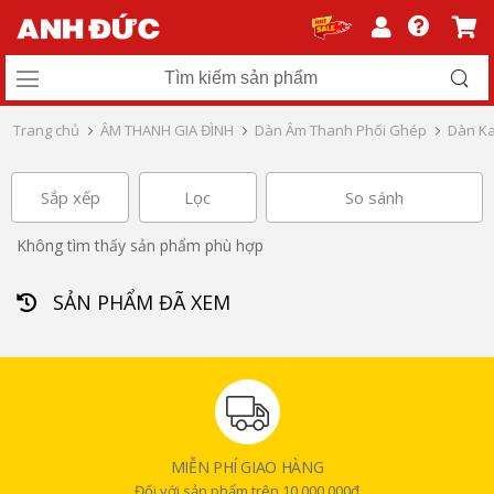
Trang chủ
ÂM THANH GIA ĐÌNH
Dàn Âm Thanh Phối Ghép
Dàn Ka
Sắp xếp
Lọc
So sánh
Không tìm thấy sản phẩm phù hợp
SẢN PHẨM ĐÃ XEM
MIỄN PHÍ GIAO HÀNG
Đối với sản phẩm trên 10.000.000đ