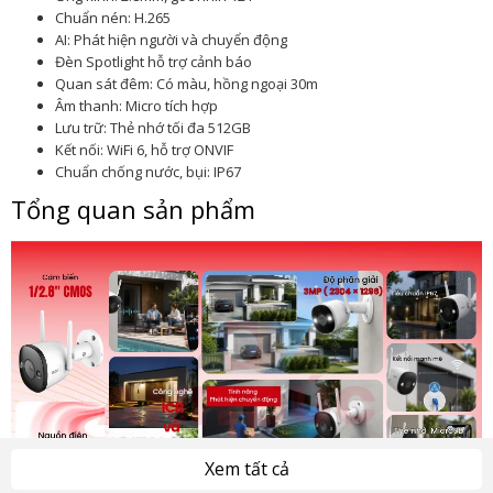
Chuẩn nén: H.265
AI: Phát hiện người và chuyển động
Đèn Spotlight hỗ trợ cảnh báo
Quan sát đêm: Có màu, hồng ngoại 30m
Âm thanh: Micro tích hợp
Lưu trữ: Thẻ nhớ tối đa 512GB
Kết nối: WiFi 6, hỗ trợ ONVIF
Chuẩn chống nước, bụi: IP67
Tổng quan sản phẩm
Xem tất cả