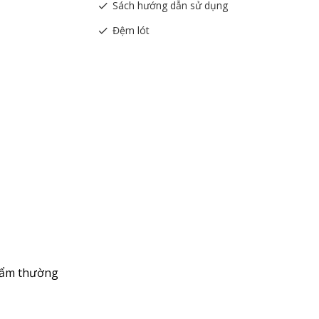
Sách hướng dẫn sử dụng
Đệm lót
g ẩm thường