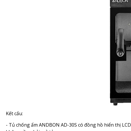
Kết cấu:
- Tủ chống ẩm ANDBON AD-30S có đồng hồ hiển thị LCD và