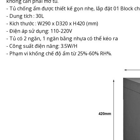
không cần phải mở tủ.
- Tủ chống ẩm được thiết kế gọn nhẹ, lắp đặt 01 Block ch
- Dung tích : 30L
- Kích thước : W290 x D320 x H420 (mm)
- Điện áp sử dụng: 110-220V
- Tủ có 2 ngăn, 1 ngăn bằng nhựa có thể kéo ra
- Công suất điện năng: 3.5W/H
- Phạm vi khống chế độ ẩm từ 25%-60% RH%.