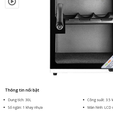
Thông tin nổi bật
Dung tích: 30L
Công suất: 3.5
Số ngăn: 1 khay nhựa
Màn hình: LCD 