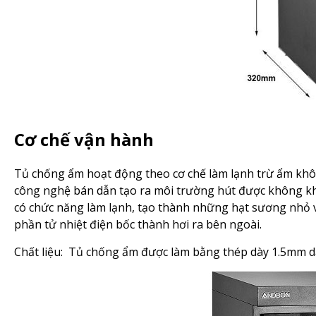
Cơ chế vận hành
Tủ chống ẩm hoạt động theo cơ chế làm lạnh trừ ẩm khô
công nghệ bán dẫn tạo ra môi trường hút được không khí
có chức năng làm lạnh, tạo thành những hạt sương nhỏ 
phần tử nhiệt điện bốc thành hơi ra bên ngoài.
Chất liệu: Tủ chống ẩm được làm bằng thép dày 1.5mm d