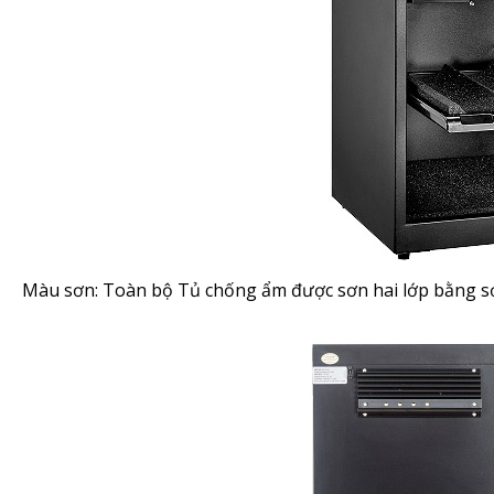
Màu sơn: Toàn bộ Tủ chống ẩm được sơn hai lớp bằng sơ