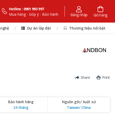
Hotline : 0901 993 997
Mua hàng - Góp ý - Bảo hành
Đăng nhập
Giỏ hàng
 nghệ
|
Dự án lắp đặt
|
Thương hiệu nổi bật
Share
Print
Bảo hành hãng
Nguồn gốc/ Xuất xứ
24 tháng
Taiwan/ China