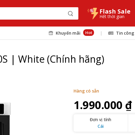
Flash Sale
Hết thời gian
Hot
Khuyến mãi
|
Tin công
 | White (Chính hãng)
Hàng có sẵn
1.990.000 ₫
Đơn vị tính
Cái