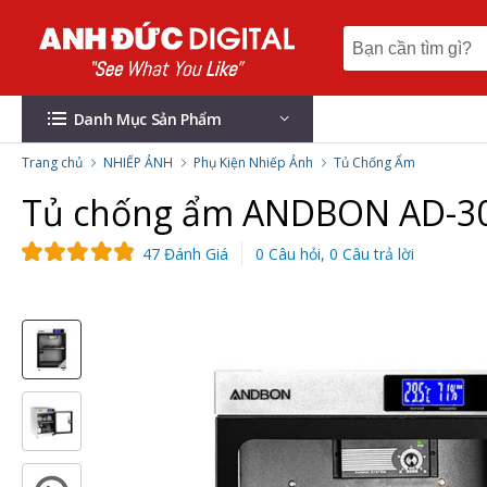
Danh Mục Sản Phẩm
Trang chủ
NHIẾP ẢNH
Phụ Kiện Nhiếp Ảnh
Tủ Chống Ẩm
Tủ chống ẩm ANDBON AD-30S
47 Đánh Giá
0 Câu hỏi, 0 Câu trả lời