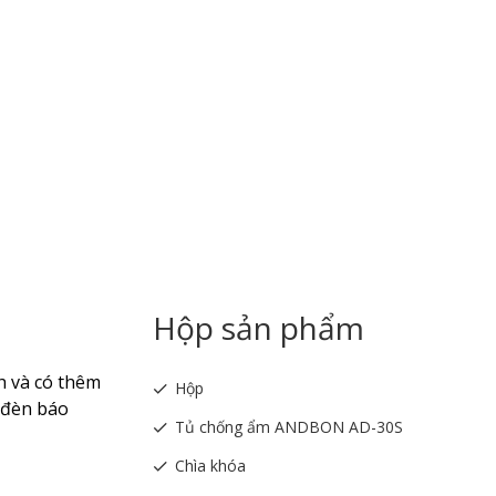
Hộp sản phẩm
h và có thêm
Hộp
 đèn báo
Tủ chống ẩm ANDBON AD-30S
Chìa khóa