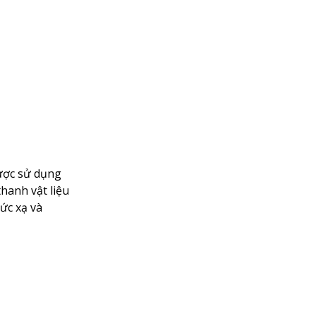
ược sử dụng
hanh vật liệu
ức xạ và