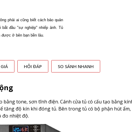
ng phải ai cũng biết cách bảo quản 
bắt đầu "sự nghiệp" nhiếp ảnh. Tủ 
 được ở bên bạn bền lâu.
 GIÁ
HỎI ĐÁP
SO SÁNH NHANH
động
bằng tone, sơn tĩnh điện. Cánh cửa tủ có cấu tạo bằng kín
ể tăng độ kín khi đóng tủ. Bên trong tủ có bộ phận hút ẩm,
 đo nhiệt độ.