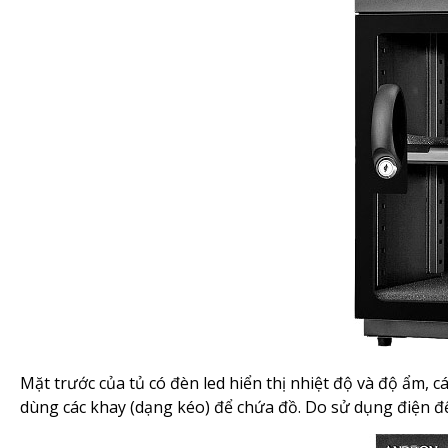
Mặt trước của tủ có đèn led hiển thị nhiệt độ và độ ẩm, 
dùng các khay (dạng kéo) để chứa đồ. Do sử dụng điện để