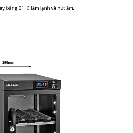
ạy bằng 01 IC làm lạnh và hút ẩm.