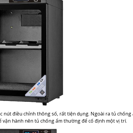
các nút điều chỉnh thông số, rất tiện dụng. Ngoài ra tủ chốn
 vận hành nên tủ chống ẩm thường để cố định một vị trí.