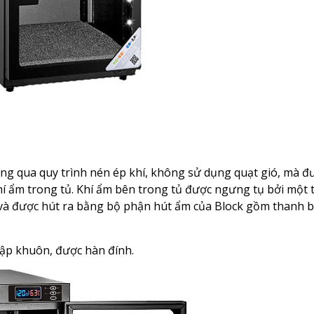
ng qua quy trình nén ép khí, không sử dụng quạt gió, mà đ
 ẩm trong tủ. Khí ẩm bên trong tủ được ngưng tụ bởi một t
và được hút ra bằng bộ phận hút ẩm của Block gồm thanh b
ập khuôn, được hàn đính.