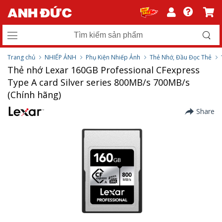
Trang chủ
NHIẾP ẢNH
Phụ Kiện Nhiếp Ảnh
Thẻ Nhớ, Đầu Đọc Thẻ
Thẻ nhớ Lexar 160GB Professional CFexpress
Type A card Silver series 800MB/s 700MB/s
(Chính hãng)
Share