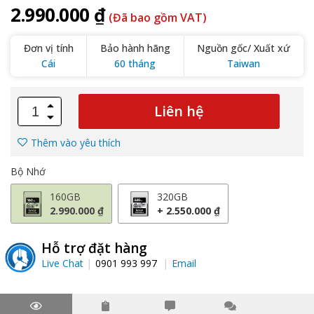
2.990.000 ₫
(Đã bao gồm VAT)
Đơn vị tính
Bảo hành hãng
Nguồn gốc/ Xuất xứ
Cái
60 tháng
Taiwan
Liên hệ
Thêm vào yêu thích
Bộ Nhớ
160GB
320GB
2.990.000 ₫
+ 2.550.000 ₫
Hỗ trợ đặt hàng
Live Chat
0901 993 997
Email