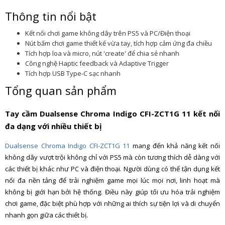
Thông tin nổi bật
Kết nối chơi game không dây trên PS5 và PC/Điện thoại
Nút bấm chơi game thiết kế vừa tay, tích hợp cảm ứng đa chiều
Tích hợp loa và micro, nút 'create' để chia sẻ nhanh
Công nghệ Haptic feedback và Adaptive Trigger
Tích hợp USB Type-C sạc nhanh
Tổng quan sản phẩm
Tay cầm Dualsense Chroma Indigo CFI-ZCT1G 11 kết nối
đa dạng với nhiều thiết bị
Dualsense Chroma Indigo CFI-ZCT1G 11
mang đến khả năng kết nối
không dây vượt trội không chỉ với PS5 mà còn tương thích dễ dàng với
các thiết bị khác như PC và điện thoại. Người dùng có thể tận dụng kết
nối đa nền tảng để trải nghiệm game mọi lúc mọi nơi, linh hoạt mà
không bị giới hạn bởi hệ thống. Điều này giúp tối ưu hóa trải nghiệm
chơi game, đặc biệt phù hợp với những ai thích sự tiện lợi và di chuyển
nhanh gọn giữa các thiết bị.