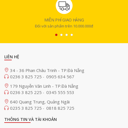
dung.
MIỄN PHÍ GIAO HÀNG
Đối với sản phẩm trên 10.000.000đ
LIÊN HỆ
34 - 36 Phan Châu Trinh - TP.Đà Nẵng
0236 3 825 725
0905 634 567
-
179 Nguyễn Văn Linh - TP.Đà Nẵng
0236 3 825 225
0345 555 553
-
640 Quang Trung, Quảng Ngãi
0235 3 825 725
0818 825 725
-
THÔNG TIN VÀ TÀI KHOẢN