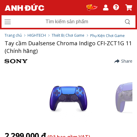
Trang chủ
HIGHTECH
Thiết Bị Chơi Game
Phụ Kiện Chơi Game
Tay cầm Dualsense Chroma Indigo CFI-ZCT1G 11
(Chính hãng)
Share
2.299.000 ₫