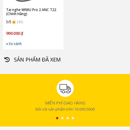
Tai nghe WIWU Pro 2 ANC T22
(Chính Hãng)
5/5
(43)
990.000 ₫
So sánh
SẢN PHẨM ĐÃ XEM
MIỄN PHÍ GIAO HÀNG
Đối với sản phẩm trên 10.000.000đ