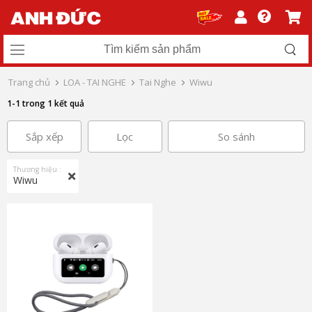
Trang chủ
LOA - TAI NGHE
Tai Nghe
Wiwu
1-1 trong 1 kết quả
Sắp xếp
Lọc
So sánh
Thương hiệu :
Wiwu