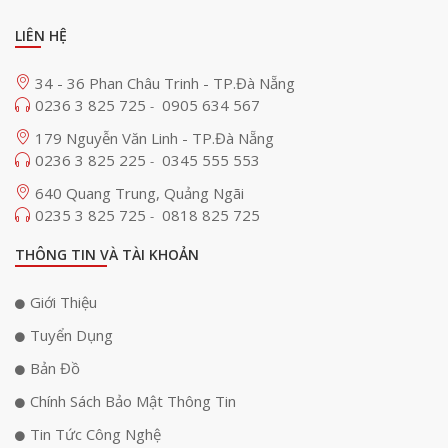
LIÊN HỆ
34 - 36 Phan Châu Trinh - TP.Đà Nẵng
0236 3 825 725
0905 634 567
-
179 Nguyễn Văn Linh - TP.Đà Nẵng
0236 3 825 225
0345 555 553
-
640 Quang Trung, Quảng Ngãi
0235 3 825 725
0818 825 725
-
THÔNG TIN VÀ TÀI KHOẢN
Giới Thiệu
Tuyển Dụng
Bản Đồ
Chính Sách Bảo Mật Thông Tin
Tin Tức Công Nghệ