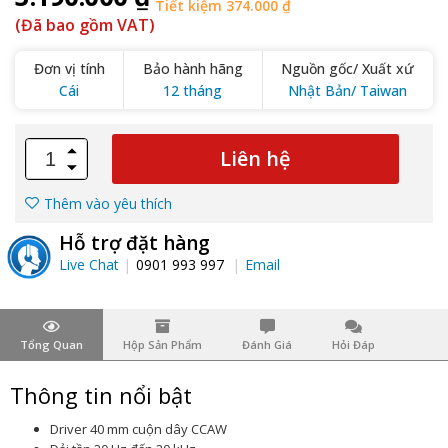
Tiết kiệm 374.000 ₫
(Đã bao gồm VAT)
Đơn vị tính
Bảo hành hãng
Nguồn gốc/ Xuất xứ
Cái
12 tháng
Nhật Bản/ Taiwan
Liên hệ
Thêm vào yêu thích
Hỗ trợ đặt hàng
Live Chat
0901 993 997
Email
Tổng Quan
Hộp Sản Phẩm
Đánh Giá
Hỏi Đáp
Thông tin nổi bật
Driver 40 mm cuộn dây CCAW