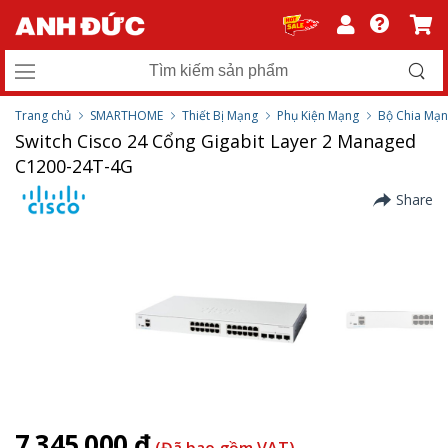
Trang chủ
SMARTHOME
Thiết Bị Mạng
Phụ Kiện Mạng
Bộ Chia Mạn
Switch Cisco 24 Cổng Gigabit Layer 2 Managed
C1200-24T-4G
Share
7.345.000 ₫