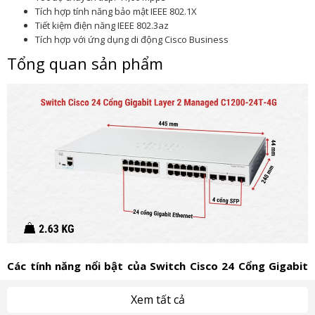
Tích hợp tính năng bảo mật IEEE 802.1X
Tiết kiệm điện năng IEEE 802.3az
Tích hợp với ứng dụng di động Cisco Business
Tổng quan sản phẩm
Các tính năng nổi bật của Switch Cisco 24 Cổng Gigabit
Layer 2 Managed C1200-24T-4G
Xem tất cả
Khả năng kết nối linh hoạt với 24 cổng Gigabit Ethernet