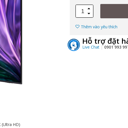
Thêm vào yêu thích
Hỗ trợ đặt h
Live Chat
0901 993 9
K (Ultra HD)