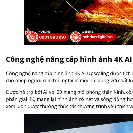
Công nghệ nâng cấp hình ảnh 4K AI
Công nghệ nâng cấp hình ảnh 4K AI Upscaling được tích
cho phép người xem trải nghiệm mọi nội dung với chất l
Được hỗ trợ bởi AI với 20 mạng mô phỏng thần kinh, cô
phân giải 4K, mang lại hình ảnh rõ nét và sống động h
xem luôn được thưởng thức các chương trình yêu thích với 