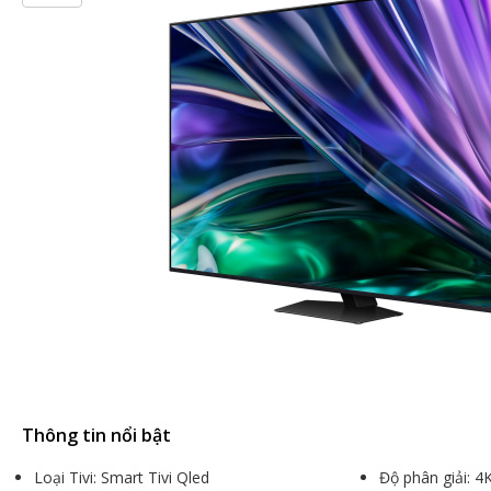
Thông tin nổi bật
Loại Tivi: Smart Tivi Qled
Độ phân giải: 4