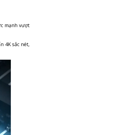
sức mạnh vượt
n 4K sắc nét,