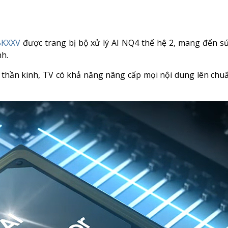
BKXXV
được trang bị bộ xử lý AI NQ4 thế hệ 2, mang đến 
nh.
hần kinh, TV có khả năng nâng cấp mọi nội dung lên chuẩ