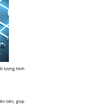
ất lượng hình
n tiến, giúp