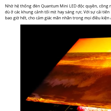
Nhờ hệ thống đèn Quantum Mini LED độc quyền, công ngh
dù ở các khung cảnh tối mịt hay sáng rực. Với sự cải ti
bao giờ hết, cho cảm giác mãn nhãn trong mọi điều kiện 