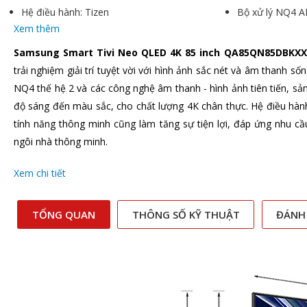
Hệ điều hành: Tizen
Bộ xử lý NQ4 A
Xem thêm
Samsung Smart Tivi Neo QLED 4K 85 inch QA85QN85DBKX
trải nghiệm giải trí tuyệt vời với hình ảnh sắc nét và âm thanh số
NQ4 thế hệ 2 và các công nghệ âm thanh - hình ảnh tiên tiến, sản 
độ sáng đến màu sắc, cho chất lượng 4K chân thực. Hệ điều hành
tính năng thông minh cũng làm tăng sự tiện lợi, đáp ứng nhu cầu g
ngôi nhà thông minh.
Xem chi tiết
TỔNG QUAN
THÔNG SỐ KỸ THUẬT
ĐÁNH