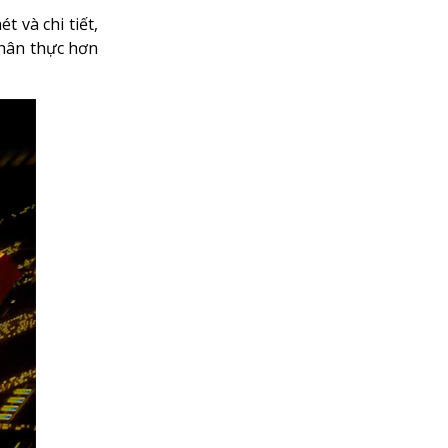
 và chi tiết,
chân thực hơn