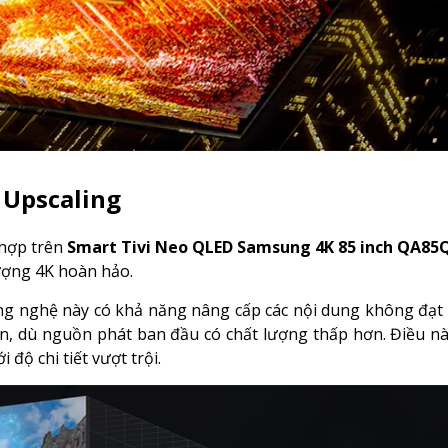
 Upscaling
 hợp trên
Smart Tivi Neo QLED Samsung 4K 85 inch QA8
ượng 4K hoàn hảo.
ng nghệ này có khả năng nâng cấp các nội dung không đạt
ơn, dù nguồn phát ban đầu có chất lượng thấp hơn. Điều n
độ chi tiết vượt trội.