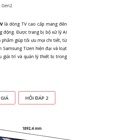
I Gen2
XV
là dòng TV cao cấp mang đến
ng động. Được trang bị bộ xử lý AI
phẩm giúp tối ưu mọi chi tiết, từ
 Samsung Tizen hiện đại và loạt
iải trí và quản lý thiết bị trong
 GIÁ
HỎI ĐÁP 2