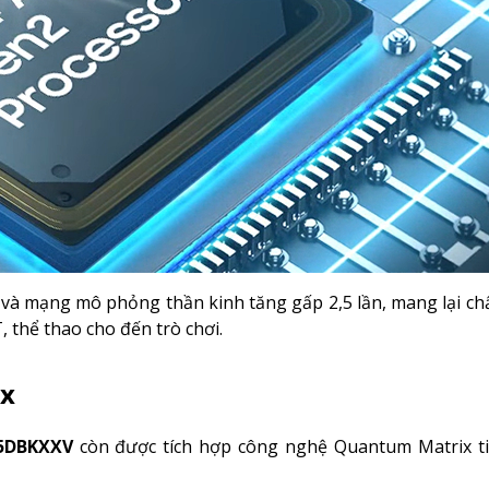
và mạng mô phỏng thần kinh tăng gấp 2,5 lần, mang lại ch
 thể thao cho đến trò chơi.
ix
85DBKXXV
còn được tích hợp công nghệ Quantum Matrix tiê