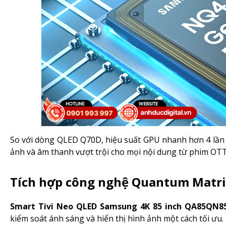
So với dòng QLED Q70D, hiệu suất GPU nhanh hơn 4 lần 
ảnh và âm thanh vượt trội cho mọi nội dung từ phim OTT,
Tích hợp công nghệ Quantum Matr
Smart Tivi Neo QLED Samsung 4K 85 inch QA85QN
kiểm soát ánh sáng và hiển thị hình ảnh một cách tối ưu.