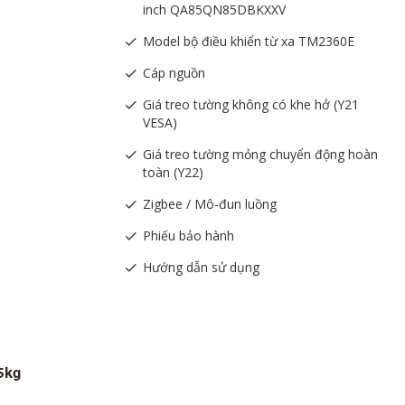
inch QA85QN85DBKXXV
Model bộ điều khiển từ xa TM2360E
Cáp nguồn
Giá treo tường không có khe hở (Y21
VESA)
Giá treo tường mỏng chuyển động hoàn
toàn (Y22)
Zigbee / Mô-đun luồng
Phiếu bảo hành
Hướng dẫn sử dụng