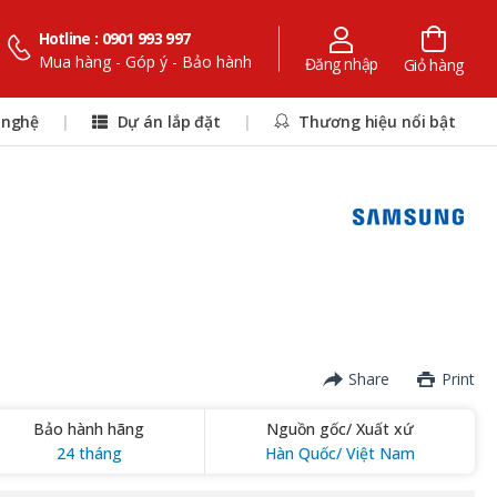
Hotline : 0901 993 997
Mua hàng - Góp ý - Bảo hành
Đăng nhập
Giỏ hàng
 nghệ
|
Dự án lắp đặt
|
Thương hiệu nổi bật
Share
Print
Bảo hành hãng
Nguồn gốc/ Xuất xứ
24 tháng
Hàn Quốc/ Việt Nam