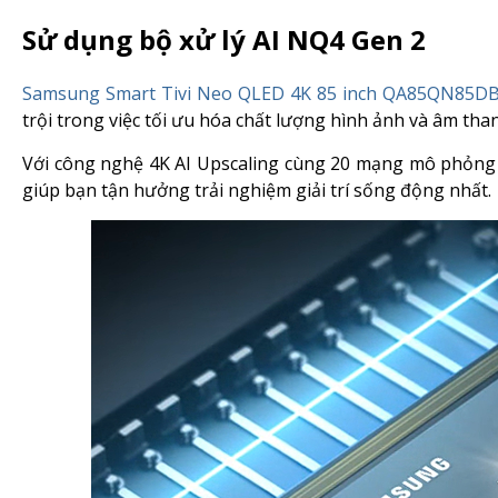
Sử dụng bộ xử lý AI NQ4 Gen 2
Samsung Smart Tivi Neo QLED 4K 85 inch QA85QN85D
trội trong việc tối ưu hóa chất lượng hình ảnh và âm tha
Với công nghệ 4K AI Upscaling cùng 20 mạng mô phỏng t
giúp bạn tận hưởng trải nghiệm giải trí sống động nhất.