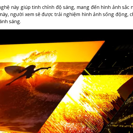
ệ này giúp tinh chỉnh độ sáng, mang đến hình ảnh sắc nét
ến này, người xem sẽ được trải nghiệm hình ảnh sống động, 
ánh sáng.