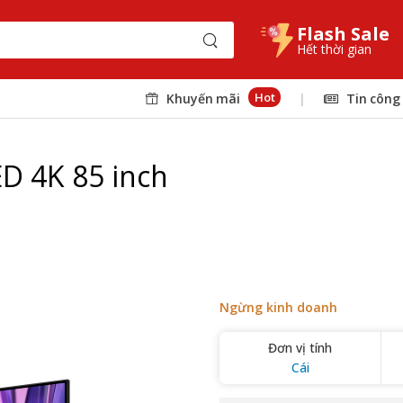
Flash Sale
Hết thời gian
Hot
Khuyến mãi
|
Tin công
D 4K 85 inch
Ngừng kinh doanh
Đơn vị tính
Cái