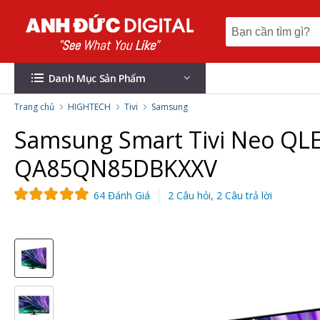
Danh Mục Sản Phẩm
Trang chủ
HIGHTECH
Tivi
Samsung
Samsung Smart Tivi Neo QLE
QA85QN85DBKXXV
64 Đánh Giá
2 Câu hỏi, 2 Câu trả lời