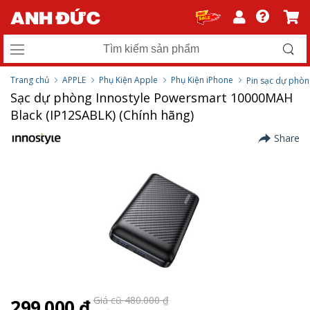
Trang chủ
APPLE
Phụ Kiện Apple
Phụ Kiện iPhone
Pin sạc dự phòn
Sạc dự phòng Innostyle Powersmart 10000MAH
Black (IP12SABLK) (Chính hãng)
Share
Giá cũ 480.000 ₫
299.000 ₫