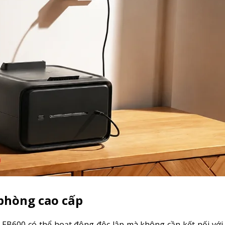
phòng cao cấp
B600 có thể hoạt động độc lập mà không cần kết nối với 