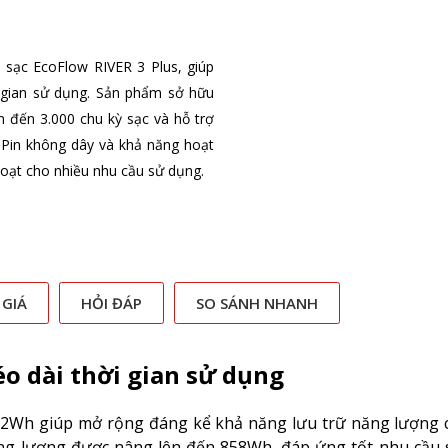
sạc EcoFlow RIVER 3 Plus, giúp
 gian sử dụng. Sản phẩm sở hữu
n đến 3.000 chu kỳ sạc và hỗ trợ
 Pin không dây và khả năng hoạt
hoạt cho nhiều nhu cầu sử dụng.
 GIÁ
HỎI ĐÁP
SO SÁNH NHANH
o dài thời gian sử dụng
572Wh giúp mở rộng đáng kể khả năng lưu trữ năng lượng 
dung lượng được nâng lên đến 858Wh, đáp ứng tốt nhu cầu