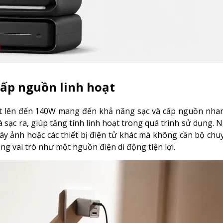
cấp nguồn linh hoạt
t lên đến 140W mang đến khả năng sạc và cấp nguồn nha
à sạc ra, giúp tăng tính linh hoạt trong quá trình sử dụng. 
máy ảnh hoặc các thiết bị điện tử khác mà không cần bộ chuy
g vai trò như một nguồn điện di động tiện lợi.