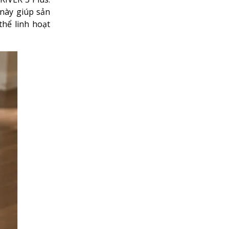
 này giúp sản
hể linh hoạt