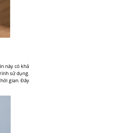
in này có khả
rình sử dụng.
thời gian. Đây