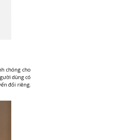
nh chóng cho
Người dùng có
ển đổi riêng.