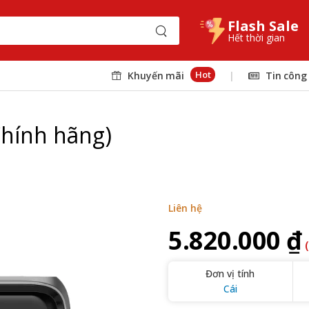
Flash Sale
Hết thời gian
Hot
Khuyến mãi
|
Tin công
Chính hãng)
Liên hệ
5.820.000 ₫
Đơn vị tính
Cái