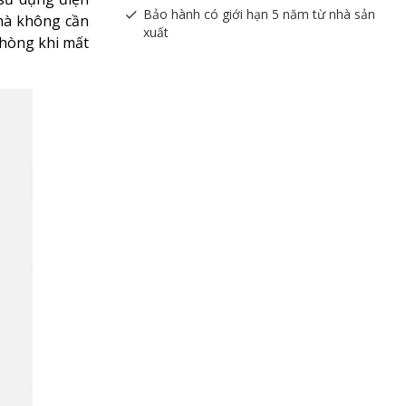
Bảo hành có giới hạn 5 năm từ nhà sản
 mà không cần
xuất
 phòng khi mất