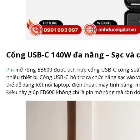
Cổng USB-C 140W đa năng – Sạc và 
Pin
mở rộng EB600 được tích hợp cổng USB-C công suấ
nhiều thiết bị. Cổng USB-C hỗ trợ cả chức năng sạc vào v
thể dễ dàng kết nối laptop, điện thoại, máy tính bảng, 
Điều này giúp EB600 không chỉ là pin mở rộng mà còn đón