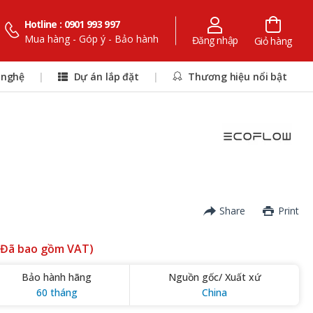
Hotline : 0901 993 997
Mua hàng - Góp ý - Bảo hành
Đăng nhập
Giỏ hàng
 nghệ
|
Dự án lắp đặt
|
Thương hiệu nổi bật
Share
Print
(Đã bao gồm VAT)
Bảo hành hãng
Nguồn gốc/ Xuất xứ
60 tháng
China