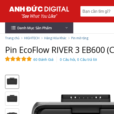
Danh Mục Sản Phẩm
Trang chủ
HIGHTECH
Hàng Hóa Khác
Pin mở rộng
Pin EcoFlow RIVER 3 EB600 (
60 Đánh Giá
0 Câu hỏi, 0 Câu trả lời