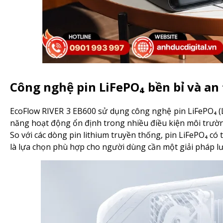
Công nghệ pin LiFePO₄ bền bỉ và an
EcoFlow RIVER 3 EB600 sử dụng công nghệ pin LiFePO₄ (LFP
năng hoạt động ổn định trong nhiều điều kiện môi trườn
So với các dòng pin lithium truyền thống, pin LiFePO₄ có 
là lựa chọn phù hợp cho người dùng cần một giải pháp lưu