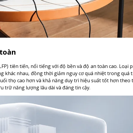
 toàn
) tiên tiến, nổi tiếng với độ bền và độ an toàn cao. Loại p
g khác nhau, đồng thời giảm nguy cơ quá nhiệt trong quá t
tuổi thọ cao hơn và khả năng duy trì hiệu suất tốt hơn theo 
 trữ năng lượng lâu dài và đáng tin cậy.