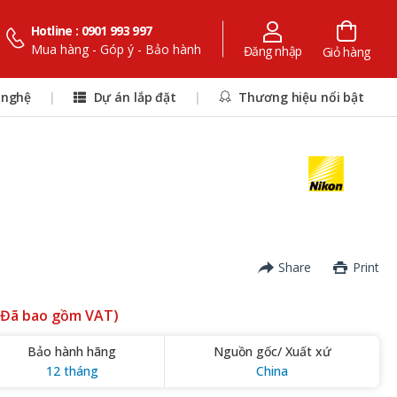
Hotline : 0901 993 997
Mua hàng - Góp ý - Bảo hành
Đăng nhập
Giỏ hàng
 nghệ
|
Dự án lắp đặt
|
Thương hiệu nổi bật
Share
Print
(Đã bao gồm VAT)
Bảo hành hãng
Nguồn gốc/ Xuất xứ
12 tháng
China