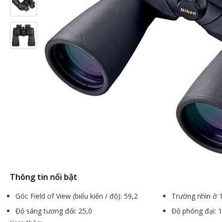
Thông tin nổi bật
Góc Field of View (biểu kiến / độ): 59,2
Trường nhìn ở 
Độ sáng tương đối: 25,0
Độ phóng đại: 