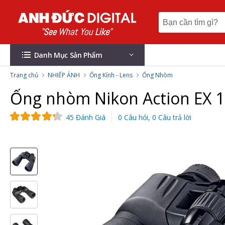
Danh Mục Sản Phẩm
Trang chủ
NHIẾP ẢNH
Ống Kính - Lens
Ống Nhòm
Ống nhòm Nikon Action EX 16
45 Đánh Giá
0 Câu hỏi, 0 Câu trả lời