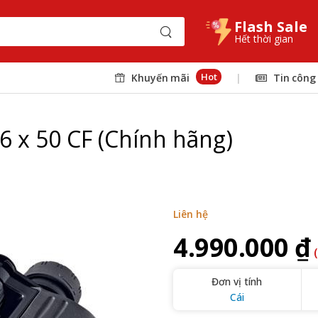
Flash Sale
Hết thời gian
Hot
Khuyến mãi
|
Tin công
 x 50 CF (Chính hãng)
Liên hệ
4.990.000 ₫
Đơn vị tính
Cái