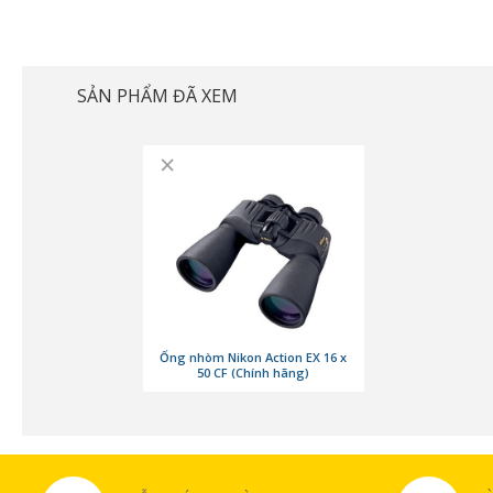
SẢN PHẨM ĐÃ XEM
×
Ống nhòm Nikon Action EX 16 x
50 CF (Chính hãng)