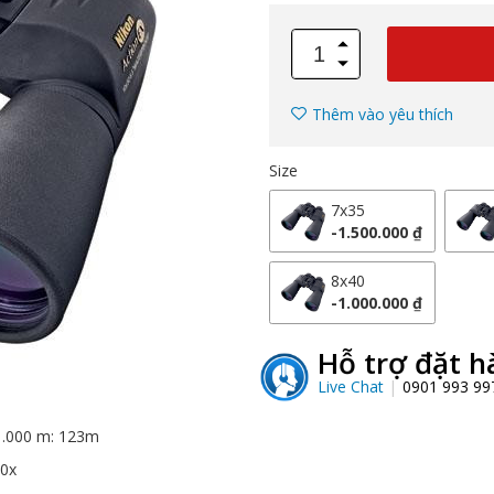
Thêm vào yêu thích
Size
7x35
-1.500.000 ₫
8x40
-1.000.000 ₫
Hỗ trợ đặt h
Live Chat
0901 993 9
1.000 m: 123m
10x