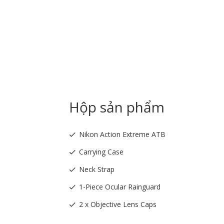
Hộp sản phẩm
Nikon Action Extreme ATB
Carrying Case
Neck Strap
1-Piece Ocular Rainguard
2 x Objective Lens Caps