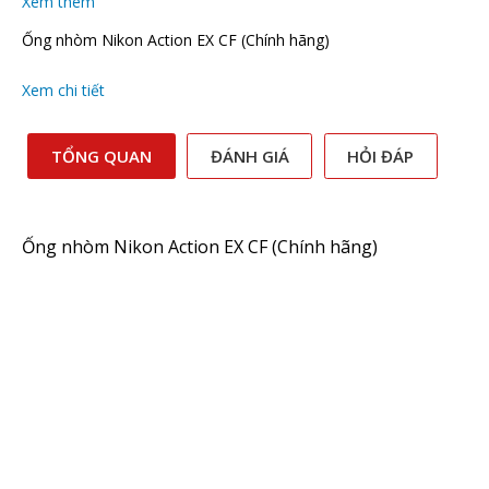
Xem thêm
Ống nhòm Nikon Action EX CF (Chính hãng)
Xem chi tiết
TỔNG QUAN
ĐÁNH GIÁ
HỎI ĐÁP
Ống nhòm Nikon Action EX CF (Chính hãng)