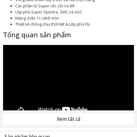
Các phần tử Super UD, UD và BR
Lớp phủ Super Spectra, SWC và ASC
Màng chắn 11 cánh tròn
Thiết kế chống chịu thời tiết & Lớp phủ Flo
Tổng quan sản phẩm
Xem tất cả
Sản phẩm liên quan