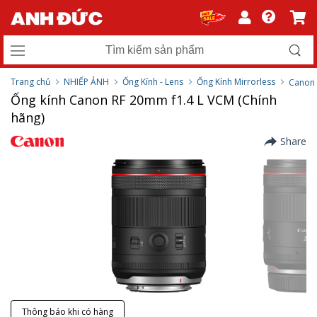
Trang chủ
NHIẾP ẢNH
Ống Kính - Lens
Ống Kính Mirrorless
Canon
Ống kính Canon RF 20mm f1.4 L VCM (Chính
hãng)
Share
Thông báo khi có hàng