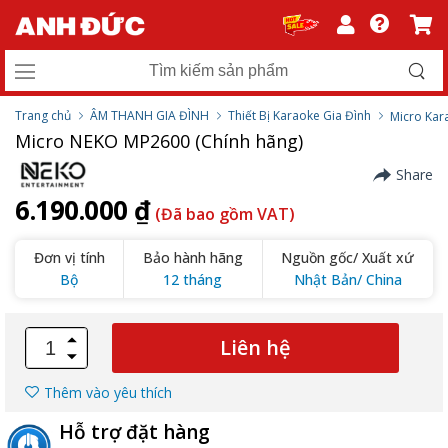
Trang chủ
ÂM THANH GIA ĐÌNH
Thiết Bị Karaoke Gia Đình
Micro Kar
Micro NEKO MP2600 (Chính hãng)
Share
6.190.000 ₫
(Đã bao gồm VAT)
Đơn vị tính
Bảo hành hãng
Nguồn gốc/ Xuất xứ
Bộ
12 tháng
Nhật Bản/ China
Liên hệ
Thêm vào yêu thích
Hỗ trợ đặt hàng