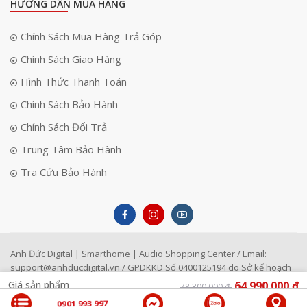
HƯỚNG DẪN MUA HÀNG
chi tiết ở cả vùng sáng lẫn vùng tối và mang lại hiệu ứng hình ảnh chân
thực hơn. Máy cũng sở hữu khả năng tái tạo tới 99% dải màu DCI-P3
Chính Sách Mua Hàng Trả Góp
cùng độ chính xác màu △E＜1 cho màu sắc tự nhiên và chuyển màu
mượt mà hơn. Khi xem các bộ phim bom tấn hoặc nội dung chất lượng
Chính Sách Giao Hàng
cao, người dùng có thể cảm nhận rõ chiều sâu hình ảnh và hiệu ứng
điện ảnh ấn tượng hơn.
Hình Thức Thanh Toán
Chính Sách Bảo Hành
Chính Sách Đổi Trả
Trung Tâm Bảo Hành
Tra Cứu Bảo Hành
Anh Đức Digital | Smarthome | Audio Shopping Center / Email:
support@anhducdigital.vn
/ GPDKKD Số 0400125194 do Sở kế hoạch
đầu tư TP Đà Nẵng cấp ngày 22/4/1996
Giá sản phẩm
64.990.000 ₫
78.300.000 ₫
0901 993 997