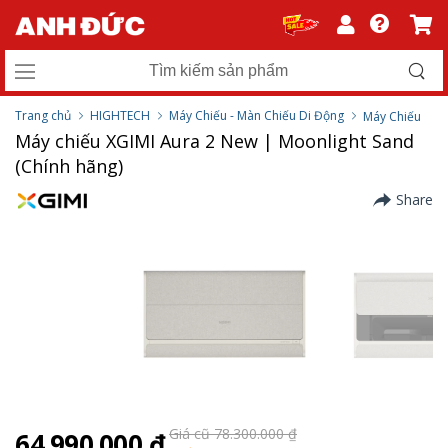
Trang chủ
HIGHTECH
Máy Chiếu - Màn Chiếu Di Động
Máy Chiếu
Máy chiếu XGIMI Aura 2 New | Moonlight Sand
(Chính hãng)
Share
Giá cũ 78.300.000 ₫
64.990.000 ₫