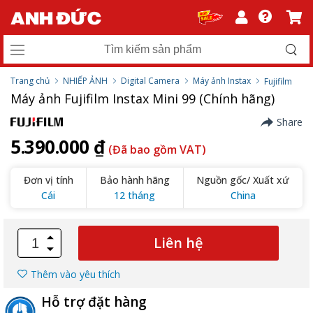
Trang chủ
NHIẾP ẢNH
Digital Camera
Máy ảnh Instax
Fujifilm
Máy ảnh Fujifilm Instax Mini 99 (Chính hãng)
Share
5.390.000 ₫
(Đã bao gồm VAT)
Đơn vị tính
Bảo hành hãng
Nguồn gốc/ Xuất xứ
Cái
12 tháng
China
Liên hệ
Thêm vào yêu thích
Hỗ trợ đặt hàng