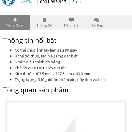
Live Chat
0901 993 997
Email
Tổng Quan
Thông Số
Đánh Giá
Hỏi Đáp
Thông tin nổi bật
Có thể chụp ảnh lấy liền sau 90 giây
4 chế độ chụp, tạo hiệu ứng đặc biệt
5 mức điều chỉnh độ sáng
Chế độ Auto Focus lấy nét tốt
Kích thước: 103.5 mm x 117.5 mm x 60.0 mm
Trọng lượng: 340 g (không kèm pin, dây đeo và film)
Tổng quan sản phẩm