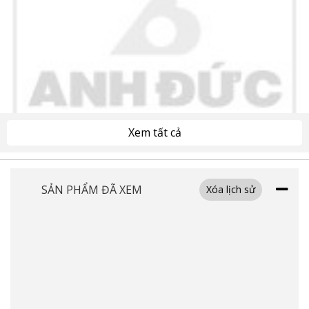
Xem tất cả
SẢN PHẨM ĐÃ XEM
Xóa lịch sử
Máy ảnh Fujifilm Instax Mini 99 thiết kế nhỏ gọn và tiện
dụng
Máy ảnh Fujifilm Instax Mini 99
có thiết kế nhỏ gọn, trọng lượng nhẹ, dễ
dàng mang theo khi di chuyển. Điều này giúp người dùng có thể sử