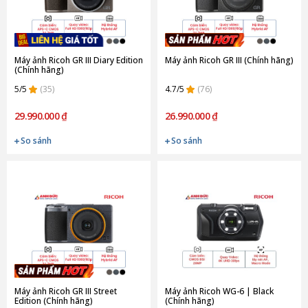
Máy ảnh Ricoh GR III Diary Edition
Máy ảnh Ricoh GR III (Chính hãng)
(Chính hãng)
5/5
(35)
4.7/5
(76)
29.990.000 ₫
26.990.000 ₫
So sánh
So sánh
Máy ảnh Ricoh GR III Street
Máy ảnh Ricoh WG-6 | Black
Edition (Chính hãng)
(Chính hãng)