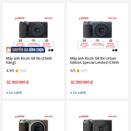
Máy ảnh Ricoh GR IIIx (Chính
Máy ảnh Ricoh GR IIIx Urban
hãng)
Edition Special Limited (Chính
hãng)
4.9/5
(56)
5/5
(31)
32.300.000 ₫
32.590.000 ₫
So sánh
So sánh