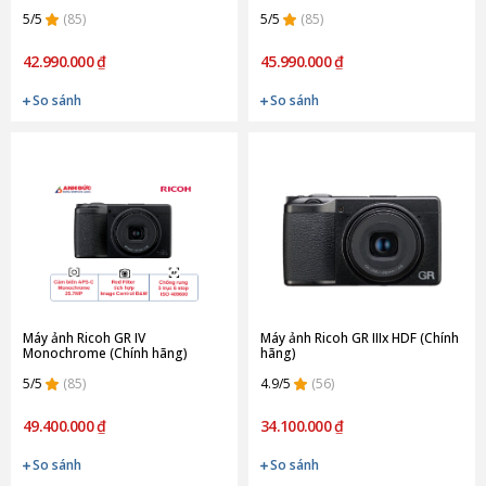
5/5
(85)
5/5
(85)
42.990.000 ₫
45.990.000 ₫
So sánh
So sánh
Máy ảnh Ricoh GR IV
Máy ảnh Ricoh GR IIIx HDF (Chính
Monochrome (Chính hãng)
hãng)
5/5
(85)
4.9/5
(56)
49.400.000 ₫
34.100.000 ₫
So sánh
So sánh