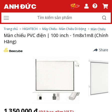
Trang chủ
HIGHTECH
Máy Chiếu - Màn Chiếu Di Động
Màn Chiếu
Màn chiếu PVC điện | 100 inch - 1m8x1m8 (Chính
Hãng)
Share
1.350.000 ₫