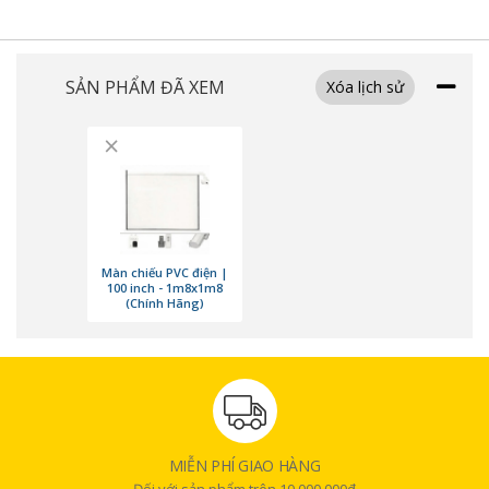
SẢN PHẨM ĐÃ XEM
Xóa lịch sử
×
Màn chiếu PVC điện |
100 inch - 1m8x1m8
(Chính Hãng)
MIỄN PHÍ GIAO HÀNG
Đối với sản phẩm trên 10.000.000đ