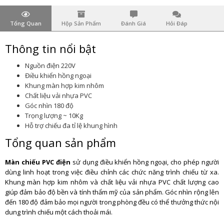
Tổng Quan
Hộp Sản Phẩm
Đánh Giá
Hỏi Đáp
Thông tin nổi bật
Nguồn điện 220V
Điều khiển hồng ngoại
Khung màn hợp kim nhôm
Chất liệu vải nhựa PVC
Góc nhìn 180 độ
Trọng lượng ~ 10Kg
Hỗ trợ chiếu đa tỉ lệ khung hình
Tổng quan sản phẩm
Màn chiếu PVC điện
sử dụng điều khiển hồng ngoại, cho phép người
dùng linh hoạt trong việc điều chỉnh các chức năng trình chiếu từ xa.
Khung màn hợp kim nhôm và chất liệu vải nhựa PVC chất lượng cao
giúp đảm bảo độ bền và tính thẩm mỹ của sản phẩm. Góc nhìn rộng lên
đến 180 độ đảm bảo mọi người trong phòng đều có thể thưởng thức nội
dung trình chiếu một cách thoải mái.