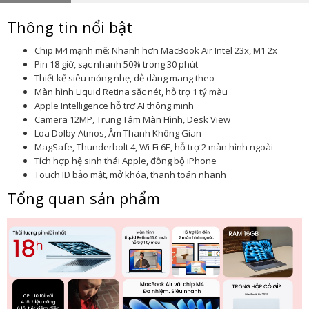
Thông tin nổi bật
Chip M4 mạnh mẽ: Nhanh hơn MacBook Air Intel 23x, M1 2x
Pin 18 giờ, sạc nhanh 50% trong 30 phút
Thiết kế siêu mỏng nhẹ, dễ dàng mang theo
Màn hình Liquid Retina sắc nét, hỗ trợ 1 tỷ màu
Apple Intelligence hỗ trợ AI thông minh
Camera 12MP, Trung Tâm Màn Hình, Desk View
Loa Dolby Atmos, Âm Thanh Không Gian
MagSafe, Thunderbolt 4, Wi-Fi 6E, hỗ trợ 2 màn hình ngoài
Tích hợp hệ sinh thái Apple, đồng bộ iPhone
Touch ID bảo mật, mở khóa, thanh toán nhanh
Tổng quan sản phẩm