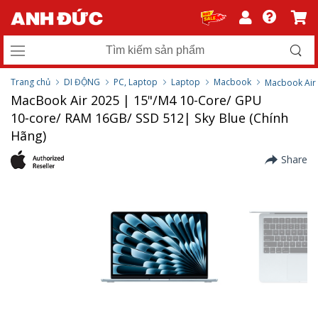
Trang chủ
DI ĐỘNG
PC, Laptop
Laptop
Macbook
Macbook Air
MacBook Air 2025 | 15"/M4 10-Core/ GPU
10‑core/ RAM 16GB/ SSD 512| Sky Blue (Chính
Hãng)
Share