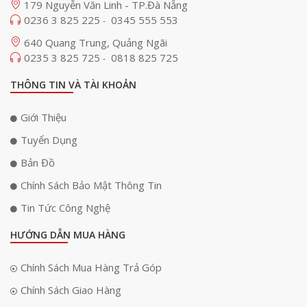
179 Nguyễn Văn Linh - TP.Đà Nẵng
chạy các ứng dụng đòi hỏi hiệu suất cao.
0236 3 825 225
0345 555 553
-
MacBook Air 2025 Chip M4 có thời lượng pin ấn tượng
640 Quang Trung, Quảng Ngãi
0235 3 825 725
0818 825 725
-
Một trong những điểm nổi bật của MacBook Air M4 là thời lượng pin lên
đến 18 giờ, đủ để sử dụng suốt cả ngày mà không cần sạc. Điều này đặc
THÔNG TIN VÀ TÀI KHOẢN
biệt hữu ích cho những người thường xuyên di chuyển hoặc làm việc
bên ngoài. Ngoài ra, máy còn hỗ trợ sạc nhanh, cho phép sạc đến 50%
Giới Thiệu
pin chỉ trong 30 phút, giúp người dùng nhanh chóng tiếp tục công việc
mà không bị gián đoạn. Sự kết hợp giữa pin trâu và khả năng sạc
Tuyển Dụng
nhanh khiến MacBook Air M4 trở thành một lựa chọn lý tưởng cho
Bản Đồ
những ai cần một chiếc laptop bền bỉ.
Chính Sách Bảo Mật Thông Tin
Tin Tức Công Nghệ
HƯỚNG DẪN MUA HÀNG
Chính Sách Mua Hàng Trả Góp
Chính Sách Giao Hàng