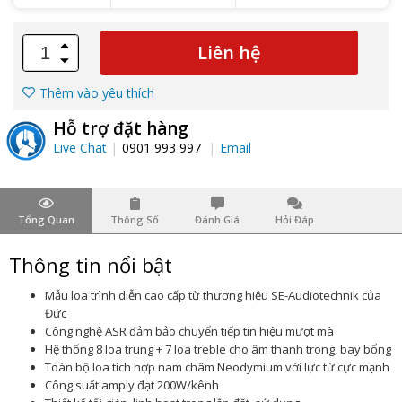
Liên hệ
Thêm vào yêu thích
Hỗ trợ đặt hàng
Live Chat
0901 993 997
Email
Tổng Quan
Thông Số
Đánh Giá
Hỏi Đáp
Thông tin nổi bật
Mẫu loa trình diễn cao cấp từ thương hiệu SE-Audiotechnik của
Đức
Công nghệ ASR đảm bảo chuyển tiếp tín hiệu mượt mà
Hệ thống 8 loa trung + 7 loa treble cho âm thanh trong, bay bổng
Toàn bộ loa tích hợp nam châm Neodymium với lực từ cực mạnh
Công suất amply đạt 200W/kênh