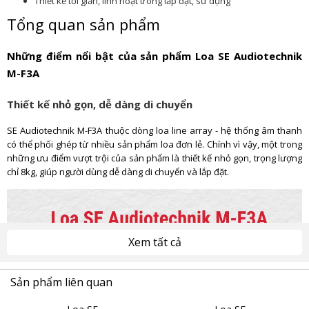
Thiết kế tối giản, linh hoạt trong lắp đặt, sử dụng
Tổng quan sản phẩm
Những điểm nổi bật của sản phẩm Loa SE Audiotechnik
M-F3A
Thiết kế nhỏ gọn, dễ dàng di chuyển
SE Audiotechnik M-F3A thuộc dòng loa line array - hệ thống âm thanh
có thể phối ghép từ nhiều sản phẩm loa đơn lẻ. Chính vì vậy, một trong
những ưu điểm vượt trội của sản phẩm là thiết kế nhỏ gọn, trọng lượng
chỉ 8kg, giúp người dùng dễ dàng di chuyển và lắp đặt.
Xem tất cả
Sản phẩm liên quan