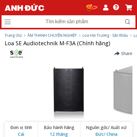
Trang chủ
ÂM THANH CHUYÊN NGHIỆP
Loa Hội Trường - Sân Khấu
L
Loa SE Audiotechnik M-F3A (Chính hãng)
Share
Đơn vị tính
Bảo hành hãng
Nguồn gốc/ Xuất xứ
Cái
12 tháng
Đức/ China