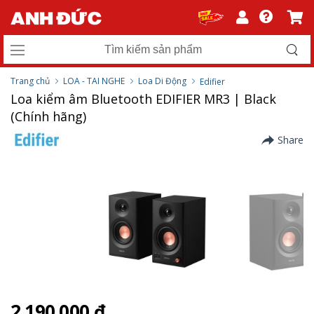
Trang chủ
LOA - TAI NGHE
Loa Di Động
Edifier
Loa kiểm âm Bluetooth EDIFIER MR3 | Black
(Chính hãng)
Share
2.190.000 ₫