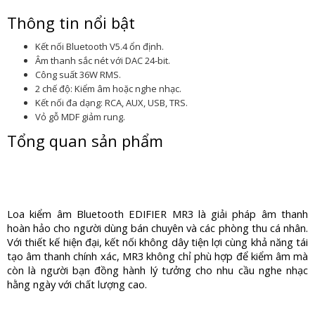
Thông tin nổi bật
Kết nối Bluetooth V5.4 ổn định.
Âm thanh sắc nét với DAC 24-bit.
Công suất 36W RMS.
2 chế độ: Kiểm âm hoặc nghe nhạc.
Kết nối đa dạng: RCA, AUX, USB, TRS.
Vỏ gỗ MDF giảm rung.
Tổng quan sản phẩm
Loa kiểm âm Bluetooth EDIFIER MR3 là giải pháp âm thanh 
hoàn hảo cho người dùng bán chuyên và các phòng thu cá nhân. 
Với thiết kế hiện đại, kết nối không dây tiện lợi cùng khả năng tái 
tạo âm thanh chính xác, MR3 không chỉ phù hợp để kiểm âm mà 
còn là người bạn đồng hành lý tưởng cho nhu cầu nghe nhạc 
hằng ngày với chất lượng cao.